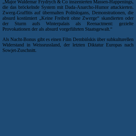
„Major Waldemar Frydrych & Co inszenierten Massen-Happenings,
die das bröckelnde System mit Dada-Anarcho-Humor attackierten.
Zwerg-Graffitis auf übermalten Politslogans, Demonstrationen, die
absurd kostümiert „Keine Freiheit ohne Zwerge“ skandierten oder
der Sturm aufs Winterpalais als Reenactment: gezielte
Provokationen der als absurd vorgeführten Staatsgewalt.“
Als Nacht-Bonus gibt es einen Film Dembińskis über subkulturellen
Widerstand in Weissrussland, der letzten Diktatur Europas nach
Sowjet-Zuschnitt.