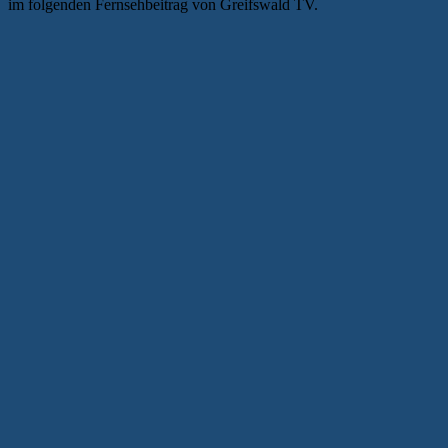
im folgenden Fernsehbeitrag von Greifswald TV.