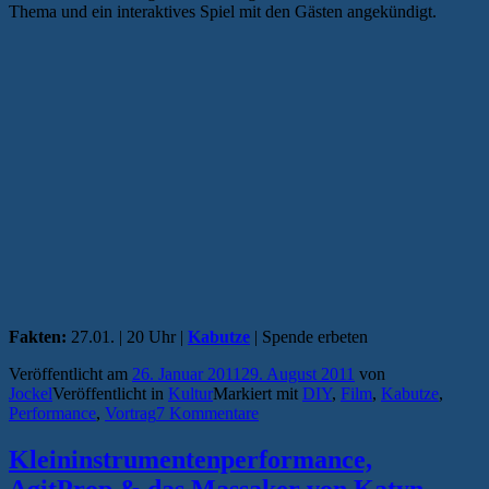
Thema und ein interaktives Spiel mit den Gästen angekündigt.
Fakten:
27.01. | 20 Uhr |
Kabutze
| Spende erbeten
Veröffentlicht am
26. Januar 2011
29. August 2011
von
Jockel
Veröffentlicht in
Kultur
Markiert mit
DIY
,
Film
,
Kabutze
,
Performance
,
Vortrag
7 Kommentare
Kleininstrumentenperformance,