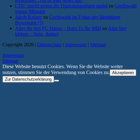
Reportage: „Da ist man lieber still“
CDU macht gegen die Diagonalquerung mobil
zu
Greifswald
versus Münster
Jakob Krüger
zu
Greifswald im Fokus der Identitären
Bewegung (?)
Alles für den FC Hansa – Born To Be Wild
zu
Aber hier
kleben – Nein, danke!
Copyright 2026 |
Datenschutz
|
Impressum
|
Sitemap
Impressum
Sitemap
Diese Website benutzt Cookies. Wenn Sie die Website weiter
nutzen, stimmen Sie der Verwendung von Cookies zu.
Akzeptieren
Zur Datenschutzerklärung