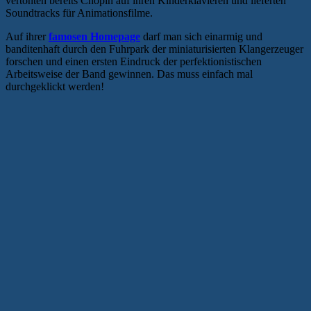
vertonten bereits Chopin auf ihren Kinderklavieren und lieferten
Soundtracks für Animationsfilme.
Auf ihrer
famosen Homepage
darf man sich einarmig und
banditenhaft durch den Fuhrpark der miniaturisierten Klangerzeuger
forschen und einen ersten Eindruck der perfektionistischen
Arbeitsweise der Band gewinnen. Das muss einfach mal
durchgeklickt werden!