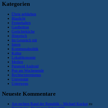
Kategorien
Übrig geblieben
Blaulicht
Festgehalten
Gastbeitrag
Gerüchteküche
Historisch
Im Gespräch mit
Intern
Kommunalpolitik
Kultur
Lokalökonomie
Medien
Paranoid Android
Pop am Wochenende
Rechtsextremismus
Universität
Unterwegs
Neueste Kommentare
Am rechten Rand der Republik – Michael Kockot
zu