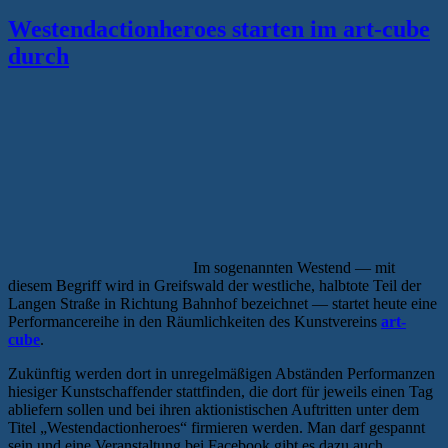
Westendactionheroes starten im art-cube
durch
Im sogenannten Westend — mit
diesem Begriff wird in Greifswald der westliche, halbtote Teil der
Langen Straße in Richtung Bahnhof bezeichnet — startet heute eine
Performancereihe in den Räumlichkeiten des Kunstvereins
art-
cube
.
Zukünftig werden dort in unregelmäßigen Abständen Performanzen
hiesiger Kunstschaffender stattfinden, die dort für jeweils einen Tag
abliefern sollen und bei ihren aktionistischen Auftritten unter dem
Titel „Westendactionheroes“ firmieren werden. Man darf gespannt
sein und eine Veranstaltung bei Facebook gibt es dazu auch.