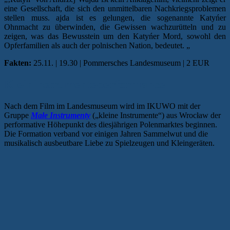
eine Gesellschaft, die sich den unmittelbaren Nachkriegsproblemen
stellen muss. ajda ist es gelungen, die sogenannte Katyńer
Ohnmacht zu überwinden, die Gewissen wachzurütteln und zu
zeigen, was das Bewusstein um den Katyńer Mord, sowohl den
Opferfamilien als auch der polnischen Nation, bedeutet. „
Fakten:
25.11. | 19.30 | Pommersches Landesmuseum | 2 EUR
Kleininstrumenteperformance
Nach dem Film im Landesmuseum wird im IKUWO mit der
Gruppe
Małe Instrumenty
(„kleine Instrumente“) aus Wrocław der
performative Höhepunkt des diesjährigen Polenmarktes beginnen.
Die Formation verband vor einigen Jahren Sammelwut und die
musikalisch ausbeutbare Liebe zu Spielzeugen und Kleingeräten.