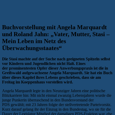
Buchvorstellung mit Angela Marquardt
und Roland Jahn: „Vater, Mutter, Stasi –
Mein Leben im Netz des
Überwachungsstaates“
Die Stasi machte auf der Suche nach geeigneten Spitzeln selbst
vor Kindern und Jugendlichen nicht Halt. Eines
der prominentesten Opfer dieser Anwerbungspraxis ist die in
Greifswald aufgewachsene Angela Marquardt. Sie hat ein Buch
über dieses Kapitel ihres Lebens geschrieben, dass sie am
Freitag im Koeppenhaus vorstellen wird.
Angela Marquardt legte in den Neunziger Jahren eine politische
Blitzkarriere hin: Mit nicht einmal zwanzig Lebensjahren wurde die
junge Punkerin überraschend in den Bundesvorstand der
PDS gewählt; mit 23 Jahren folgte der stellvertretende Parteivorsitz.
Kurz darauf gelang ihr der Einzug in den Bundestag, wo sie für die
Dauer der Legislatur Mitglied der damaligen PDS-Fraktion war, ehe