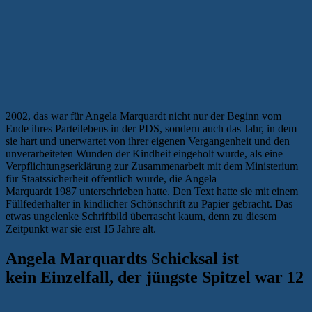
2002, das war für Angela Marquardt nicht nur der Beginn vom
Ende ihres Parteilebens in der PDS, sondern auch das Jahr, in dem
sie hart und unerwartet von ihrer eigenen Vergangenheit und den
unverarbeiteten Wunden der Kindheit eingeholt wurde, als eine
Verpflichtungserklärung zur Zusammenarbeit mit dem Ministerium
für Staatssicherheit öffentlich wurde, die Angela
Marquardt 1987 unterschrieben hatte. Den Text hatte sie mit einem
Füllfederhalter in kindlicher Schönschrift zu Papier gebracht. Das
etwas ungelenke Schriftbild überrascht kaum, denn zu diesem
Zeitpunkt war sie erst 15 Jahre alt.
Angela Marquardts Schicksal ist
kein Einzelfall, der jüngste Spitzel war 12