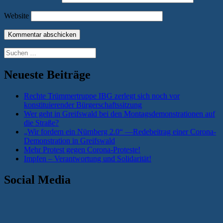
Website
Suchen
nach:
Neueste Beiträge
Rechte Trümmertruppe IBG zerlegt sich noch vor
konstituierender Bürgerschaftssitzung
Wer geht in Greifswald bei den Montagsdemonstrationen auf
die Straße?
„Wir fordern ein Nürnberg 2.0“ —Redebeitrag einer Corona-
Demonstration in Greifswald
Mehr Protest gegen Corona-Proteste!
Impfen – Verantwortung und Solidarität!
Social Media