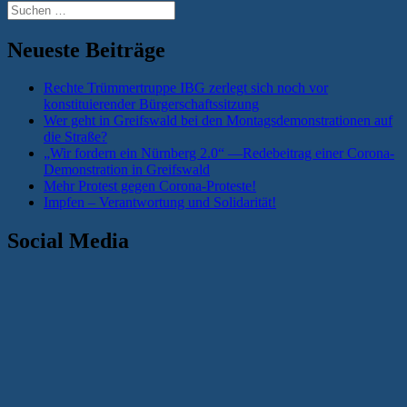
Suchen
werden
nach:
#2“
Neueste Beiträge
Rechte Trümmertruppe IBG zerlegt sich noch vor
konstituierender Bürgerschaftssitzung
Wer geht in Greifswald bei den Montagsdemonstrationen auf
die Straße?
„Wir fordern ein Nürnberg 2.0“ —Redebeitrag einer Corona-
Demonstration in Greifswald
Mehr Protest gegen Corona-Proteste!
Impfen – Verantwortung und Solidarität!
Social Media