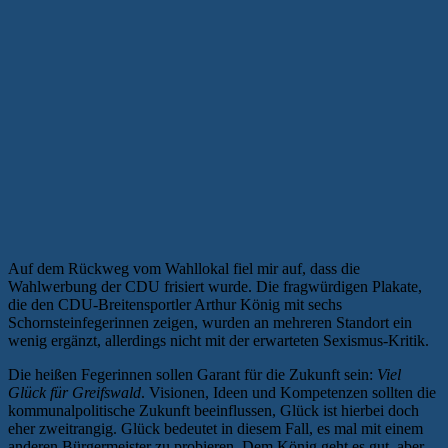
Auf dem Rückweg vom Wahllokal fiel mir auf, dass die
Wahlwerbung der CDU frisiert wurde. Die fragwürdigen Plakate,
die den CDU-Breitensportler Arthur König mit sechs
Schornsteinfegerinnen zeigen, wurden an mehreren Standort ein
wenig ergänzt, allerdings nicht mit der erwarteten Sexismus-Kritik.
Die heißen Fegerinnen sollen Garant für die Zukunft sein:
Viel
Glück für Greifswald
. Visionen, Ideen und Kompetenzen sollten die
kommunalpolitische Zukunft beeinflussen, Glück ist hierbei doch
eher zweitrangig. Glück bedeutet in diesem Fall, es mal mit einem
anderen Bürgermeister zu probieren. Dem König geht es gut, aber