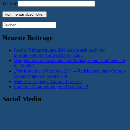
Website
Suchen
nach:
Neueste Beiträge
Rechte Trümmertruppe IBG zerlegt sich noch vor
konstituierender Bürgerschaftssitzung
Wer geht in Greifswald bei den Montagsdemonstrationen auf
die Straße?
„Wir fordern ein Nürnberg 2.0“ —Redebeitrag einer Corona-
Demonstration in Greifswald
Mehr Protest gegen Corona-Proteste!
Impfen – Verantwortung und Solidarität!
Social Media