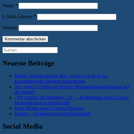
Name
*
E-Mail-Adresse
*
Website
Suchen
nach:
Neueste Beiträge
Rechte Trümmertruppe IBG zerlegt sich noch vor
konstituierender Bürgerschaftssitzung
Wer geht in Greifswald bei den Montagsdemonstrationen auf
die Straße?
„Wir fordern ein Nürnberg 2.0“ —Redebeitrag einer Corona-
Demonstration in Greifswald
Mehr Protest gegen Corona-Proteste!
Impfen – Verantwortung und Solidarität!
Social Media