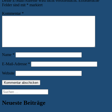
Deine E-Mail-Adresse wird nicht veröffentlicht.
Erforderliche
Felder sind mit
*
markiert
Kommentar
*
Name
*
E-Mail-Adresse
*
Website
Suchen
nach:
Neueste Beiträge