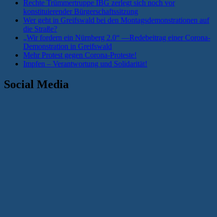
Rechte Trümmertruppe IBG zerlegt sich noch vor
konstituierender Bürgerschaftssitzung
Wer geht in Greifswald bei den Montagsdemonstrationen auf
die Straße?
„Wir fordern ein Nürnberg 2.0“ —Redebeitrag einer Corona-
Demonstration in Greifswald
Mehr Protest gegen Corona-Proteste!
Impfen – Verantwortung und Solidarität!
Social Media