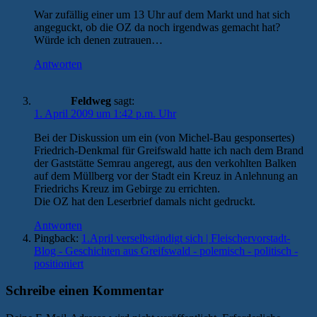
War zufällig einer um 13 Uhr auf dem Markt und hat sich
angeguckt, ob die OZ da noch irgendwas gemacht hat?
Würde ich denen zutrauen…
Antworten
Feldweg
sagt:
1. April 2009 um 1:42 p.m. Uhr
Bei der Diskussion um ein (von Michel-Bau gesponsertes)
Friedrich-Denkmal für Greifswald hatte ich nach dem Brand
der Gaststätte Semrau angeregt, aus den verkohlten Balken
auf dem Müllberg vor der Stadt ein Kreuz in Anlehnung an
Friedrichs Kreuz im Gebirge zu errichten.
Die OZ hat den Leserbrief damals nicht gedruckt.
Antworten
Pingback:
1.April verselbständigt sich | Fleischervorstadt-
Blog - Geschichten aus Greifswald - polemisch - politisch -
positioniert
Schreibe einen Kommentar