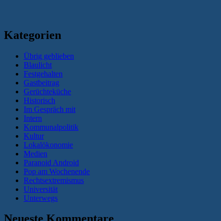
Kategorien
Übrig geblieben
Blaulicht
Festgehalten
Gastbeitrag
Gerüchteküche
Historisch
Im Gespräch mit
Intern
Kommunalpolitik
Kultur
Lokalökonomie
Medien
Paranoid Android
Pop am Wochenende
Rechtsextremismus
Universität
Unterwegs
Neueste Kommentare