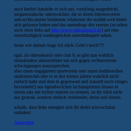
auch hierbei handelte es sich um, vorsichtig ausgedrückt,
megamoralische sittenwächter, die in ihrem lobenswertem
anti-rechts-unmut bestimmte relationen der realität weit hinter
sich gelassen hatten und das stammlogo des vereins (zu sehen
auch oben links auf
http://www.eldenabeach.de
) auf eine
runenhaftigkeit sondergleichen zurechtdrapiert sahen.
heute wie damals frage ich mich: Geht’s noch???
egal, ob eldenabeach oder club 9, es gibt nun wirklich
einladendere aktionsfelder um sich gegen rechtsextreme
schwingungen auszusprechen.
aber einen engagierten sportverein oder einen traditionellen
studentenclub (der es in den letzten jahren wahrlich nicht
einfach hatte und dem in gegenwart und zukunft noch einiges
bevorsteht!) aus irgendwelchen fachsimpeleien heraus in
einem satz mit rechter materie zu nennen, ist für mich nicht
nur grotesk, sondern einfach verblendet, dreist und dumm.
schade, dass linke energien sich für derlei schwachsinn
entladen!
Antworten