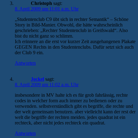
Christoph
sagt:
8. April 2009 um 11:01 a.m. Uhr
„Studentenclub C9 übt sich in rechter Semantik“ – Schöne
Story in Bild-Manier. Obwohl, die hätte wahrscheinlich
geschrieben: „Rechter Studentenclub in Greifswald“. Also
bist du nicht ganz so schlimm.
Ich erinnere an die erst vor kurzer Zeit ausgehangenen Plakate
GEGEN Rechts in den Studentenclubs. Dafür setzt sich auch
der Club 9 ein.
Antworten
Jockel
sagt:
8. April 2009 um 11:02 a.m. Uhr
insbesondere in MV halte ich es für grob fahrlässig, rechte
codes in welcher form auch immer zu bedienen oder zu
verwenden. selbstverständlich gibt es begriffe, die rechte und
der welt gemeinsam benutzen. aber vielleicht kann der rest der
welt die begriffe der rechten meiden. jedes quadrat ist ein
rechteck, aber nicht jedes rechteck ein quadrat.
Antworten