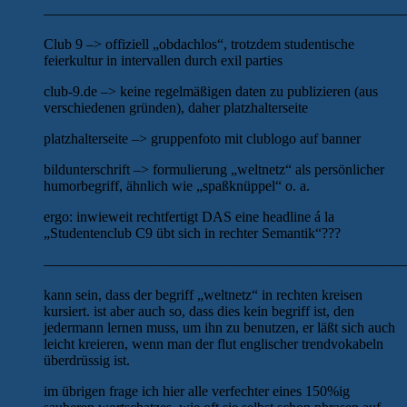
—————————————————————————
Club 9 –> offiziell „obdachlos“, trotzdem studentische
feierkultur in intervallen durch exil parties
club-9.de –> keine regelmäßigen daten zu publizieren (aus
verschiedenen gründen), daher platzhalterseite
platzhalterseite –> gruppenfoto mit clublogo auf banner
bildunterschrift –> formulierung „weltnetz“ als persönlicher
humorbegriff, ähnlich wie „spaßknüppel“ o. a.
ergo: inwieweit rechtfertigt DAS eine headline á la
„Studentenclub C9 übt sich in rechter Semantik“???
—————————————————————————
kann sein, dass der begriff „weltnetz“ in rechten kreisen
kursiert. ist aber auch so, dass dies kein begriff ist, den
jedermann lernen muss, um ihn zu benutzen, er läßt sich auch
leicht kreieren, wenn man der flut englischer trendvokabeln
überdrüssig ist.
im übrigen frage ich hier alle verfechter eines 150%ig