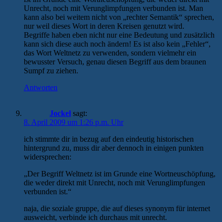
Unrecht, noch mit Verunglimpfungen verbunden ist. Man
kann also bei weitem nicht von „rechter Semantik“ sprechen,
nur weil dieses Wort in deren Kreisen genutzt wird.
Begriffe haben eben nicht nur eine Bedeutung und zusätzlich
kann sich diese auch noch ändern! Es ist also kein „Fehler“,
das Wort Weltnetz zu verwenden, sondern vielmehr ein
bewusster Versuch, genau diesen Begriff aus dem braunen
Sumpf zu ziehen.
Antworten
Jockel
sagt:
8. April 2009 um 1:26 p.m. Uhr
ich stimmte dir in bezug auf den eindeutig historischen
hintergrund zu, muss dir aber dennoch in einigen punkten
widersprechen:
„Der Begriff Weltnetz ist im Grunde eine Wortneuschöpfung,
die weder direkt mit Unrecht, noch mit Verunglimpfungen
verbunden ist.“
naja, die soziale gruppe, die auf dieses synonym für internet
ausweicht, verbinde ich durchaus mit unrecht.