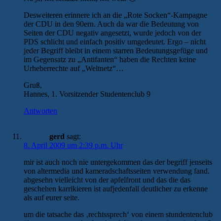
Desweiteren erinnere ich an die „Rote Socken“-Kampagne
der CDU in den 90ern. Auch da war die Bedeutung von
Seiten der CDU negativ angesetzt, wurde jedoch von der
PDS schlicht und einfach positiv umgedeutet. Ergo – nicht
jeder Begriff bleibt in einem starren Bedeutungsgefüge und
im Gegensatz zu „Antifanten“ haben die Rechten keine
Urheberrechte auf „Weltnetz“…
Gruß,
Hannes, 1. Vorsitzender Studentenclub 9
Antworten
gerd
sagt:
8. April 2009 um 2:39 p.m. Uhr
mir ist auch noch nie untergekommen das der begriff jenseits
von altermedia und kameradschaftsseiten verwendung fand.
abgesehn vielleicht von der apfelfront und das die das
geschehen karrikieren ist aufjedenfall deutlicher zu erkenne
als auf eurer seite.
um die tatsache das ‚rechtssprech‘ von einem stundentenclub