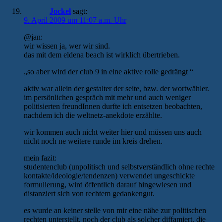
Jockel
sagt:
9. April 2009 um 11:07 a.m. Uhr
@jan:
wir wissen ja, wer wir sind.
das mit dem eldena beach ist wirklich übertrieben.
„so aber wird der club 9 in eine aktive rolle gedrängt “
aktiv war allein der gestalter der seite, bzw. der wortwähler.
im persönlichen gespräch mit mehr und auch weniger
politisierten freundInnen durfte ich entsetzen beobachten,
nachdem ich die weltnetz-anekdote erzählte.
wir kommen auch nicht weiter hier und müssen uns auch
nicht noch ne weitere runde im kreis drehen.
mein fazit:
studentenclub (unpolitisch und selbstverständlich ohne rechte
kontakte/ideologie/tendenzen) verwendet ungeschickte
formulierung, wird öffentlich darauf hingewiesen und
distanziert sich von rechtem gedankengut.
es wurde an keiner stelle von mir eine nähe zur politischen
rechten unterstellt, noch der club als solcher diffamiert. die