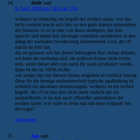
dude
sagt:
9. April 2009 um 7:46 p.m. Uhr
weltnetz ist eindeutig ein begriff der rechten szene. wer das
nicht versteht macht sich hier zu nen ganz klarern unterstützer
der braunen. es ist ja eine von ihren strategien, das ihre
sprache und damit ihre ideologie scheinbar problemlos in den
alltag der normalen bevölkerung übernommen wird, der c9
macht da jetzt mit.
das ist genauso wie bei dieser bekloppten thor steinar debatte,
wo leute der meinung sind, ein pullover könne nicht rechts
sein. wenn dieser aber von nazis für nazis produziert wurde,
dann ist der zu 100% rechts.
wie einige hier mit diesem thema umgehen ist wirklich traurig.
diese für die heutige studentenschaft typische egalhaltung ist
wirklich ein absolutes armutszeugnis. weltnetz ist ein rechter
begriff. der c9 ist nun also nicht mehr einfach nur ein
saufprollclub, er ist nun auch offizieller unterstützer der
rechten szene. wie wäre es denn mal mit einer exilparty bei
der rugia?
Antworten
Jan
sagt: