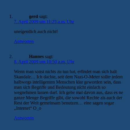
gerd
sagt:
7. April 2009 um 11:25 a.m. Uhr
uneigentlich auch nicht!
Antworten
Hannes
sagt:
8. April 2009 um 10:50 a.m. Uhr
Wenn man sonst nichts zu tun hat, erfindet man sich halt
Skandale… Ich dachte, seit dem Nazi-O-Meter sollte jedem
halbwegs intelligenten Menschen klar geworden sein, dass
man sich Begriffe und Bedeutung nicht einfach so
wegnehmen lassen darf. Ich gehe mal davon aus, dass es ne
ganze Menge Begriffe gibt, die sowohl Rechte als auch der
Rest der Welt gemeinsam benutzen… eine sagen sogar
„Internet“ O_o
Antworten