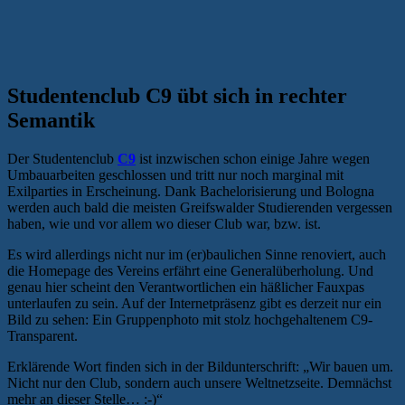
Studentenclub C9 übt sich in rechter
Semantik
Der Studentenclub
C9
ist inzwischen schon einige Jahre wegen
Umbauarbeiten geschlossen und tritt nur noch marginal mit
Exilparties in Erscheinung. Dank Bachelorisierung und Bologna
werden auch bald die meisten Greifswalder Studierenden vergessen
haben, wie und vor allem wo dieser Club war, bzw. ist.
Es wird allerdings nicht nur im (er)baulichen Sinne renoviert, auch
die Homepage des Vereins erfährt eine Generalüberholung. Und
genau hier scheint den Verantwortlichen ein häßlicher Fauxpas
unterlaufen zu sein. Auf der Internetpräsenz gibt es derzeit nur ein
Bild zu sehen: Ein Gruppenphoto mit stolz hochgehaltenem C9-
Transparent.
Erklärende Wort finden sich in der Bildunterschrift: „Wir bauen um.
Nicht nur den Club, sondern auch unsere Weltnetzseite. Demnächst
mehr an dieser Stelle… :-)“