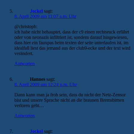
Jockel
sagt:
8. April 2009 um 11:07 a.m. Uhr
@christoph:
ich habe nicht behauptet, dass der c9 einen rechtsruck erfährt
oder von neonazis infiltriert ist, sondern darauf hingewiesen,
dass hier ein fauxpas beim texten der seite unterlaufen ist. im
idealfall liest das jemand aus der club9-ecke und der text wird
verändert.
Antworten
Hannes
sagt:
8. April 2009 um 12:24 p.m. Uhr
Dann kann man ja froh sein, dass du nicht der Netz-Zensor
bist und unsere Sprache nicht an die braunen Bremsbirnen
verloren geht…
Antworten
Jockel
sagt: