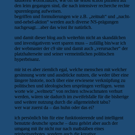
sauberen wortschatzes, wie oft sie selbst schon phrasen auf
den leim gegangen sind, die nach intensiver recherche rechte
spurenlegung aufweisen.
begriffen und formulierungen wie z.B. „zeitnah“ und „nacht-
und-nebel-aktion“ werden auch diverse NS-prägungen
nachgesagt…aber das wisst ihr natürlich.
und damit dieser blog auch weiterhin nicht an skandälchen
und investigativem wert sparen muss – zufällig bin/war ich
der webmaster der c9 site und damit auch „verursacher“ der
platzhalterseite und seiner vermeintlichen politischen
hyperbrisanz.
mir ist es aber ziemlich egal, welche menschen mit welcher
gesinnung worte und ausdrücke nutzen, die weder über eine
längere historie, noch über eine erwiesene verknüpfung zu
politischen und ideologischen ursprüngen verfügen. wenn
worte wie „weltnetz“ von rechten schwachmaten verhurt
werden, wären sie dadurch im zweifelsfalle für die bisherige
und weitere nutzung durch die allgemeinheit tabu?
wer war zuerst da – das huhn oder das ei?
ich persönlich bin für eine funktionierende und intelligent
benutzte deutsche sprache – dazu gehört aber auch der
umgang mit ihr nicht nur nach maßstäben eines
reinheitsgebotes, sondern auch die kreative