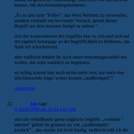
hannes, bin durcheinandergekommen:
„Es ist also kein “Fehler”, das Wort Weltnetz zu verwenden,
sondern vielmehr ein bewusster Versuch, genau diesen
Begriff aus dem braunen Sumpf zu ziehen.“
sich der konnotationen des begriffes klar zu sein und sich auf
der eigenen homepage an der begrifflichkeit zu bedienen, das
finde ich schockierend.
aber vielleicht initiiert ihr auch einen bedeutungswandel des
wortes, das wäre natürlich zu begrüssen.
so richtig kommt hier auch nichts mehr rum, nur noch eine
abschliessende frage: woher kommt „spaßknüppel“?
Antworten
Jan
sagt:
9. April 2009 um 11:44 a.m. Uhr
also ich verballhorne gerne englische begriffe, „weltnetz /
internet“ gehört da genauso zu wie „spaßknüppel /
joystick“…das mache ich recht häufig, vielleicht sollt ich die