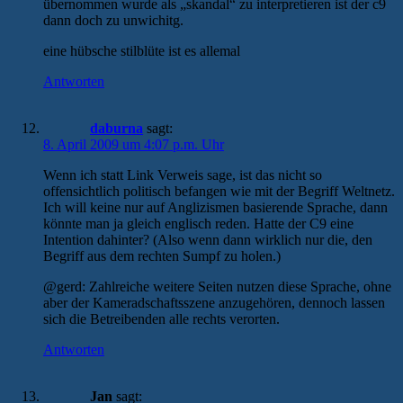
übernommen wurde als „skandal“ zu interpretieren ist der c9
dann doch zu unwichitg.
eine hübsche stilblüte ist es allemal
Antworten
daburna
sagt:
8. April 2009 um 4:07 p.m. Uhr
Wenn ich statt Link Verweis sage, ist das nicht so
offensichtlich politisch befangen wie mit der Begriff Weltnetz.
Ich will keine nur auf Anglizismen basierende Sprache, dann
könnte man ja gleich englisch reden. Hatte der C9 eine
Intention dahinter? (Also wenn dann wirklich nur die, den
Begriff aus dem rechten Sumpf zu holen.)
@gerd: Zahlreiche weitere Seiten nutzen diese Sprache, ohne
aber der Kameradschaftsszene anzugehören, dennoch lassen
sich die Betreibenden alle rechts verorten.
Antworten
Jan
sagt: