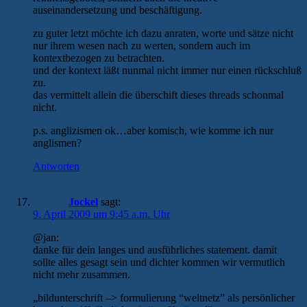
auseinandersetzung und beschäftigung.
zu guter letzt möchte ich dazu anraten, worte und sätze nicht
nur ihrem wesen nach zu werten, sondern auch im
kontextbezogen zu betrachten.
und der kontext läßt nunmal nicht immer nur einen rückschluß
zu.
das vermittelt allein die überschift dieses threads schonmal
nicht.
p.s. anglizismen ok…aber komisch, wie komme ich nur
anglismen?
Antworten
Jockel
sagt:
9. April 2009 um 9:45 a.m. Uhr
@jan:
danke für dein langes und ausführliches statement. damit
sollte alles gesagt sein und dichter kommen wir vermutlich
nicht mehr zusammen.
„bildunterschrift –> formulierung “weltnetz” als persönlicher