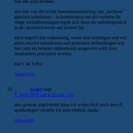
mal alle aufschreiben…
also mir war die rechte instrumentalisierung von „weltnetz“
gänzlich unbekannt – in kombination mit der vorliebe für
obige verballhornungen ergibt sich dann die unbefangenheit
in der ausdrucksweise auf unserer hp.
mich ärgert’s nur wahnsinnig, wenn man unnötigen und vor
allem absolut unhaltbaren und grotesken anfeindungen wie
hier oder im beispiel eldenabeach ausgesetzt wird, bzw.
dergleichen provoziert werden.
that’s all, folks!
Antworten
Jockel
sagt:
9. April 2009 um 4:15 p.m. Uhr
also grotesk angefeindet habe ich weder dich noch den c9.
spaßknüppel verstehe ich jetzt endlich, danke.
Antworten