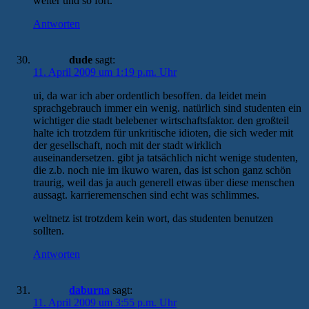
weiter und so fort.
Antworten
dude
sagt:
11. April 2009 um 1:19 p.m. Uhr
ui, da war ich aber ordentlich besoffen. da leidet mein
sprachgebrauch immer ein wenig. natürlich sind studenten ein
wichtiger die stadt belebener wirtschaftsfaktor. den großteil
halte ich trotzdem für unkritische idioten, die sich weder mit
der gesellschaft, noch mit der stadt wirklich
auseinandersetzen. gibt ja tatsächlich nicht wenige studenten,
die z.b. noch nie im ikuwo waren, das ist schon ganz schön
traurig, weil das ja auch generell etwas über diese menschen
aussagt. karrieremenschen sind echt was schlimmes.
weltnetz ist trotzdem kein wort, das studenten benutzen
sollten.
Antworten
daburna
sagt:
11. April 2009 um 3:55 p.m. Uhr