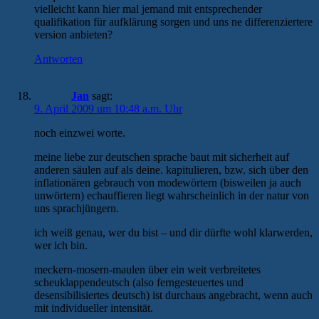
vielleicht kann hier mal jemand mit entsprechender
qualifikation für aufklärung sorgen und uns ne differenziertere
version anbieten?
Antworten
Jan
sagt:
9. April 2009 um 10:48 a.m. Uhr
noch einzwei worte.
meine liebe zur deutschen sprache baut mit sicherheit auf
anderen säulen auf als deine. kapitulieren, bzw. sich über den
inflationären gebrauch von modewörtern (bisweilen ja auch
unwörtern) echauffieren liegt wahrscheinlich in der natur von
uns sprachjüngern.
ich weiß genau, wer du bist – und dir dürfte wohl klarwerden,
wer ich bin.
meckern-mosern-maulen über ein weit verbreitetes
scheuklappendeutsch (also ferngesteuertes und
desensibilisiertes deutsch) ist durchaus angebracht, wenn auch
mit individueller intensität.