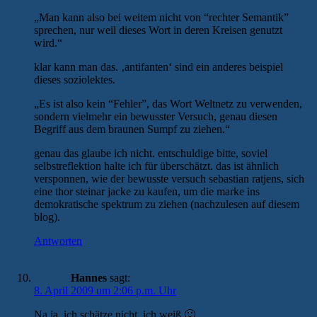
„Man kann also bei weitem nicht von “rechter Semantik”
sprechen, nur weil dieses Wort in deren Kreisen genutzt
wird.“
klar kann man das. ‚antifanten‘ sind ein anderes beispiel
dieses soziolektes.
„Es ist also kein “Fehler”, das Wort Weltnetz zu verwenden,
sondern vielmehr ein bewusster Versuch, genau diesen
Begriff aus dem braunen Sumpf zu ziehen.“
genau das glaube ich nicht. entschuldige bitte, soviel
selbstreflektion halte ich für überschätzt. das ist ähnlich
versponnen, wie der bewusste versuch sebastian ratjens, sich
eine thor steinar jacke zu kaufen, um die marke ins
demokratische spektrum zu ziehen (nachzulesen auf diesem
blog).
Antworten
Hannes
sagt:
8. April 2009 um 2:06 p.m. Uhr
Na ja, ich schätze nicht, ich weiß 🙂