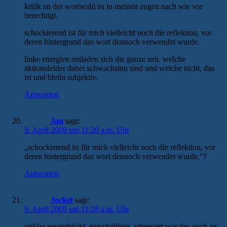
kritik an der wortwahl ist in meinen augen nach wie vor
berechtigt.
schockierend ist für mich vielleicht noch die reflektion, vor
deren hintergrund das wort dennoch verwendet wurde.
linke energien entladen sich die ganze zeit. welche
aktionsfelder dabei schwachsinn sind und welche nicht, das
ist und bleibt subjektiv.
Antworten
Jan
sagt:
9. April 2009 um 11:20 a.m. Uhr
„schockierend ist für mich vielleicht noch die reflektion, vor
deren hintergrund das wort dennoch verwendet wurde.“?
Antworten
Jockel
sagt:
9. April 2009 um 11:28 a.m. Uhr
unklar ausgedrückt, entschuldige. adressiert war das auch an