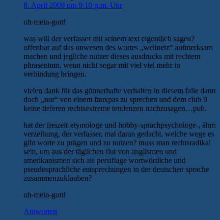
8. April 2009 um 9:10 p.m. Uhr
oh-mein-gott!
was will der verfasser mit seinem text eigentlich sagen?
offenbar auf das unwesen des wortes „weltnetz“ aufmerksam
machen und jegliche nutzer dieses ausdrucks mit rechtem
phrasentum, wenn nicht sogar mit viel viel mehr in
verbindung bringen.
vielen dank für das gönnerhafte verhalten in diesem falle dann
doch „nur“ von einem fauxpas zu sprechen und dem club 9
keine tieferen rechtsextreme tendenzen nachzusagen…puh.
hat der freizeit-etymologe und hobby-sprachpsychologe-, ähm
verzeihung, der verfasser, mal daran gedacht, welche wege es
gibt worte zu prägen und zu nutzen? muss man rechtsradikal
sein, um aus der täglichen flut von anglismen und
amerikanismen sich als persiflage wortwörtliche und
pseudosprachliche entsprechungen in der deutschen sprache
zusammenzuklauben?
oh-mein-gott!
Antworten