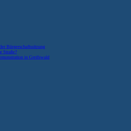
der Bürgerschaftssitzung
e Straße?
monstration in Greifswald