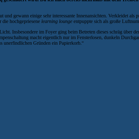
 und gewann einige sehr interessante Innenansichten. Verkleidet als p
ur die hochgepriesene
learning lounge
entpuppte sich als große Luftnu
cht. Insbesondere im Foyer ging beim Betreten dieses schräg über den
 Lampenschaltung macht eigentlich nur im Fensterlosen, dunkeln Durc
aus unerfindlichen Gründen ein Papierkorb.“