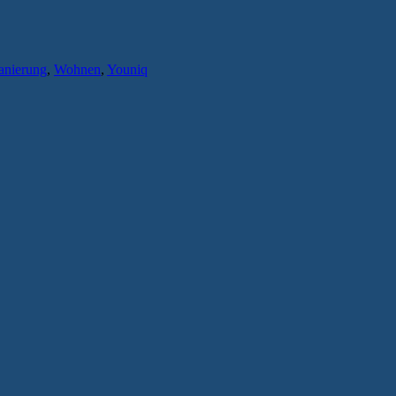
anierung
,
Wohnen
,
Youniq