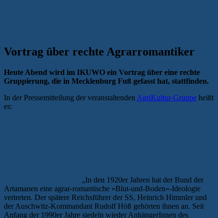
Vortrag über rechte Agrarromantiker
Heute Abend wird im IKUWO ein Vortrag über eine rechte
Gruppierung, die in Mecklenburg Fuß gefasst hat, stattfinden.
In der Pressemitteilung der veranstaltenden
AgriKultur-Gruppe
heißt
es:
„In den 1920er Jahren hat der Bund der
Artamanen eine agrar-romantische »Blut-und-Boden«-Ideologie
vertreten. Der spätere Reichsführer der SS, Heinrich Himmler und
der Auschwitz-Kommandant Rudolf Höß gehörten ihnen an. Seit
Anfang der 1990er Jahre siedeln wieder AnhängerInnen des