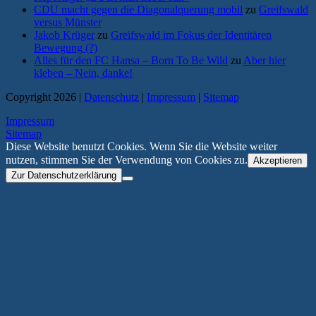
CDU macht gegen die Diagonalquerung mobil
zu
Greifswald
versus Münster
Jakob Krüger
zu
Greifswald im Fokus der Identitären
Bewegung (?)
Alles für den FC Hansa – Born To Be Wild
zu
Aber hier
kleben – Nein, danke!
Copyright 2026 |
Datenschutz
|
Impressum
|
Sitemap
Impressum
Sitemap
Diese Website benutzt Cookies. Wenn Sie die Website weiter
nutzen, stimmen Sie der Verwendung von Cookies zu.
Akzeptieren
Zur Datenschutzerklärung