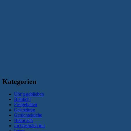
Kategorien
Übrig geblieben
Blaulicht
Festgehalten
Gastbeitrag
Gerüchteküche
Historisch
Im Gespräch mit
Intern