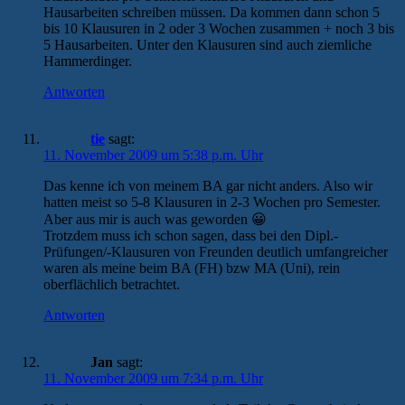
Hausarbeiten schreiben müssen. Da kommen dann schon 5
bis 10 Klausuren in 2 oder 3 Wochen zusammen + noch 3 bis
5 Hausarbeiten. Unter den Klausuren sind auch ziemliche
Hammerdinger.
Antworten
tie
sagt:
11. November 2009 um 5:38 p.m. Uhr
Das kenne ich von meinem BA gar nicht anders. Also wir
hatten meist so 5-8 Klausuren in 2-3 Wochen pro Semester.
Aber aus mir is auch was geworden 😀
Trotzdem muss ich schon sagen, dass bei den Dipl.-
Prüfungen/-Klausuren von Freunden deutlich umfangreicher
waren als meine beim BA (FH) bzw MA (Uni), rein
oberflächlich betrachtet.
Antworten
Jan
sagt:
11. November 2009 um 7:34 p.m. Uhr