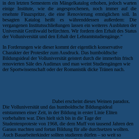
in den letzten Semestern ein Mängelkatalog erhoben, jedoch warten
einige Institute, wie die angesprochenen, noch immer auf die
ersehnte Finazspritze, die eine Renovierung ermöglichen soll. In
besagten Katalog heißt es währenddessen außerdem: Die
vergangenen Institutsschließungen lassen ein weiteres Ausbluten der
Universität Greifswald befürchten. Wir fordern den Erhalt des Status
der Volluniversität und den Erhalt der Lehramtstudiengänge.“
In Forderungen wie dieser kommt der eigentlich konservative
Charakter der Protestler zum Ausdruck. Das humboldtsche
Bildungsideal der Volluniversität geistert durch die immerhin frisch
renovierten Säle des Audimax und man weint Studiengängen wie
der Sportwissenschaft oder der Romanistik dicke Tränen nach.
Dabei erscheint dieses Weinen paradox.
Die Volluniversität und das humboldtsche Bildungsideal
entstammen einer Zeit, in der Bildung in erster Linie Eliten
vorbehalten war. Dies hielt sich bis in die Tage der
Studentenproteste von 1968, die dem Muff von tausend Jahren den
Garaus machten und fortan Bildung für alle durchsetzen wollten.
Auch Bauarbeiterkinder sollten studieren dürfen – so weit so