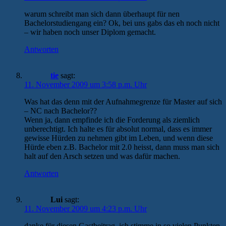
warum schreibt man sich dann überhaupt für nen
Bachelorstudiengang ein? Ok, bei uns gabs das eh noch nicht
– wir haben noch unser Diplom gemacht.
Antworten
tie
sagt:
11. November 2009 um 3:58 p.m. Uhr
Was hat das denn mit der Aufnahmegrenze für Master auf sich
– NC nach Bachelor??
Wenn ja, dann empfinde ich die Forderung als ziemlich
unberechtigt. Ich halte es für absolut normal, dass es immer
gewisse Hürden zu nehmen gibt im Leben, und wenn diese
Hürde eben z.B. Bachelor mit 2.0 heisst, dann muss man sich
halt auf den Arsch setzen und was dafür machen.
Antworten
Lui
sagt:
11. November 2009 um 4:23 p.m. Uhr
danke für diesen Gastbeitrag, ich stimme in so vielen Punkten