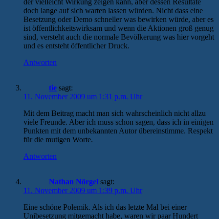
der vielleicht Wirkung zeigen kann, aber dessen Resultate
doch lange auf sich warten lassen würden. Nicht dass eine
Besetzung oder Demo schneller was bewirken würde, aber es
ist öffentlichkeitswirksam und wenn die Aktionen groß genug
sind, versteht auch die normale Bevölkerung was hier vorgeht
und es entsteht öffentlicher Druck.
Antworten
tie
sagt:
11. November 2009 um 1:31 p.m. Uhr
Mit dem Beitrag macht man sich wahrscheinlich nicht allzu
viele Freunde. Aber ich muss schon sagen, dass ich in einigen
Punkten mit dem unbekannten Autor übereinstimme. Respekt
für die mutigen Worte.
Antworten
Nathan Nörgel
sagt:
11. November 2009 um 1:39 p.m. Uhr
Eine schöne Polemik. Als ich das letzte Mal bei einer
Unibesetzung mitgemacht habe, waren wir paar Hundert