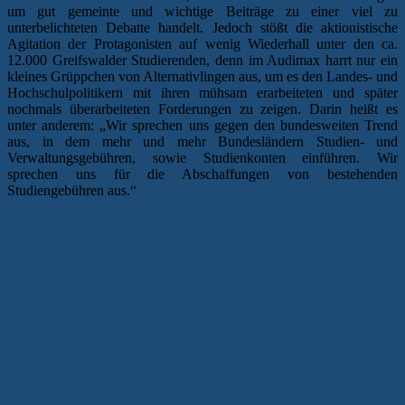
um gut gemeinte und wichtige Beiträge zu einer viel zu
unterbelichteten Debatte handelt. Jedoch stößt die aktionistische
Agitation der Protagonisten auf wenig Wiederhall unter den ca.
12.000 Greifswalder Studierenden, denn im Audimax harrt nur ein
kleines Grüppchen von Alternativlingen aus, um es den Landes- und
Hochschulpolitikern mit ihren mühsam erarbeiteten und später
nochmals überarbeiteten Forderungen zu zeigen. Darin heißt es
unter anderem: „Wir sprechen uns gegen den bundesweiten Trend
aus, in dem mehr und mehr Bundesländern Studien- und
Verwaltungsgebühren, sowie Studienkonten einführen. Wir
sprechen uns für die Abschaffungen von bestehenden
Studiengebühren aus.“