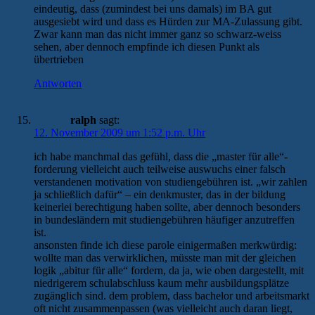
eindeutig, dass (zumindest bei uns damals) im BA gut
ausgesiebt wird und dass es Hürden zur MA-Zulassung gibt.
Zwar kann man das nicht immer ganz so schwarz-weiss
sehen, aber dennoch empfinde ich diesen Punkt als
übertrieben
Antworten
ralph
sagt:
12. November 2009 um 1:52 p.m. Uhr
ich habe manchmal das gefühl, dass die „master für alle“-
forderung vielleicht auch teilweise auswuchs einer falsch
verstandenen motivation von studiengebühren ist. „wir zahlen
ja schließlich dafür“ – ein denkmuster, das in der bildung
keinerlei berechtigung haben sollte, aber dennoch besonders
in bundesländern mit studiengebühren häufiger anzutreffen
ist.
ansonsten finde ich diese parole einigermaßen merkwürdig:
wollte man das verwirklichen, müsste man mit der gleichen
logik „abitur für alle“ fordern, da ja, wie oben dargestellt, mit
niedrigerem schulabschluss kaum mehr ausbildungsplätze
zugänglich sind. dem problem, dass bachelor und arbeitsmarkt
oft nicht zusammenpassen (was vielleicht auch daran liegt,