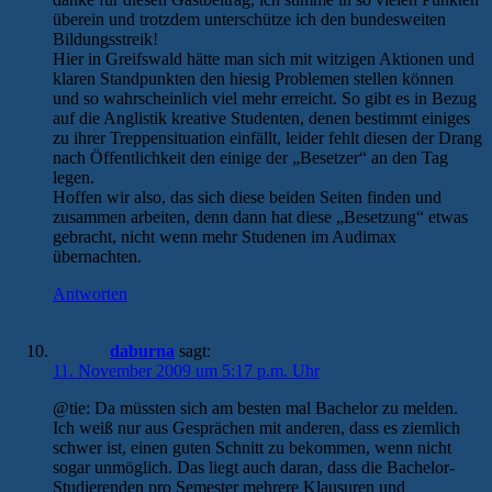
überein und trotzdem unterschütze ich den bundesweiten
Bildungsstreik!
Hier in Greifswald hätte man sich mit witzigen Aktionen und
klaren Standpunkten den hiesig Problemen stellen können
und so wahrscheinlich viel mehr erreicht. So gibt es in Bezug
auf die Anglistik kreative Studenten, denen bestimmt einiges
zu ihrer Treppensituation einfällt, leider fehlt diesen der Drang
nach Öffentlichkeit den einige der „Besetzer“ an den Tag
legen.
Hoffen wir also, das sich diese beiden Seiten finden und
zusammen arbeiten, denn dann hat diese „Besetzung“ etwas
gebracht, nicht wenn mehr Studenen im Audimax
übernachten.
Antworten
daburna
sagt:
11. November 2009 um 5:17 p.m. Uhr
@tie: Da müssten sich am besten mal Bachelor zu melden.
Ich weiß nur aus Gesprächen mit anderen, dass es ziemlich
schwer ist, einen guten Schnitt zu bekommen, wenn nicht
sogar unmöglich. Das liegt auch daran, dass die Bachelor-
Studierenden pro Semester mehrere Klausuren und