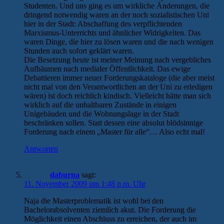
Studenten. Und uns ging es um wirkliche Änderungen, die
dringend notwendig waren an der noch sozialistischen Uni
hier in der Stadt: Abschaffung des verpflichtenden
Marxismus-Unterrichts und ähnlicher Widrigkeiten. Das
waren Dinge, die hier zu lösen waren und die nach wenigen
Stunden auch sofort geklärt waren.
Die Besetzung heute ist meiner Meinung nach vergebliches
Aufbäumen nach medialer Öffentlichkeit. Das ewige
Debattieren immer neuer Forderungskataloge (die aber meist
nicht mal von den Verantwortlichen an der Uni zu erledigen
wären) ist doch reichlich kindisch. Vielleicht hätte man sich
wirklich auf die unhaltbaren Zustände in einigen
Unigebäuden und die Wohnungslage in der Stadt
beschränken sollen. Statt dessen eine absolut blödsinnige
Forderung nach einem „Master für alle“… Also echt mal!
Antworten
daburna
sagt:
11. November 2009 um 1:48 p.m. Uhr
Naja die Masterproblematik ist wohl bei den
Bachelorabsolventen ziemlich akut. Die Forderung die
Möglichkeit einen Abschluss zu erreichen, der auch im