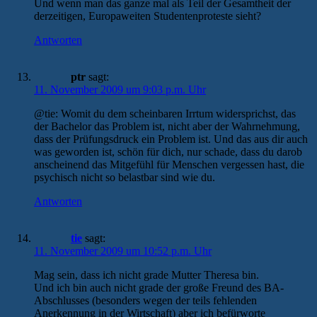
Und wenn man das ganze mal als Teil der Gesamtheit der
derzeitigen, Europaweiten Studentenproteste sieht?
Antworten
ptr
sagt:
11. November 2009 um 9:03 p.m. Uhr
@tie: Womit du dem scheinbaren Irrtum widersprichst, das
der Bachelor das Problem ist, nicht aber der Wahrnehmung,
dass der Prüfungsdruck ein Problem ist. Und das aus dir auch
was geworden ist, schön für dich, nur schade, dass du darob
anscheinend das Mitgefühl für Menschen vergessen hast, die
psychisch nicht so belastbar sind wie du.
Antworten
tie
sagt:
11. November 2009 um 10:52 p.m. Uhr
Mag sein, dass ich nicht grade Mutter Theresa bin.
Und ich bin auch nicht grade der große Freund des BA-
Abschlusses (besonders wegen der teils fehlenden
Anerkennung in der Wirtschaft) aber ich befürworte