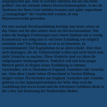
ausgesprochen gut. Aber in welches Dilemma hat uns das heute
geführt? Aus der ehemals elitären Hochschulatmosphäre, in der die
Studenten frei ihren Geist entfalten konnten und später angesehene
„Leistungsträger“ der Gesellschaft wurden, ist eine
Massenuniversität geworden.
Für eine normale Berufsausbildung benötigt man heute schon oft
das Abitur und für alles andere eben ein Hochschulstudium. Wie
sollen die heutigen Forderungen nach einem Studium mit so wenig
Kostendruck wie nötig und so viel freier Entfaltung wie möglich
vereinbar sein? Das Dilemma, so ist es zu benennen, ist
systemimmanent. Der Kapitalismus ist an allem schuld. Aber eben
auch diejenigen, die die Volluniversität wollen und nicht bereit sind,
dafür Abstriche zu machen. Diese Abstriche sind vor allem die
vielgehassten Studiengebühren. Natürlich will sich kein junger
Mensch gleich zu Beginn seiner Ausbildung so immens
verschulden, wie es Studenten in England, Australien oder Amerika
tun. Aber diese Länder haben Deutschland in Sachen Bildung
einiges voraus: Hochschulen aus England, Australien oder Amerika
gehören zu den Spitzenuniversitäten der Welt, eben weil die
Ausbildung dort etwas kostet und die erhobenen Gebühren direkt in
die Lehre und Betreuung der Studierenden fließen.