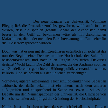
Der neue Kanzler der Universität, Wolfgang
Flieger, ließ die Protestler zunächst gewähren, wohl auch in dem
Wissen, dass die spärlich gesähte Schaar der Aktionisten damit
besser in den Griff zu bekommen wäre als mit drakonischen
Maßnahmen, die in der medialen Berichterstattung am Ende eher für
die „Besetzer“ sprechen würden.
Doch was hat es nun mit den Ereignissen eigentlich auf sich? Ist das
nun der Beginn einer Debatte um eine Hochschule der Zukunft –
basisdemokratisch und nach allen Regeln des freien Diskurses
gestaltet? Wohl kaum. Die Zahl derjeniger, die das Audimax spontan
zur Zitadelle einer gerechteren Bildungspolitik verwandeln wollen,
ist klein. Und sie besteht aus den üblichen Verdächtigen.
Vorneweg agieren altbekannte Hochschulpolemiker wie Sebastian
Jabbusch, der dafür bekannt ist ein Thema nach dem anderen
aufzugreifen und entsprechend in Szene zu setzen – sei es die
Debatte um den Namenspatronen der Universität, die Umtriebe von
Burschenschaften oder jüngst die Gründung der Hochschulpiraten.
Natürlich ist nicht abzustreiten, dass es sich bei all diesen Dingen