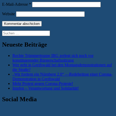
E-Mail-Adresse
*
Website
Suchen
nach:
Neueste Beiträge
Rechte Trümmertruppe IBG zerlegt sich noch vor
konstituierender Bürgerschaftssitzung
Wer geht in Greifswald bei den Montagsdemonstrationen auf
die Straße?
„Wir fordern ein Nürnberg 2.0“ —Redebeitrag einer Corona-
Demonstration in Greifswald
Mehr Protest gegen Corona-Proteste!
Impfen – Verantwortung und Solidarität!
Social Media