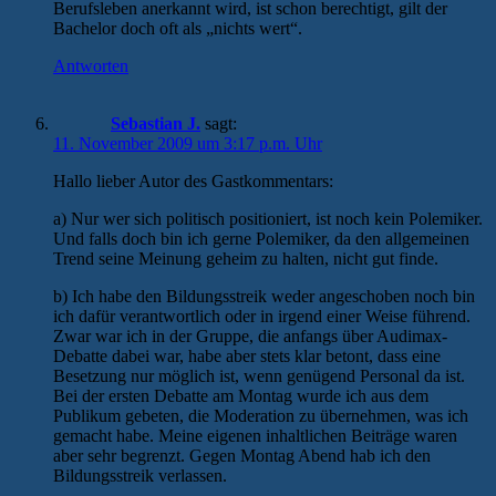
Berufsleben anerkannt wird, ist schon berechtigt, gilt der
Bachelor doch oft als „nichts wert“.
Antworten
Sebastian J.
sagt:
11. November 2009 um 3:17 p.m. Uhr
Hallo lieber Autor des Gastkommentars:
a) Nur wer sich politisch positioniert, ist noch kein Polemiker.
Und falls doch bin ich gerne Polemiker, da den allgemeinen
Trend seine Meinung geheim zu halten, nicht gut finde.
b) Ich habe den Bildungsstreik weder angeschoben noch bin
ich dafür verantwortlich oder in irgend einer Weise führend.
Zwar war ich in der Gruppe, die anfangs über Audimax-
Debatte dabei war, habe aber stets klar betont, dass eine
Besetzung nur möglich ist, wenn genügend Personal da ist.
Bei der ersten Debatte am Montag wurde ich aus dem
Publikum gebeten, die Moderation zu übernehmen, was ich
gemacht habe. Meine eigenen inhaltlichen Beiträge waren
aber sehr begrenzt. Gegen Montag Abend hab ich den
Bildungsstreik verlassen.