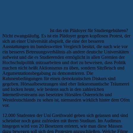
Ist das ein Plädoyer für Studiengebühren?
Nicht zwangsläufig. Es ist ein Plädoyer gegen kopflosen Protest, der
sich an einer Universität abspielt, die eine der besseren
Ausstattungen im bundesweiten Vergleich besitzt, die nach wie vor
ein besseres Betreuungsverhältnis als andere deutsche Universitäten
aufweist und die es Studierenden ermöglicht in allen Gremien der
Hochschulpolitik mitzuarbeiten und dort zu beweisen, dass Politik
machen nicht heißt Aktionismus zu üben, sondern Sitzfleisch und
Argumentationsbegabung zu demonstrieren. Die
Rahmenbedingungen für einen demokratischen Diskurs sind
gegeben. Hörsaalbesetzungen sind eher linksromantische Träumerei
und locken heute, wie bestens auch in den zahlreichen
Internetlivestreams aus besetzten Hörsälen Österreichs und
Westdeutschlands zu sehen ist, niemanden wirklich hinter dem Ofen
vor.
12.000 Studenten der Uni Greifswald geben sich gelassen und sind
scheinbar noch ganz zufrieden mit ihrem Studium. Im Audimax
hingegen wird von 20 Besetzern erörtert, wie man diese Massen
dazu bewegen soll sich den Protesten anzuschließen. Welche Filme