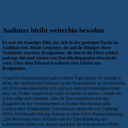
Audimax bleibt weiterhin bewohnt
Es war ein trauriges Bild, das sich in der gestrigen Nacht im
Audimax bot. Müde Gesichter, die auf die Displays ihrer
Notebooks starrten, Resignation, die durch die Flure schlich
und nur hin und wieder von Durchhalteparolen überdeckt
wird. Über dem Hörsaal 4 waberte eine Glocke aus
Resignation.
Grund für Entäuschungen gab es dieser Tage genug: So gelang es
nicht, die studentischen Massen zu der Protestaktion zu mobilisieren,
der AStA entsolidarisierte sich und von dem revolutionären Feuer,
dass via Twitter versprochen wird, ist nichts zu spüren. Gerade der
AStA sollte sich schämen. Jahr für Jahr wiederholt sich das
Klagelied ob der Verdrossenheit in Sachen Hochschulpolitik
Greifswalder Studierender. Unterdessen erklärt die erst 22jährige
AStA-Vorsitzende Solvejg Jenssen in einer AStA-Presssemiteilung:
„Die Besetzung eines Hörsaals mit der Einschränkung des
Lehrbetriebs halten wir aktuell und lokal für kein probates Mittel,