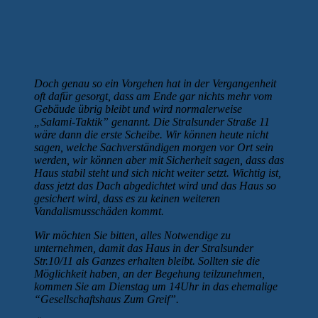
Doch genau so ein Vorgehen hat in der Vergangenheit
oft dafür gesorgt, dass am Ende gar nichts mehr vom
Gebäude übrig bleibt und wird normalerweise
„Salami-Taktik” genannt. Die Stralsunder Straße 11
wäre dann die erste Scheibe. Wir können heute nicht
sagen, welche Sachverständigen morgen vor Ort sein
werden, wir können aber mit Sicherheit sagen, dass das
Haus stabil steht und sich nicht weiter setzt. Wichtig ist,
dass jetzt das Dach abgedichtet wird und das Haus so
gesichert wird, dass es zu keinen weiteren
Vandalismusschäden kommt.
Wir möchten Sie bitten, alles Notwendige zu
unternehmen, damit das Haus in der Stralsunder
Str.10/11 als Ganzes erhalten bleibt. Sollten sie die
Möglichkeit haben, an der Begehung teilzunehmen,
kommen Sie am Dienstag um 14Uhr in das ehemalige
“Gesellschaftshaus Zum Greif”.