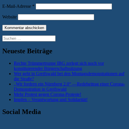
E-Mail-Adresse
*
Website
Suchen
nach:
Neueste Beiträge
Rechte Trümmertruppe IBG zerlegt sich noch vor
konstituierender Bürgerschaftssitzung
Wer geht in Greifswald bei den Montagsdemonstrationen auf
die Straße?
„Wir fordern ein Nürnberg 2.0“ —Redebeitrag einer Corona-
Demonstration in Greifswald
Mehr Protest gegen Corona-Proteste!
Impfen – Verantwortung und Solidarität!
Social Media