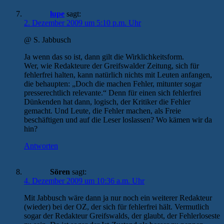
lupe
sagt:
2. Dezember 2009 um 5:10 p.m. Uhr
@ S. Jabbusch
Ja wenn das so ist, dann gilt die Wirklichkeitsform.
Wer, wie Redakteure der Greifswalder Zeitung, sich für
fehlerfrei halten, kann natürlich nichts mit Leuten anfangen,
die behaupten: „Doch die machen Fehler, mitunter sogar
presserechtlich relevante.“ Denn für einen sich fehlerfrei
Dünkenden hat dann, logisch, der Kritiker die Fehler
gemacht. Und Leute, die Fehler machen, als Freie
beschäftigen und auf die Leser loslassen? Wo kämen wir da
hin?
Antworten
Sören
sagt:
4. Dezember 2009 um 10:36 a.m. Uhr
Mit Jabbusch wäre dann ja nur noch ein weiterer Redakteur
(wieder) bei der OZ, der sich für fehlerfrei hält. Vermutlich
sogar der Redakteur Greifswalds, der glaubt, der Fehlerloseste