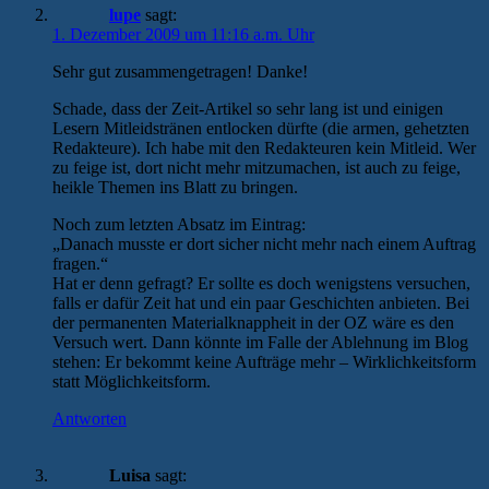
lupe
sagt:
1. Dezember 2009 um 11:16 a.m. Uhr
Sehr gut zusammengetragen! Danke!
Schade, dass der Zeit-Artikel so sehr lang ist und einigen
Lesern Mitleidstränen entlocken dürfte (die armen, gehetzten
Redakteure). Ich habe mit den Redakteuren kein Mitleid. Wer
zu feige ist, dort nicht mehr mitzumachen, ist auch zu feige,
heikle Themen ins Blatt zu bringen.
Noch zum letzten Absatz im Eintrag:
„Danach musste er dort sicher nicht mehr nach einem Auftrag
fragen.“
Hat er denn gefragt? Er sollte es doch wenigstens versuchen,
falls er dafür Zeit hat und ein paar Geschichten anbieten. Bei
der permanenten Materialknappheit in der OZ wäre es den
Versuch wert. Dann könnte im Falle der Ablehnung im Blog
stehen: Er bekommt keine Aufträge mehr – Wirklichkeitsform
statt Möglichkeitsform.
Antworten
Luisa
sagt: