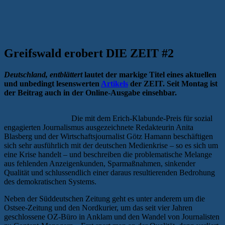
Greifswald erobert DIE ZEIT #2
Deutschland, entblättert
lautet der markige Titel eines aktuellen
und unbedingt lesenswerten
Artikels
der ZEIT. Seit Montag ist
der Beitrag auch in der Online-Ausgabe einsehbar.
Die mit dem Erich-Klabunde-Preis für sozial
engagierten Journalismus ausgezeichnete Redakteurin Anita
Blasberg und der Wirtschaftsjournalist Götz Hamann beschäftigen
sich sehr ausführlich mit der deutschen Medienkrise – so es sich um
eine Krise handelt – und beschreiben die problematische Melange
aus fehlenden Anzeigenkunden, Sparmaßnahmen, sinkender
Qualität und schlussendlich einer daraus resultierenden Bedrohung
des demokratischen Systems.
Neben der Süddeutschen Zeitung geht es unter anderem um die
Ostsee-Zeitung und den Nordkurier, um das seit vier Jahren
geschlossene OZ-Büro in Anklam und den Wandel von Journalisten