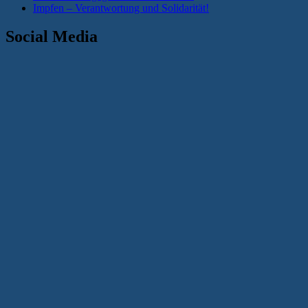
Impfen – Verantwortung und Solidarität!
Social Media