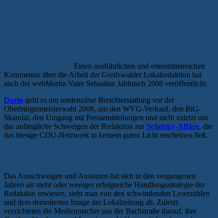
Einen ausführlichen und erkenntnisreichen
Kommentar über die Arbeit der Greifswalder Lokalredaktion hat
auch der webMoritz-Vater Sebastian Jabbusch 2008 veröffentlicht.
Darin
geht es um tendenziöse Berichterstattung vor der
Oberbürgermeisterwahl 2008, um den WVG-Verkauf, den BiG-
Skandal, den Umgang mit Pressemitteilungen und nicht zuletzt um
das anfängliche Schweigen der Redaktion zur
Schelsky-Affäre
, die
das hiesige CDU-Netzwerk in keinem guten Licht erscheinen ließ.
Aussitzen, abwarten, ausschweigen
Das Ausschweigen und Aussitzen hat sich in den vergangenen
Jahren als mehr oder weniger erfolgreiche Handlungsstrategie der
Redaktion erwiesen, sieht man von den schwindenden Leserzahlen
und dem demolierten Image der Lokalzeitung ab. Zuletzt
verzichteten die Medienmacher aus der Bachstraße darauf, ihre