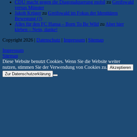
CDU macht gegen die Diagonalquerung mobil
zu
Greifswald
versus Münster
Jakob Krüger
zu
Greifswald im Fokus der Identitären
Bewegung (?)
Alles für den FC Hansa – Born To Be Wild
zu
Aber hier
kleben – Nein, danke!
Copyright 2026 |
Datenschutz
|
Impressum
|
Sitemap
Impressum
Sitemap
Diese Website benutzt Cookies. Wenn Sie die Website weiter
nutzen, stimmen Sie der Verwendung von Cookies zu.
Akzeptieren
Zur Datenschutzerklärung