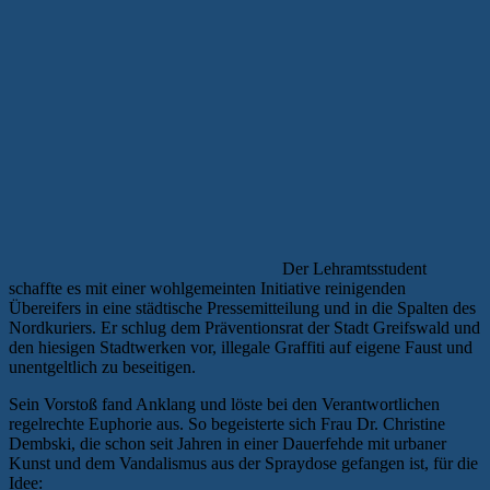
Der Lehramtsstudent
schaffte es mit einer wohlgemeinten Initiative reinigenden
Übereifers in eine städtische Pressemitteilung und in die Spalten des
Nordkuriers. Er schlug dem Präventionsrat der Stadt Greifswald und
den hiesigen Stadtwerken vor, illegale Graffiti auf eigene Faust und
unentgeltlich zu beseitigen.
Sein Vorstoß fand Anklang und löste bei den Verantwortlichen
regelrechte Euphorie aus. So begeisterte sich Frau Dr. Christine
Dembski, die schon seit Jahren in einer Dauerfehde mit urbaner
Kunst und dem Vandalismus aus der Spraydose gefangen ist, für die
Idee: