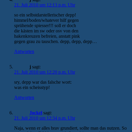
21. Juli 2010 um 12:13 p.m. Uhr
so ein selbstdarstellerischer depp!
himmel/boden/whatever hilf gegen
sprühende spiesser!!! soll er doch
die kästen im sw oder osv von den
hakenkreuzen befreien, anstatt pink
gegen grau zu tauschen. depp, depp, depp…
Antworten
j
sagt:
21. Juli 2010 um 12:20 p.m. Uhr
sry, depp war das falsche wort:
was ein scheisstyp!
Antworten
Jockel
sagt:
21. Juli 2010 um 12:34 p.m. Uhr
Naja, wenn er alles brav grundiert, sollte man das nutzen. So