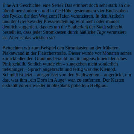
Eine Art Geschichte, eine Serie? Das erinnert doch sehr stark an die
überdimensionierten und in die Höhe gestemmten vier Buchstaben
des Rycks, die den Weg zum Hafen verunzieren. In den Artikeln
und der Greifswalder Pressemitteilung wird mehr oder minder
deutlich suggeriert, dass es um die Sauberkeit der Stadt schlecht
bestellt ist, dass jeder Stromkasten durch häßliche
Tags
verunziert
ist. Aber ist das wirklich so?
Betrachten wir zum Beispiel den Stromkasten an der früheren
Plakatwand in der Fleischerstraße. Dieser wurde vor Monaten seines
zurückhaltenden Grautons beraubt und in augenschmeichlerisches
Pink gehüllt. Seitlich wurde ein – zugegeben nicht sonderlich
tiefsinniger – Spruch angebracht und fertig war das Kleinod.
Schmidt ist jetzt – ausgerüstet von den Stadtwerken – angerückt, um
das, was ihm „ein Dorn im Auge“ war, zu entfernen. Der Kasten
erstrahlt vorerst wieder in blitzblank poliertem Hellgrau.