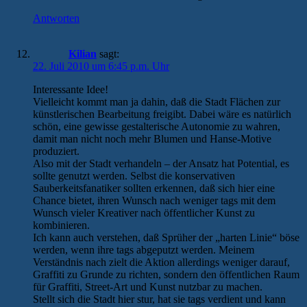
Antworten
Kilian
sagt:
22. Juli 2010 um 6:45 p.m. Uhr
Interessante Idee!
Vielleicht kommt man ja dahin, daß die Stadt Flächen zur
künstlerischen Bearbeitung freigibt. Dabei wäre es natürlich
schön, eine gewisse gestalterische Autonomie zu wahren,
damit man nicht noch mehr Blumen und Hanse-Motive
produziert.
Also mit der Stadt verhandeln – der Ansatz hat Potential, es
sollte genutzt werden. Selbst die konservativen
Sauberkeitsfanatiker sollten erkennen, daß sich hier eine
Chance bietet, ihren Wunsch nach weniger tags mit dem
Wunsch vieler Kreativer nach öffentlicher Kunst zu
kombinieren.
Ich kann auch verstehen, daß Sprüher der „harten Linie“ böse
werden, wenn ihre tags abgeputzt werden. Meinem
Verständnis nach zielt die Aktion allerdings weniger darauf,
Graffiti zu Grunde zu richten, sondern den öffentlichen Raum
für Graffiti, Street-Art und Kunst nutzbar zu machen.
Stellt sich die Stadt hier stur, hat sie tags verdient und kann