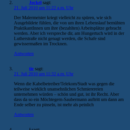
Jockel
sagt:
21. Juli 2010 um 11:22 a.m. Uhr
Der Malermeister kriegt vielleicht zu spüren, wie sich
Ausgebildete fühlen, die von um ihren Lebenslauf bemühten
PraktikantInnen um ihre (bezahlten) Arbeitsplätze gebracht
werden. Aber ich verspreche dir, am Hungertuch wird in der
Lutherstraße nicht genagt werden, die Schafe sind
gewissermaßen im Trocknen.
Antworten
tie
sagt:
21. Juli 2010 um 11:32 a.m. Uhr
Wenn die Kabelbetreiber/Telekom/Stadt was gegen die
teilweise wirklich unansehnlichen Schmierereien
unternehmen würden – schön und gut, ist ihr Recht. Aber
dass da so ein Möchtegern-Saubermann auftritt um dann am
Ende selber zu pinseln, ist mehr als peinlich
Antworten
j
sagt: