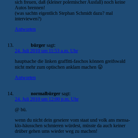
sich freuen, daß (kleiner polemischer Ausfall) noch keine
Autos brennen!
(was sachtn eigentlich Stephan Schmidt dazu? mal
interviewen?)
Antworten
bürger
sagt:
24. Juli 2010 um 11:53 a.m. Uhr
hauptsache die linken graffitti-faschos können greifswald
nicht mehr zum optischen anklam machen 😛
Antworten
normalbürger
sagt:
24. Juli 2010 um 12:00 p.m. Uhr
@ bü.
wenn du nicht dein geseiere vom staat und volk ans mensa-
klo-häusschen schmieren würdest, müsste da auch keiner
drüber gehen ums wieder weg zu machen!