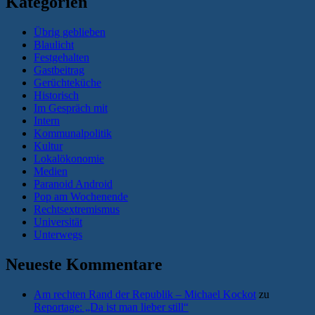
Kategorien
Übrig geblieben
Blaulicht
Festgehalten
Gastbeitrag
Gerüchteküche
Historisch
Im Gespräch mit
Intern
Kommunalpolitik
Kultur
Lokalökonomie
Medien
Paranoid Android
Pop am Wochenende
Rechtsextremismus
Universität
Unterwegs
Neueste Kommentare
Am rechten Rand der Republik – Michael Kockot
zu
Reportage: „Da ist man lieber still“