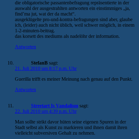
die obligatorische passantenbefragung repräsentierte in der
auswahl der ausgestrahlten antworten ein einstimmiges „ja,
find’ma jut, wat der da macht“.
ausgeklügelte pro-und-kontra-befragungen sind aber, glaube
ich, (leider) auch nicht üblich, weil schwer möglich, in einem
1-2-minuten-beitrag.
das korsett des mediums als nadelöhr der information.
Antworten
StefanB
sagt:
21. Juli 2010 um 8:17 p.m. Uhr
Guerilla trifft es meiner Meinung nach genau auf den Punkt.
Antworten
Streetart Is Vandalism
sagt:
22. Juli 2010 um 4:39 p.m. Uhr
Man sollte strikt davor hüten seine eigenen Spuren in der
Stadt selbst als Kunst zu markieren und ihnen damit ihren
vielleicht subversiven Gehalt zu nehmen.