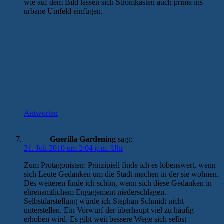
wie auf dem Bild lassen sich Stromkästen auch prima ins
urbane Umfeld einfügen.
Antworten
Guerilla Gardening
sagt:
21. Juli 2010 um 2:04 p.m. Uhr
Zum Protagonisten: Prinzipiell finde ich es lobenswert, wenn
sich Leute Gedanken um die Stadt machen in der sie wohnen.
Des weiteren finde ich schön, wenn sich diese Gedanken in
ehrenamtlichem Engagement niederschlagen.
Selbstdarstellung würde ich Stephan Schmidt nicht
unterstellen. Ein Vorwurf der überhaupt viel zu häufig
erhoben wird. Es gibt weit bessere Wege sich selbst