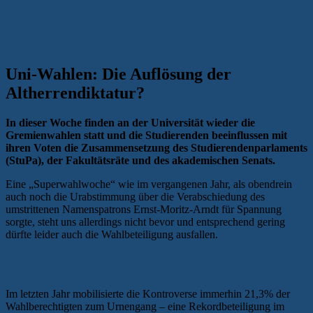
Uni-Wahlen: Die Auflösung der
Altherrendiktatur?
In dieser Woche finden an der Universität wieder die
Gremienwahlen statt und die Studierenden beeinflussen mit
ihren Voten die Zusammensetzung des Studierendenparlaments
(StuPa), der Fakultätsräte und des akademischen Senats.
Eine „Superwahlwoche“ wie im vergangenen Jahr, als obendrein
auch noch die Urabstimmung über die Verabschiedung des
umstrittenen Namenspatrons Ernst-Moritz-Arndt für Spannung
sorgte, steht uns allerdings nicht bevor und entsprechend gering
dürfte leider auch die Wahlbeteiligung ausfallen.
Rekordbeteiligung und schwache Quoten
Im letzten Jahr mobilisierte die Kontroverse immerhin 21,3% der
Wahlberechtigten zum Urnengang – eine Rekordbeteiligung im