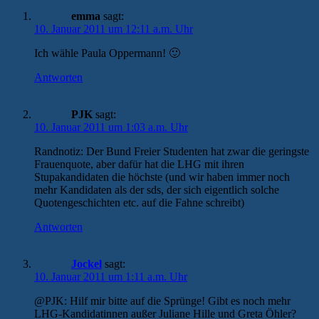
emma
sagt:
10. Januar 2011 um 12:11 a.m. Uhr
Ich wähle Paula Oppermann! 🙂
Antworten
PJK
sagt:
10. Januar 2011 um 1:03 a.m. Uhr
Randnotiz: Der Bund Freier Studenten hat zwar die geringste
Frauenquote, aber dafür hat die LHG mit ihren
Stupakandidaten die höchste (und wir haben immer noch
mehr Kandidaten als der sds, der sich eigentlich solche
Quotengeschichten etc. auf die Fahne schreibt)
Antworten
Jockel
sagt:
10. Januar 2011 um 1:11 a.m. Uhr
@PJK: Hilf mir bitte auf die Sprünge! Gibt es noch mehr
LHG-Kandidatinnen außer Juliane Hille und Greta Öhler?