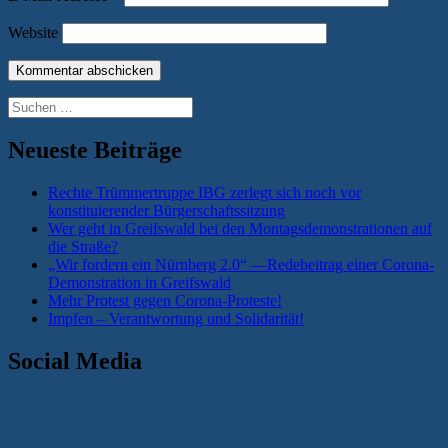
Website
Suchen
nach:
Neueste Beiträge
Rechte Trümmertruppe IBG zerlegt sich noch vor
konstituierender Bürgerschaftssitzung
Wer geht in Greifswald bei den Montagsdemonstrationen auf
die Straße?
„Wir fordern ein Nürnberg 2.0“ —Redebeitrag einer Corona-
Demonstration in Greifswald
Mehr Protest gegen Corona-Proteste!
Impfen – Verantwortung und Solidarität!
Social Media