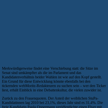
Merkwürdigerweise findet eine Verschiebung statt: die Sitze im
Senat sind umkämpfter als die im Parlament und das
Kandidatenverhältnis beider Wahlen ist wie auf den Kopf gestellt.
Ein Grund für diese Entwicklung könnte ebenfalls bei den
tickernden webMoritz-Redakteuren zu suchen sein – wer den Ticker
liest, erhält Einblick in eine Debattenkultur, die vielen zuwider ist.
Zurück zu den Frauenquoten. Der Anteil der weiblichen StuPa-
Kandidatinnen lag 2010 bei 23,1%, dieses Jahr sind es 31,4%. Die
freie Kandidatin Paula Oppermann veröffentlichte einen Flyer mit