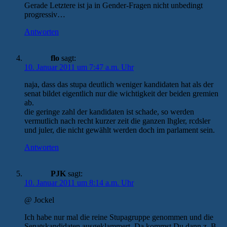
Gerade Letztere ist ja in Gender-Fragen nicht unbedingt
progressiv…
Antworten
flo
sagt:
10. Januar 2011 um 7:47 a.m. Uhr
naja, dass das stupa deutlich weniger kandidaten hat als der
senat bildet eigentlich nur die wichtigkeit der beiden gremien
ab.
die geringe zahl der kandidaten ist schade, so werden
vermutlich nach recht kurzer zeit die ganzen lhgler, rcdsler
und juler, die nicht gewählt werden doch im parlament sein.
Antworten
PJK
sagt:
10. Januar 2011 um 8:14 a.m. Uhr
@ Jockel
Ich habe nur mal die reine Stupagruppe genommen und die
Senatskandidaten ausgeklammert. Da kommst Du dann z. B.