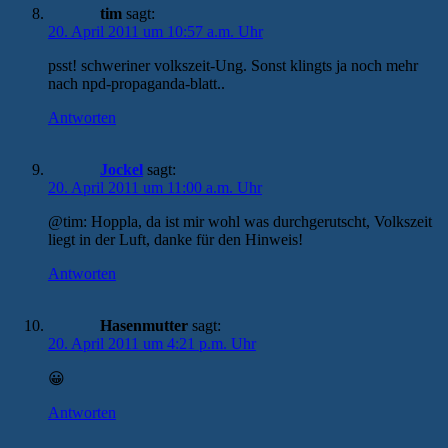
tim
sagt:
20. April 2011 um 10:57 a.m. Uhr
psst! schweriner volkszeit-Ung. Sonst klingts ja noch mehr
nach npd-propaganda-blatt..
Antworten
Jockel
sagt:
20. April 2011 um 11:00 a.m. Uhr
@tim: Hoppla, da ist mir wohl was durchgerutscht, Volkszeit
liegt in der Luft, danke für den Hinweis!
Antworten
Hasenmutter
sagt:
20. April 2011 um 4:21 p.m. Uhr
😀
Antworten