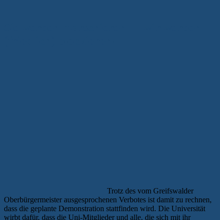
Sie werden marschieren — wir werden
(friedlich) blockieren!
Trotz des vom Greifswalder
Oberbürgermeister ausgesprochenen Verbotes ist damit zu rechnen,
dass die geplante Demonstration stattfinden wird. Die Universität
wirbt dafür, dass die Uni-Mitglieder und alle, die sich mit ihr