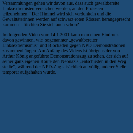
Versammlungen gehen wir davon aus, dass auch gewaltbereite
Linksextremisten versuchen werden, an den Protesten
teilzunehmen.“ Der Himmel wird sich verdunkeln und die
Gewalttäterinnen werden auf schwarz-roten Rössern herangeprescht
kommen – fürchten Sie sich auch schon?
Im folgenden Video vom 14.1.2001 kann man einen Eindruck
davon gewinnen, wie sogenannter „gewaltbereiter
Linksextremismus“ und Blockaden gegen NPD-Demonstrationen
zusammenhängen. Am Anfang des Videos ist übrigens der von
Arthur König angeführte Demonstrationszug zu sehen, der sich auf
seiner ganz eigenen Route den Neonazis „entschieden in den Weg
stellte“, während der NPD-Zug tatsächlich an völlig anderer Stelle
temporär aufgehalten wurde.