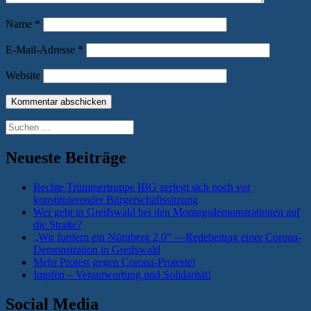
Name
*
E-Mail-Adresse
*
Website
Suchen
nach:
Neueste Beiträge
Rechte Trümmertruppe IBG zerlegt sich noch vor
konstituierender Bürgerschaftssitzung
Wer geht in Greifswald bei den Montagsdemonstrationen auf
die Straße?
„Wir fordern ein Nürnberg 2.0“ —Redebeitrag einer Corona-
Demonstration in Greifswald
Mehr Protest gegen Corona-Proteste!
Impfen – Verantwortung und Solidarität!
Social Media