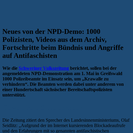
Neues von der NPD-Demo: 1000
Polizisten, Videos aus dem Archiv,
Fortschritte beim Bündnis und Angriffe
auf Antifaschisten
Wie die
Schweriner Volkszeitung
berichtet, sollen bei der
angemeldeten NPD-Demonstration am 1. Mai in Greifswald
1000 Polizeibeamte im Einsatz sein, um „Krawalle zu
verhindern“. Die Beamten werden dabei unter anderem von
einer Hundertschaft sächsischer Bereitschaftspolizisten
unterstützt.
Gewaltfreie Sitzblockaden
Die Zeitung zitiert den Sprecher des Landesinnenministeriums, Olaf
Seidlitz: „Aufgrund der im Internet kursierenden Blockadeaufrufe
und den Erfahrungen mit so genannten antifaschistischen