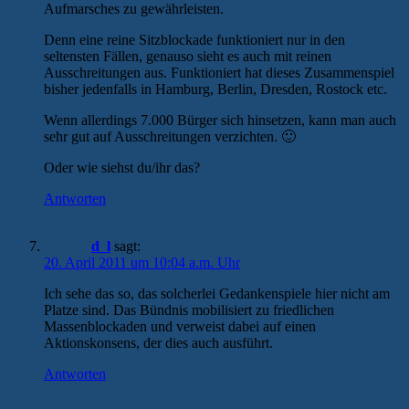
Aufmarsches zu gewährleisten.
Denn eine reine Sitzblockade funktioniert nur in den
seltensten Fällen, genauso sieht es auch mit reinen
Ausschreitungen aus. Funktioniert hat dieses Zusammenspiel
bisher jedenfalls in Hamburg, Berlin, Dresden, Rostock etc.
Wenn allerdings 7.000 Bürger sich hinsetzen, kann man auch
sehr gut auf Ausschreitungen verzichten. 🙂
Oder wie siehst du/ihr das?
Antworten
d_l
sagt:
20. April 2011 um 10:04 a.m. Uhr
Ich sehe das so, das solcherlei Gedankenspiele hier nicht am
Platze sind. Das Bündnis mobilisiert zu friedlichen
Massenblockaden und verweist dabei auf einen
Aktionskonsens, der dies auch ausführt.
Antworten