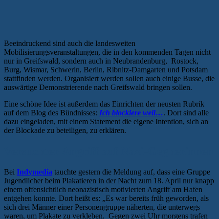
Beeindruckend sind auch die landesweiten
Mobilisierungsveranstaltungen, die in den kommenden Tagen nicht
nur in Greifswald, sondern auch in Neubrandenburg, Rostock,
Burg, Wismar, Schwerin, Berlin, Ribnitz-Damgarten und Potsdam
stattfinden werden. Organisiert werden sollen auch einige Busse, die
auswärtige Demonstrierende nach Greifswald bringen sollen.
Eine schöne Idee ist außerdem das Einrichten der neusten Rubrik
auf dem Blog des Bündnisses:
Ich blockiere weil…
. Dort sind alle
dazu eingeladen, mit einem Statement die eigene Intention, sich an
der Blockade zu beteiligen, zu erklären.
Versuchter Angriff auf Nazi-Gegnerinnen
Bei
Indymedia
tauchte gestern die Meldung auf, dass eine Gruppe
Jugendlicher beim Plakatieren in der Nacht zum 18. April nur knapp
einem offensichtlich neonazistisch motivierten Angriff am Hafen
entgehen konnte. Dort heißt es: „Es war bereits früh geworden, als
sich drei Männer einer Personengruppe näherten, die unterwegs
waren, um Plakate zu verkleben. Gegen zwei Uhr morgens trafen