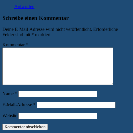
Antworten
Schreibe einen Kommentar
Deine E-Mail-Adresse wird nicht veröffentlicht.
Erforderliche
Felder sind mit
*
markiert
Kommentar
*
Name
*
E-Mail-Adresse
*
Website