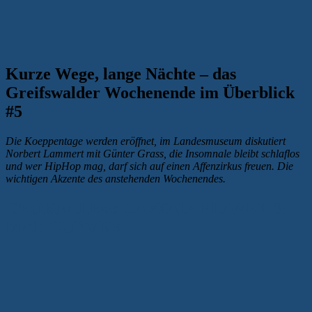
Kurze Wege, lange Nächte – das
Greifswalder Wochenende im Überblick
#5
Die Koeppentage werden eröffnet, im Landesmuseum diskutiert
Norbert Lammert mit Günter Grass, die Insomnale bleibt schlaflos
und wer HipHop mag, darf sich auf einen Affenzirkus freuen. Die
wichtigen Akzente des anstehenden Wochenendes.
GEOKELLER: CAPTAIN PLANET &
MAD GUYVER