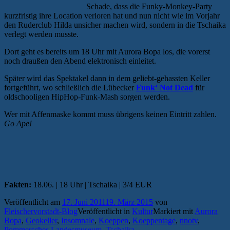
Schade, dass die Funky-Monkey-Party
kurzfristig ihre Location verloren hat und nun nicht wie im Vorjahr
den Ruderclub Hilda unsicher machen wird, sondern in die Tschaika
verlegt werden musste.
Dort geht es bereits um 18 Uhr mit Aurora Bopa los, die vorerst
noch draußen den Abend elektronisch einleitet.
Später wird das Spektakel dann in dem geliebt-gehassten Keller
fortgeführt, wo schließlich die Lübecker
Funk‘ Not Dead
für
oldschooligen HipHop-Funk-Mash sorgen werden.
Wer mit Affenmaske kommt muss übrigens keinen Eintritt zahlen.
Go Ape!
Fakten:
18.06. | 18 Uhr | Tschaika | 3/4 EUR
Veröffentlicht am
17. Juni 2011
19. März 2015
von
Fleischervorstadt-Blog
Veröffentlicht in
Kultur
Markiert mit
Aurora
Bopa
,
Geokeller
,
Insomnale
,
Koeppen
,
Koeppentage
,
nnotv
,
Pommersches Landesmuseum
,
Tschaika