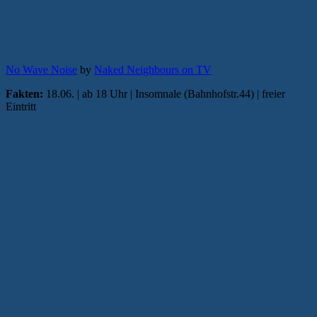
No Wave Noise
by
Naked Neighbours on TV
Fakten:
18.06. | ab 18 Uhr | Insomnale (Bahnhofstr.44) | freier
Eintritt
TSCHAIKATTACK: FUNKY MONKEY
OLDSCHOOL POWER