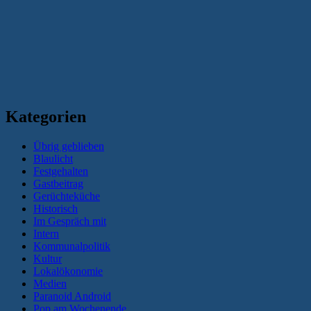
Kategorien
Übrig geblieben
Blaulicht
Festgehalten
Gastbeitrag
Gerüchteküche
Historisch
Im Gespräch mit
Intern
Kommunalpolitik
Kultur
Lokalökonomie
Medien
Paranoid Android
Pop am Wochenende