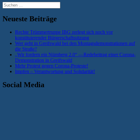
Suchen
nach:
Neueste Beiträge
Rechte Trümmertruppe IBG zerlegt sich noch vor
konstituierender Bürgerschaftssitzung
Wer geht in Greifswald bei den Montagsdemonstrationen auf
die Straße?
„Wir fordern ein Nürnberg 2.0“ —Redebeitrag einer Corona-
Demonstration in Greifswald
Mehr Protest gegen Corona-Proteste!
Impfen – Verantwortung und Solidarität!
Social Media