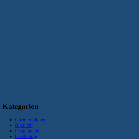
Kategorien
Übrig geblieben
Blaulicht
Festgehalten
Gastbeitrag