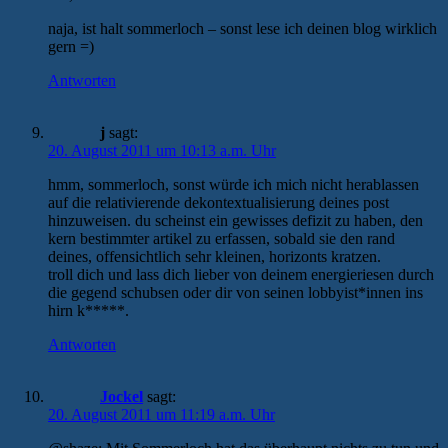
naja, ist halt sommerloch – sonst lese ich deinen blog wirklich
gern =)
Antworten
j
sagt:
20. August 2011 um 10:13 a.m. Uhr
hmm, sommerloch, sonst würde ich mich nicht herablassen
auf die relativierende dekontextualisierung deines post
hinzuweisen. du scheinst ein gewisses defizit zu haben, den
kern bestimmter artikel zu erfassen, sobald sie den rand
deines, offensichtlich sehr kleinen, horizonts kratzen.
troll dich und lass dich lieber von deinem energieriesen durch
die gegend schubsen oder dir von seinen lobbyist*innen ins
hirn k*****.
Antworten
Jockel
sagt:
20. August 2011 um 11:19 a.m. Uhr