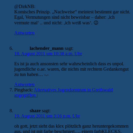
@DirkNB:
Komisches Prinzip. „Nachweise“ meintest bestimmt gar nicht.
Egal, Vermutungen sind nicht beweisbar – daher: ‚ich
vermute mal‘ .. und nicht: ‚ich weiß was‘. 😉
Antworten
lachender_mann
sagt:
18. August 2011 um 10:38 a.m. Uhr
Es ist ja auch ansonsten sehr wahrscheinlich dass es unpol.
jugendliche o.ae. waren, die nichts mit rechtem Gedankengut
zu tun haben… -.-
Antworten
Pingback:
Alternatives Jugendzentrum in Greifswald
angegriffen |
shaze
sagt:
19. August 2011 um 3:16 p.m. Uhr
oh gott, jetzt sieht das klex plötzlich ganz heruntergekommen
aus, und ist mit farbe beschmiert…. einem farbKLECKS.