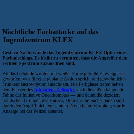
Nächtliche Farbattacke auf das
Jugendzentrum KLEX
Gestern Nacht wurde das Jugendzentrum KLEX Opfer eines
Farbanschlags. Es bleibt zu vermuten, dass die Angreifer dem
rechten Spektrum zuzuordnen sind.
An das Gebäude wurden mit weißer Farbe gefüllte Einweggläser
geworfen, was für eine geplante Aktion spricht und gewöhnliches
Trunkenheitsrowdytum ausschließt. Die Farbgläser trafen neben
dem Fenster des
Infoladens
Zeitraffer
auch die außen hängende
Fahne der Inititative Queerkompass — und damit die dezidiert
politischen Gruppen des Hauses. Dramatische Sachschäden sind
durch den Angriff nicht entstanden. Noch heute Vormittag wurde
Anzeige bei der Polizei erstattet.