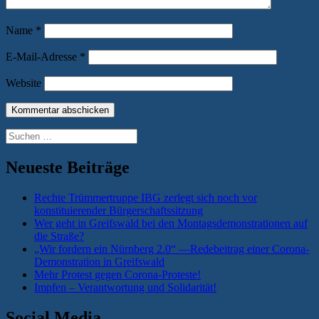
Name
*
E-Mail-Adresse
*
Website
Suchen
nach:
Neueste Beiträge
Rechte Trümmertruppe IBG zerlegt sich noch vor
konstituierender Bürgerschaftssitzung
Wer geht in Greifswald bei den Montagsdemonstrationen auf
die Straße?
„Wir fordern ein Nürnberg 2.0“ —Redebeitrag einer Corona-
Demonstration in Greifswald
Mehr Protest gegen Corona-Proteste!
Impfen – Verantwortung und Solidarität!
Social Media