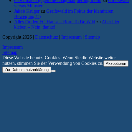
CDU macht gegen die Diagonalquerung mobil
zu
Greifswald
versus Münster
Jakob Krüger
zu
Greifswald im Fokus der Identitären
Bewegung (?)
Alles für den FC Hansa – Born To Be Wild
zu
Aber hier
kleben – Nein, danke!
Copyright 2026 |
Datenschutz
|
Impressum
|
Sitemap
Impressum
Sitemap
Diese Website benutzt Cookies. Wenn Sie die Website weiter
nutzen, stimmen Sie der Verwendung von Cookies zu.
Akzeptieren
Zur Datenschutzerklärung