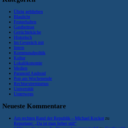
Übrig geblieben
Blaulicht
Festgehalten
Gastbeitrag
Gerüchteküche
Historisch
Im Gespräch mit
Intern
Kommunalpolitik
Kultur
Lokalökonomie
Medien
Paranoid Android
Pop am Wochenende
Rechtsextremismus
Universität
Unterwegs
Neueste Kommentare
Am rechten Rand der Republik – Michael Kockot
zu
Reportage: „Da ist man lieber still“