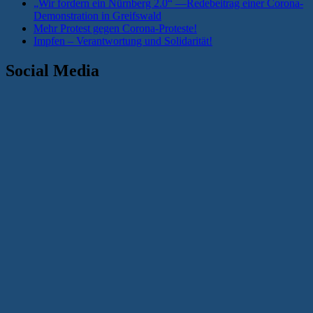
„Wir fordern ein Nürnberg 2.0“ —Redebeitrag einer Corona-
Demonstration in Greifswald
Mehr Protest gegen Corona-Proteste!
Impfen – Verantwortung und Solidarität!
Social Media