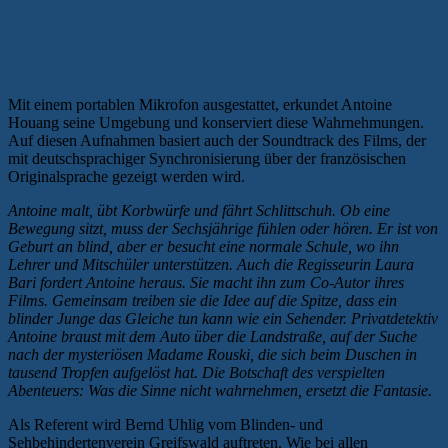
Mit einem portablen Mikrofon ausgestattet, erkundet Antoine
Houang seine Umgebung und konserviert diese Wahrnehmungen.
Auf diesen Aufnahmen basiert auch der Soundtrack des Films, der
mit deutschsprachiger Synchronisierung über der französischen
Originalsprache gezeigt werden wird.
Antoine malt, übt Korbwürfe und fährt Schlittschuh. Ob eine
Bewegung sitzt, muss der Sechsjährige fühlen oder hören. Er ist von
Geburt an blind, aber er besucht eine normale Schule, wo ihn
Lehrer und Mitschüler unterstützen. Auch die Regisseurin Laura
Bari fordert Antoine heraus. Sie macht ihn zum Co-Autor ihres
Films. Gemeinsam treiben sie die Idee auf die Spitze, dass ein
blinder Junge das Gleiche tun kann wie ein Sehender. Privatdetektiv
Antoine braust mit dem Auto über die Landstraße, auf der Suche
nach der mysteriösen Madame Rouski, die sich beim Duschen in
tausend Tropfen aufgelöst hat. Die Botschaft des verspielten
Abenteuers: Was die Sinne nicht wahrnehmen, ersetzt die Fantasie.
Als Referent wird Bernd Uhlig vom Blinden- und
Sehbehindertenverein Greifswald auftreten. Wie bei allen