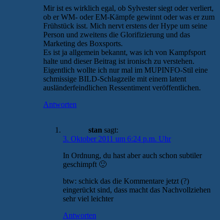
Mir ist es wirklich egal, ob Sylvester siegt oder verliert,
ob er WM- oder EM-Kämpfe gewinnt oder was er zum
Frühstück isst. Mich nervt erstens der Hype um seine
Person und zweitens die Glorifizierung und das
Marketing des Boxsports.
Es ist ja allgemein bekannt, was ich von Kampfsport
halte und dieser Beitrag ist ironisch zu verstehen.
Eigentlich wollte ich nur mal im MUPINFO-Stil eine
schmissige BILD-Schlagzeile mit einem latent
ausländerfeindlichen Ressentiment veröffentlichen.
Antworten
stan
sagt:
3. Oktober 2011 um 6:24 p.m. Uhr
In Ordnung, du hast aber auch schon subtiler
geschimpft 🙂
btw: schick das die Kommentare jetzt (?)
eingerückt sind, dass macht das Nachvollziehen
sehr viel leichter
Antworten