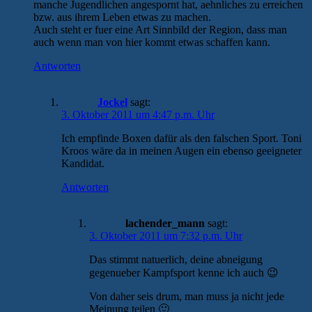
manche Jugendlichen angespornt hat, aehnliches zu erreichen
bzw. aus ihrem Leben etwas zu machen.
Auch steht er fuer eine Art Sinnbild der Region, dass man
auch wenn man von hier kommt etwas schaffen kann.
Antworten
Jockel
sagt:
3. Oktober 2011 um 4:47 p.m. Uhr
Ich empfinde Boxen dafür als den falschen Sport. Toni
Kroos wäre da in meinen Augen ein ebenso geeigneter
Kandidat.
Antworten
lachender_mann
sagt:
3. Oktober 2011 um 7:32 p.m. Uhr
Das stimmt natuerlich, deine abneigung
gegenueber Kampfsport kenne ich auch 😉
Von daher seis drum, man muss ja nicht jede
Meinung teilen 🙂