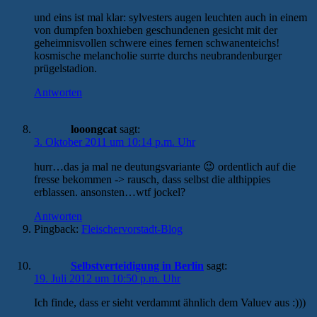
und eins ist mal klar: sylvesters augen leuchten auch in einem
von dumpfen boxhieben geschundenen gesicht mit der
geheimnisvollen schwere eines fernen schwanenteichs!
kosmische melancholie surrte durchs neubrandenburger
prügelstadion.
Antworten
looongcat
sagt:
3. Oktober 2011 um 10:14 p.m. Uhr
hurr…das ja mal ne deutungsvariante 😉 ordentlich auf die
fresse bekommen -> rausch, dass selbst die althippies
erblassen. ansonsten…wtf jockel?
Antworten
Pingback:
Fleischervorstadt-Blog
Selbstverteidigung in Berlin
sagt:
19. Juli 2012 um 10:50 p.m. Uhr
Ich finde, dass er sieht verdammt ähnlich dem Valuev aus :)))