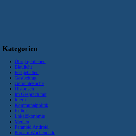
Kategorien
Übrig geblieben
Blaulicht
Festgehalten
Gastbeitrag
Gerüchteküche
Historisch
Im Gespräch mit
Intern
Kommunalpolitik
Kultur
Lokalökonomie
Medien
Paranoid Android
Pop am Wochenende