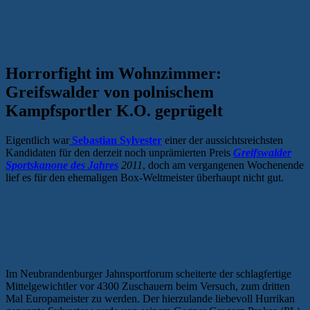
Horrorfight im Wohnzimmer:
Greifswalder von polnischem
Kampfsportler K.O. geprügelt
Eigentlich war
Sebastian Sylvester
einer der aussichtsreichsten
Kandidaten für den derzeit noch unprämierten Preis
Greifswalder
Sportskanone des Jahres
2011
, doch am vergangenen Wochenende
lief es für den ehemaligen Box-Weltmeister überhaupt nicht gut.
SYLVESTER HAT
BLUTÜBERSTRÖMT IN DER ECKE
GESESSEN
Im Neubrandenburger Jahnsportforum scheiterte der schlagfertige
Mittelgewichtler vor 4300 Zuschauern beim Versuch, zum dritten
Mal Europameister zu werden. Der hierzulande liebevoll Hurrikan