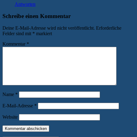
Antworten
Schreibe einen Kommentar
Deine E-Mail-Adresse wird nicht veröffentlicht.
Erforderliche
Felder sind mit
*
markiert
Kommentar
*
Name
*
E-Mail-Adresse
*
Website