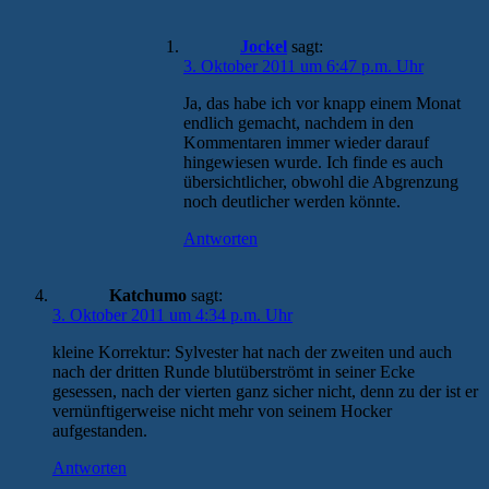
Jockel
sagt:
3. Oktober 2011 um 6:47 p.m. Uhr
Ja, das habe ich vor knapp einem Monat
endlich gemacht, nachdem in den
Kommentaren immer wieder darauf
hingewiesen wurde. Ich finde es auch
übersichtlicher, obwohl die Abgrenzung
noch deutlicher werden könnte.
Antworten
Katchumo
sagt:
3. Oktober 2011 um 4:34 p.m. Uhr
kleine Korrektur: Sylvester hat nach der zweiten und auch
nach der dritten Runde blutüberströmt in seiner Ecke
gesessen, nach der vierten ganz sicher nicht, denn zu der ist er
vernünftigerweise nicht mehr von seinem Hocker
aufgestanden.
Antworten