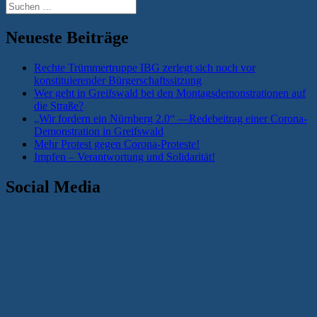
Suchen
nach:
Neueste Beiträge
Rechte Trümmertruppe IBG zerlegt sich noch vor
konstituierender Bürgerschaftssitzung
Wer geht in Greifswald bei den Montagsdemonstrationen auf
die Straße?
„Wir fordern ein Nürnberg 2.0“ —Redebeitrag einer Corona-
Demonstration in Greifswald
Mehr Protest gegen Corona-Proteste!
Impfen – Verantwortung und Solidarität!
Social Media