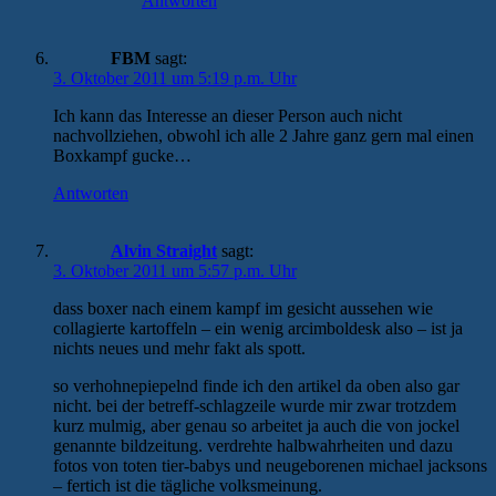
Antworten
FBM
sagt:
3. Oktober 2011 um 5:19 p.m. Uhr
Ich kann das Interesse an dieser Person auch nicht
nachvollziehen, obwohl ich alle 2 Jahre ganz gern mal einen
Boxkampf gucke…
Antworten
Alvin Straight
sagt:
3. Oktober 2011 um 5:57 p.m. Uhr
dass boxer nach einem kampf im gesicht aussehen wie
collagierte kartoffeln – ein wenig arcimboldesk also – ist ja
nichts neues und mehr fakt als spott.
so verhohnepiepelnd finde ich den artikel da oben also gar
nicht. bei der betreff-schlagzeile wurde mir zwar trotzdem
kurz mulmig, aber genau so arbeitet ja auch die von jockel
genannte bildzeitung. verdrehte halbwahrheiten und dazu
fotos von toten tier-babys und neugeborenen michael jacksons
– fertich ist die tägliche volksmeinung.