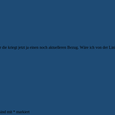
r die kriegt jetzt ja einen noch aktuelleren Bezug. Wäre ich von der L
sind mit
*
markiert