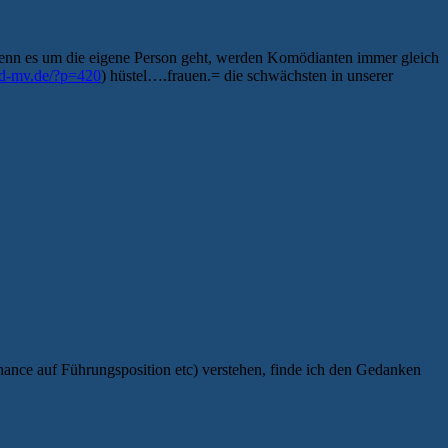
 „Wenn es um die eigene Person geht, werden Komödianten immer gleich
id-mv.de/?p=420
) hüstel….frauen.= die schwächsten in unserer
ance auf Führungsposition etc) verstehen, finde ich den Gedanken