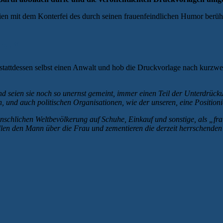
lien mit dem Konterfei des durch seinen frauenfeindlichen Humor berü
N!“
 stattdessen selbst einen Anwalt und hob die Druckvorlage nach kurzw
 seien sie noch so unernst gemeint, immer einen Teil der Unterdrücku
, und auch politischen Organisationen, wie der unseren, eine Positioni
enschlichen Weltbevölkerung auf Schuhe, Einkauf und sonstige, als „fr
llen den Mann über die Frau und zementieren die derzeit herrschenden