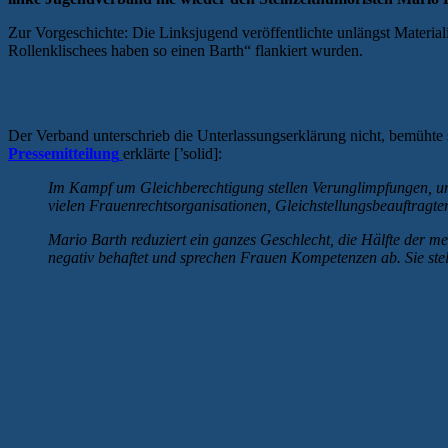
Zur Vorgeschichte: Die Linksjugend veröffentlichte unlängst Materia
Rollenklischees haben so einen Barth“ flankiert wurden.
„GEH DOCH SELBER SCHUHE KAUFE
Der Verband unterschrieb die Unterlassungserklärung nicht, bemühte
Pressemitteilung
erklärte [’solid]:
Im Kampf um Gleichberechtigung stellen Verunglimpfungen, und
vielen Frauenrechtsorganisationen, Gleichstellungsbeauftragten
Mario Barth reduziert ein ganzes Geschlecht, die Hälfte der m
negativ behaftet und sprechen Frauen Kompetenzen ab. Sie ste