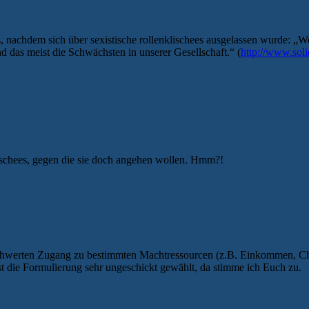
t es, nachdem sich über sexistische rollenklischees ausgelassen wurde:
d das meist die Schwächsten in unserer Gesellschaft.“ (
http://www.sol
ischees, gegen die sie doch angehen wollen. Hmm?!
rschwerten Zugang zu bestimmten Machtressourcen (z.B. Einkommen, Ch
ist die Formulierung sehr ungeschickt gewählt, da stimme ich Euch zu.