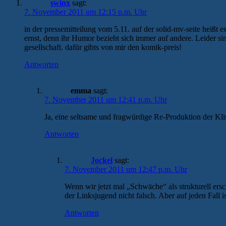
swinx
sagt:
7. November 2011 um 12:15 p.m. Uhr
in der pressemitteilung vom 5.11. auf der solid-mv-seite heiß
ernst, denn ihr Humor bezieht sich immer auf andere. Leider sin
gesellschaft. dafür gibts von mir den komik-preis!
Antworten
emma
sagt:
7. November 2011 um 12:41 p.m. Uhr
Ja, eine seltsame und fragwürdige Re-Produktion der Kl
Antworten
Jockel
sagt:
7. November 2011 um 12:47 p.m. Uhr
Wenn wir jetzt mal „Schwäche“ als strukturell e
der Linksjugend nicht falsch. Aber auf jeden Fall 
Antworten