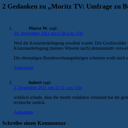
2 Gedanken zu „
Moritz TV: Umfrage zu B
Marco W.
sagt:
24. November 2011 um 1:28 p.m. Uhr
Weil die Kranzniederlegung erwähnt wurde: Der Greifswalder R
Kranzniederlegung (meines Wissens nach) demonstrativ verweige
Die ehemaligen Bundeswehrangehörigen scheinen wohl auch e
Antworten
hubert
sagt:
2. Dezember 2011 um 11:31 a.m. Uhr
wirklich schade, dass die moritz redaktion versäumt hat die ge
recherche zurück.
Antworten
Schreibe einen Kommentar