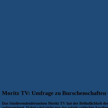
Moritz TV: Umfrage zu Burschenschaften
Das Studierendenfernsehen Moritz TV hat der Befindlichkeit 
aufgezeichnet. Dabei wird nicht nur das relativ schlechte Ansehe