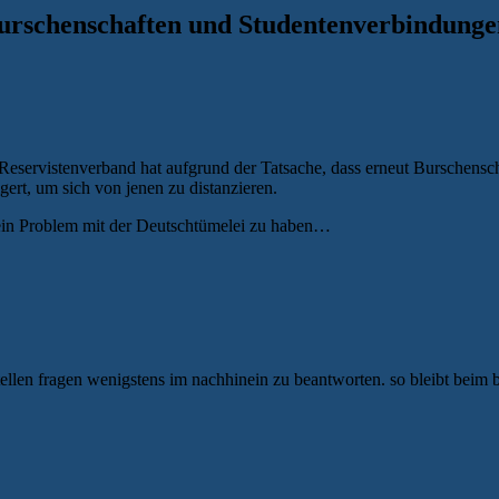
urschenschaften und Studentenverbindunge
eservistenverband hat aufgrund der Tatsache, dass erneut Burschenscha
rt, um sich von jenen zu distanzieren.
in Problem mit der Deutschtümelei zu haben…
stellen fragen wenigstens im nachhinein zu beantworten. so bleibt beim