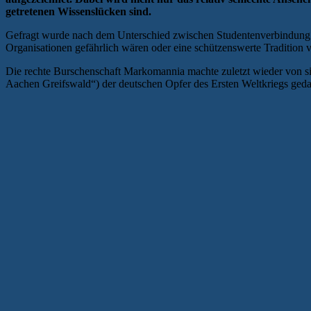
getretenen Wissenslücken sind.
Gefragt wurde nach dem Unterschied zwischen Studentenverbindung u
Organisationen gefährlich wären oder eine schützenswerte Traditio
Die rechte Burschenschaft Markomannia machte zuletzt wieder von s
Aachen Greifswald“) der deutschen Opfer des Ersten Weltkriegs geda