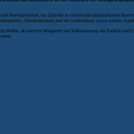
nd Burschenschaft, der Zahl der in Greifswald anzutreffenden Bursc
n verkörperten. Alkoholkonsum und der Lebensbund waren weitere Aspe
ich Reden, als mehrere Mitglieder am Volkstrauertag mit Fackeln un
chten.