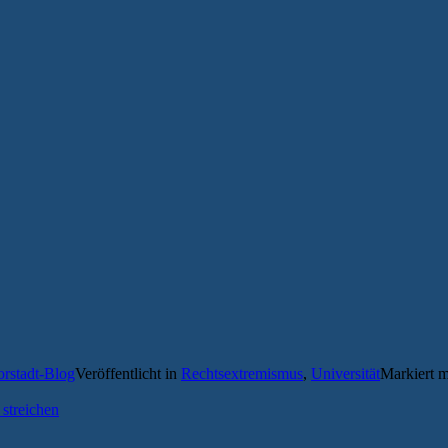
orstadt-Blog
Veröffentlicht in
Rechtsextremismus
,
Universität
Markiert 
streichen