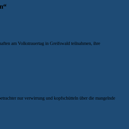
n
“
ften am Volkstrauertag in Greifswald teilnahmen, ihre
 betrachter nur verwirrung und kopfschütteln über die mangelnde