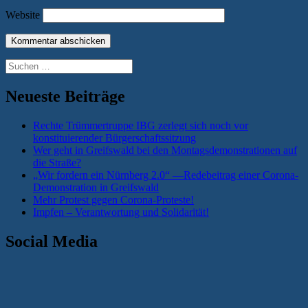
Website
Suchen
nach:
Neueste Beiträge
Rechte Trümmertruppe IBG zerlegt sich noch vor
konstituierender Bürgerschaftssitzung
Wer geht in Greifswald bei den Montagsdemonstrationen auf
die Straße?
„Wir fordern ein Nürnberg 2.0“ —Redebeitrag einer Corona-
Demonstration in Greifswald
Mehr Protest gegen Corona-Proteste!
Impfen – Verantwortung und Solidarität!
Social Media