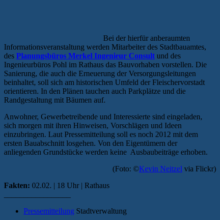
Bei der hierfür anberaumten
Informationsveranstaltung werden Mitarbeiter des Stadtbauamtes,
des
Planungsbüros Merkel Ingenieur Consult
und des
Ingenieurbüros Pohl im Rathaus das Bauvorhaben vorstellen. Die
Sanierung, die auch die Erneuerung der Versorgungsleitungen
beinhaltet, soll sich am historischen Umfeld der Fleischervorstadt
orientieren. In den Plänen tauchen auch Parkplätze und die
Randgestaltung mit Bäumen auf.
Anwohner, Gewerbetreibende und Interessierte sind eingeladen,
sich morgen mit ihren Hinweisen, Vorschlägen und Ideen
einzubringen. Laut Pressemitteilung soll es noch 2012 mit dem
ersten Bauabschnitt losgehen. Von den Eigentümern der
anliegenden Grundstücke werden keine Ausbaubeiträge erhoben.
(Foto: ©
Kevin Neitzel
via Flickr)
Fakten:
02.02. | 18 Uhr | Rathaus
_________________
Pressemitteilung
Stadtverwaltung