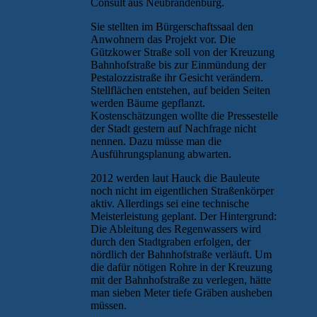
Consult aus Neubrandenburg.
Sie stellten im Bürgerschaftssaal den
Anwohnern das Projekt vor. Die
Gützkower Straße soll von der Kreuzung
Bahnhofstraße bis zur Einmündung der
Pestalozzistraße ihr Gesicht verändern.
Stellflächen entstehen, auf beiden Seiten
werden Bäume gepflanzt.
Kostenschätzungen wollte die Pressestelle
der Stadt gestern auf Nachfrage nicht
nennen. Dazu müsse man die
Ausführungsplanung abwarten.
2012 werden laut Hauck die Bauleute
noch nicht im eigentlichen Straßenkörper
aktiv. Allerdings sei eine technische
Meisterleistung geplant. Der Hintergrund:
Die Ableitung des Regenwassers wird
durch den Stadtgraben erfolgen, der
nördlich der Bahnhofstraße verläuft. Um
die dafür nötigen Rohre in der Kreuzung
mit der Bahnhofstraße zu verlegen, hätte
man sieben Meter tiefe Gräben ausheben
müssen.