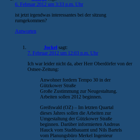
6. Februar 2012 um 3:33 p.m. Uhr
ist jetzt irgendwas interessantes bei der sitzung
rumgekommen?
Antworten
Jockel
sagt:
7. Februar 2012 um 12:03 p.m. Uhr
Ich war leider nicht da, aber Herr Oberdörfer von der
Ostsee-Zeitung:
Anwohner fordern Tempo 30 in der
Gützkower Straße
Große Zustimmung zur Neugestaltung.
Arbeiten sollen 2012 beginnen.
Greifswald (OZ) – Im letzten Quartal
dieses Jahres sollen die Arbeiten zur
Umgestaltung der Gützkower Straße
beginnen. Darüber informierten Andreas
Hauck vom Stadtbauamt und Nils Bartels
vom Planungsbüro Merkel Ingenieur