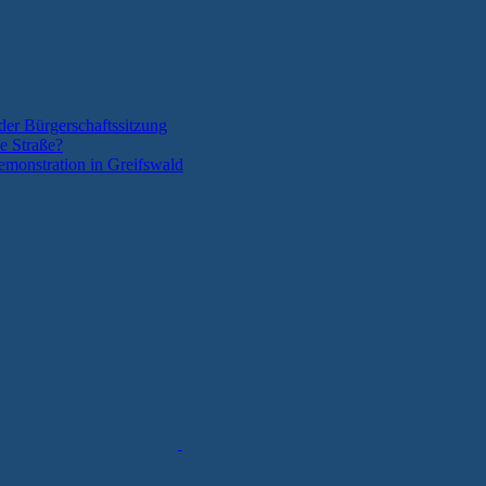
der Bürgerschaftssitzung
e Straße?
monstration in Greifswald