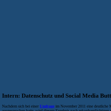
Intern: Datenschutz und Social Media But
Nachdem sich bei einer
Umfrage
im November 2011 eine deutliche M
ausgesprochen hatte, wird diesem Ergebnis nach rekordverdächtigen