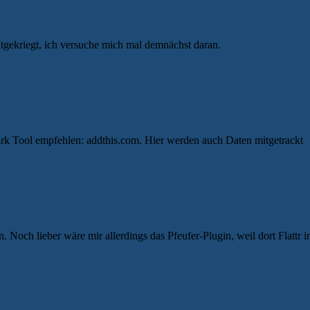
itgekriegt, ich versuche mich mal demnächst daran.
ark Tool empfehlen: addthis.com. Hier werden auch Daten mitgetrackt
Noch lieber wäre mir allerdings das Pfeufer-Plugin, weil dort Flattr int