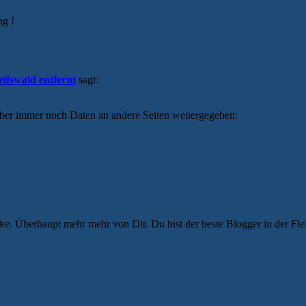
ng !
eifswald entfernt
sagt:
ber immer noch Daten an andere Seiten weitergegeben:
nke. Überhaupt mehr mehr von Dir. Du bist der beste Blogger in der Fle