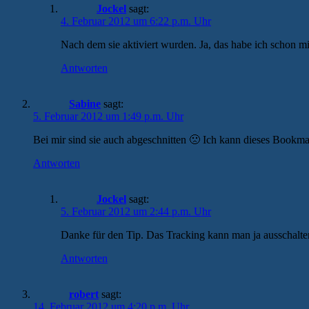
Jockel
sagt:
4. Februar 2012 um 6:22 p.m. Uhr
Nach dem sie aktiviert wurden. Ja, das habe ich schon m
Antworten
Sabine
sagt:
5. Februar 2012 um 1:49 p.m. Uhr
Bei mir sind sie auch abgeschnitten 🙁 Ich kann dieses Bookm
Antworten
Jockel
sagt:
5. Februar 2012 um 2:44 p.m. Uhr
Danke für den Tip. Das Tracking kann man ja ausschalten. 
Antworten
robert
sagt:
14. Februar 2012 um 4:20 p.m. Uhr