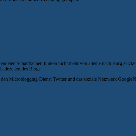
lendeten Schaltflächen funken nicht mehr von alleine nach Burg Zucker
Ladezeiten des Blogs.
 den Microblogging-Dienst Twitter und das soziale Netzwerk GooglePl