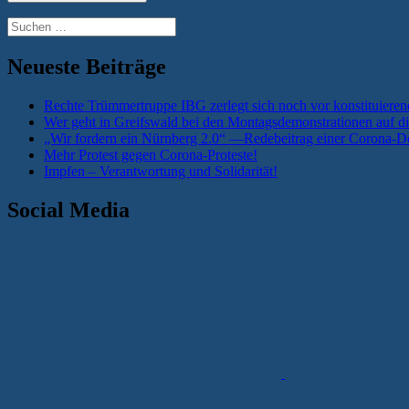
Suchen
nach:
Neueste Beiträge
Rechte Trümmertruppe IBG zerlegt sich noch vor konstituieren
Wer geht in Greifswald bei den Montagsdemonstrationen auf di
„Wir fordern ein Nürnberg 2.0“ —Redebeitrag einer Corona-De
Mehr Protest gegen Corona-Proteste!
Impfen – Verantwortung und Solidarität!
Social Media