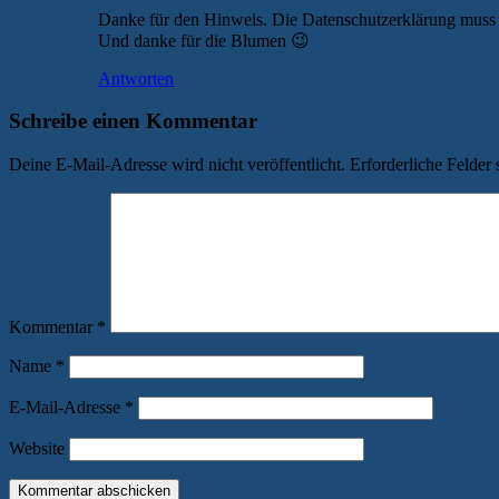
Danke für den Hinweis. Die Datenschutzerklärung muss 
Und danke für die Blumen 😉
Antworten
Schreibe einen Kommentar
Deine E-Mail-Adresse wird nicht veröffentlicht.
Erforderliche Felder 
Kommentar
*
Name
*
E-Mail-Adresse
*
Website