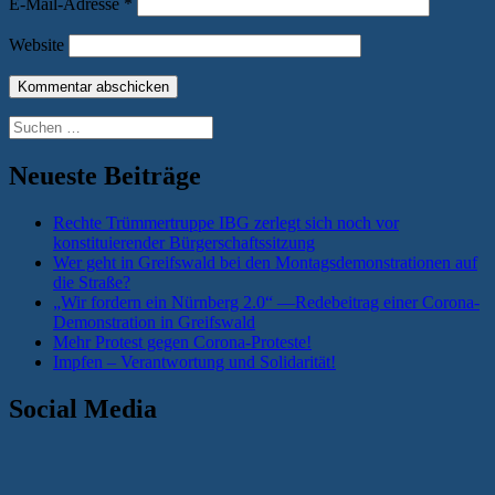
E-Mail-Adresse
*
Website
Suchen
nach:
Neueste Beiträge
Rechte Trümmertruppe IBG zerlegt sich noch vor
konstituierender Bürgerschaftssitzung
Wer geht in Greifswald bei den Montagsdemonstrationen auf
die Straße?
„Wir fordern ein Nürnberg 2.0“ —Redebeitrag einer Corona-
Demonstration in Greifswald
Mehr Protest gegen Corona-Proteste!
Impfen – Verantwortung und Solidarität!
Social Media