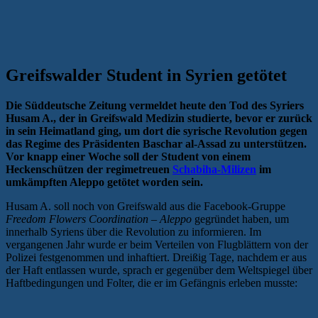
Greifswalder Student in Syrien getötet
Die Süddeutsche Zeitung vermeldet heute den Tod des Syriers
Husam A., der in Greifswald Medizin studierte, bevor er zurück
in sein Heimatland ging, um dort die syrische Revolution gegen
das Regime des Präsidenten Baschar al-Assad zu unterstützen.
Vor knapp einer Woche soll der Student von einem
Heckenschützen der regimetreuen
Schabiha-Milizen
im
umkämpften Aleppo getötet worden sein.
Husam A. soll noch von Greifswald aus die Facebook-Gruppe
Freedom Flowers Coordination – Aleppo
gegründet haben, um
innerhalb Syriens über die Revolution zu informieren. Im
vergangenen Jahr wurde er beim Verteilen von Flugblättern von der
Polizei festgenommen und inhaftiert. Dreißig Tage, nachdem er aus
der Haft entlassen wurde, sprach er gegenüber dem Weltspiegel über
Haftbedingungen und Folter, die er im Gefängnis erleben musste: