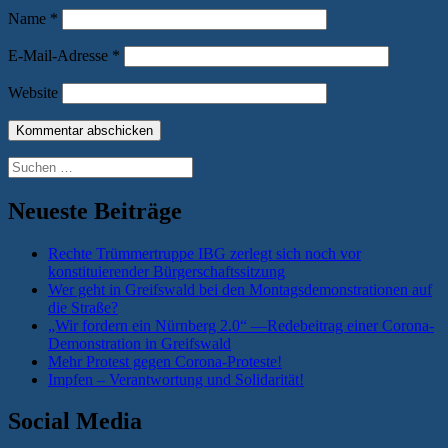
Name
*
E-Mail-Adresse
*
Website
Suchen
nach:
Neueste Beiträge
Rechte Trümmertruppe IBG zerlegt sich noch vor
konstituierender Bürgerschaftssitzung
Wer geht in Greifswald bei den Montagsdemonstrationen auf
die Straße?
„Wir fordern ein Nürnberg 2.0“ —Redebeitrag einer Corona-
Demonstration in Greifswald
Mehr Protest gegen Corona-Proteste!
Impfen – Verantwortung und Solidarität!
Social Media