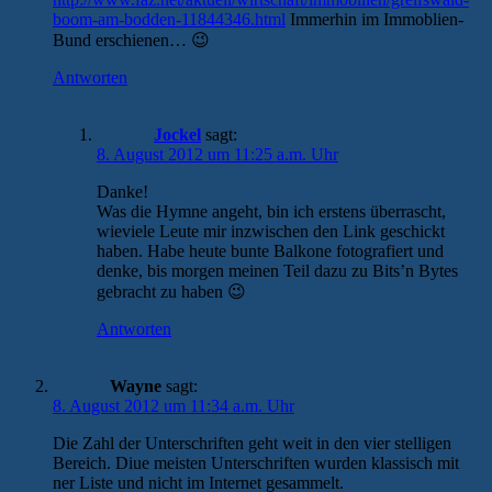
boom-am-bodden-11844346.html
Immerhin im Immoblien-
Bund erschienen… 😉
Antworten
Jockel
sagt:
8. August 2012 um 11:25 a.m. Uhr
Danke!
Was die Hymne angeht, bin ich erstens überrascht,
wieviele Leute mir inzwischen den Link geschickt
haben. Habe heute bunte Balkone fotografiert und
denke, bis morgen meinen Teil dazu zu Bits’n Bytes
gebracht zu haben 😉
Antworten
Wayne
sagt:
8. August 2012 um 11:34 a.m. Uhr
Die Zahl der Unterschriften geht weit in den vier stelligen
Bereich. Diue meisten Unterschriften wurden klassisch mit
ner Liste und nicht im Internet gesammelt.