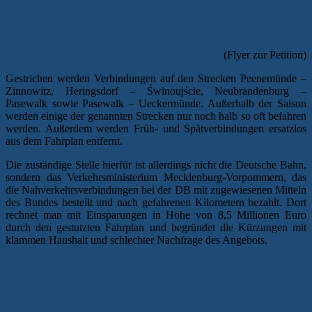
(Flyer zur Petition)
Gestrichen werden Verbindungen auf den Strecken Peenemünde –
Zinnowitz, Heringsdorf – Świnoujście, Neubrandenburg –
Pasewalk sowie Pasewalk – Ueckermünde. Außerhalb der Saison
werden einige der genannten Strecken nur noch halb so oft befahren
werden. Außerdem werden Früh- und Spätverbindungen ersatzlos
aus dem Fahrplan entfernt.
Die zuständige Stelle hierfür ist allerdings nicht die Deutsche Bahn,
sondern das Verkehrsministerium Mecklenburg-Vorpommern, das
die Nahverkehrsverbindungen bei der DB mit zugewiesenen Mitteln
des Bundes bestellt und nach gefahrenen Kilometern bezahlt. Dort
rechnet man mit Einsparungen in Höhe von 8,5 Millionen Euro
durch den gestutzten Fahrplan und begründet die Kürzungen mit
klammen Haushalt und schlechter Nachfrage des Angebots.
„BESONDERE ART DER
ÖFFENTLICHEN
DASEINSFÜRSORGE“