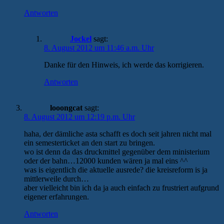
Antworten
Jockel
sagt:
8. August 2012 um 11:46 a.m. Uhr
Danke für den Hinweis, ich werde das korrigieren.
Antworten
looongcat
sagt:
8. August 2012 um 12:19 p.m. Uhr
haha, der dämliche asta schafft es doch seit jahren nicht mal
ein semesterticket an den start zu bringen.
wo ist denn da das druckmittel gegenüber dem ministerium
oder der bahn…12000 kunden wären ja mal eins ^^
was is eigentlich die aktuelle ausrede? die kreisreform is ja
mittlerweile durch…
aber vielleicht bin ich da ja auch einfach zu frustriert aufgrund
eigener erfahrungen.
Antworten