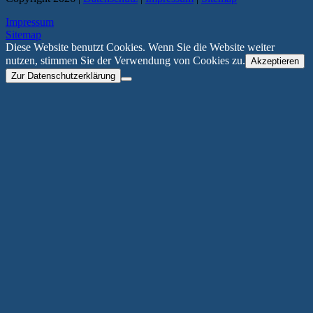
Impressum
Sitemap
Diese Website benutzt Cookies. Wenn Sie die Website weiter
nutzen, stimmen Sie der Verwendung von Cookies zu.
Akzeptieren
Zur Datenschutzerklärung