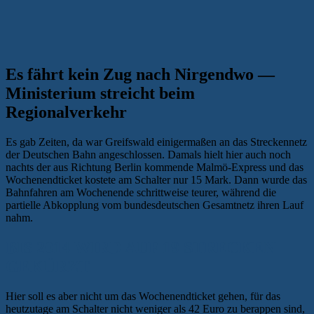
Es fährt kein Zug nach Nirgendwo —
Ministerium streicht beim
Regionalverkehr
Es gab Zeiten, da war Greifswald einigermaßen an das Streckennetz
der Deutschen Bahn angeschlossen. Damals hielt hier auch noch
nachts der aus Richtung Berlin kommende Malmö-Express und das
Wochenendticket kostete am Schalter nur 15 Mark. Dann wurde das
Bahnfahren am Wochenende schrittweise teurer, während die
partielle Abkopplung vom bundesdeutschen Gesamtnetz ihren Lauf
nahm.
BIS 2014 WIRD AUF 19 STRECKEN
GEKÜRZT
Hier soll es aber nicht um das Wochenendticket gehen, für das
heutzutage am Schalter nicht weniger als 42 Euro zu berappen sind,