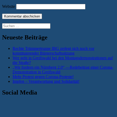
Website
Suchen
nach:
Neueste Beiträge
Rechte Trümmertruppe IBG zerlegt sich noch vor
konstituierender Bürgerschaftssitzung
Wer geht in Greifswald bei den Montagsdemonstrationen auf
die Straße?
„Wir fordern ein Nürnberg 2.0“ —Redebeitrag einer Corona-
Demonstration in Greifswald
Mehr Protest gegen Corona-Proteste!
Impfen – Verantwortung und Solidarität!
Social Media