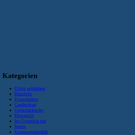
Kategorien
Übrig geblieben
Blaulicht
Festgehalten
Gastbeitrag
Gerüchteküche
Historisch
Im Gespräch mit
Intern
Kommunalpolitik