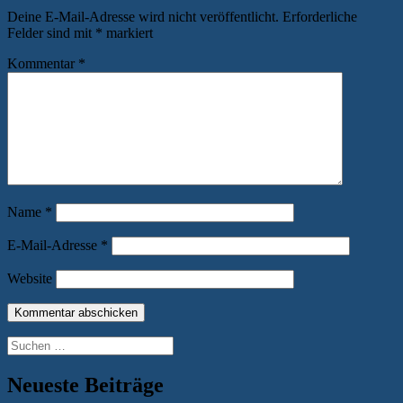
Deine E-Mail-Adresse wird nicht veröffentlicht.
Erforderliche
Felder sind mit
*
markiert
Kommentar
*
Name
*
E-Mail-Adresse
*
Website
Suchen
nach:
Neueste Beiträge