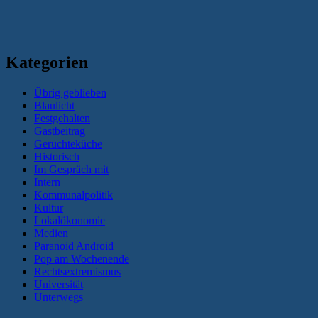
Kategorien
Übrig geblieben
Blaulicht
Festgehalten
Gastbeitrag
Gerüchteküche
Historisch
Im Gespräch mit
Intern
Kommunalpolitik
Kultur
Lokalökonomie
Medien
Paranoid Android
Pop am Wochenende
Rechtsextremismus
Universität
Unterwegs