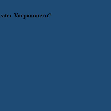
heater Vorpommern
“