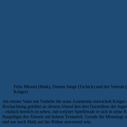
Felix Meusel (Maik), Dennis Junge (Tschick) und der Veteran (
Krüger)
Als ernster Vater mit Vorliebe für seine Assistentin entwickelt Krüger 
Hochachtung gebührt an diesem Abend den drei Darstellern der Jugend
– einfach herrlich zu sehen, mit welcher Spielfreude er sich in seine 
Hauptfigur des Abends mit hohem Textanteil. Gerade die Monologe sin
und nur noch Maik auf der Bühne anwesend sein.