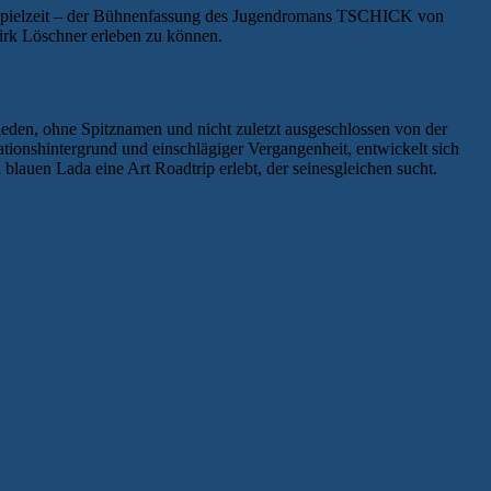
 Spielzeit – der Bühnenfassung des Jugendromans TSCHICK von
irk Löschner erleben zu können.
mieden, ohne Spitznamen und nicht zuletzt ausgeschlossen von der
tionshintergrund und einschlägiger Vergangenheit, entwickelt sich
lauen Lada eine Art Roadtrip erlebt, der seinesgleichen sucht.