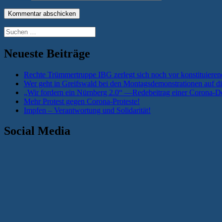
Suchen
nach:
Neueste Beiträge
Rechte Trümmertruppe IBG zerlegt sich noch vor konstituieren
Wer geht in Greifswald bei den Montagsdemonstrationen auf di
„Wir fordern ein Nürnberg 2.0“ —Redebeitrag einer Corona-De
Mehr Protest gegen Corona-Proteste!
Impfen – Verantwortung und Solidarität!
Social Media