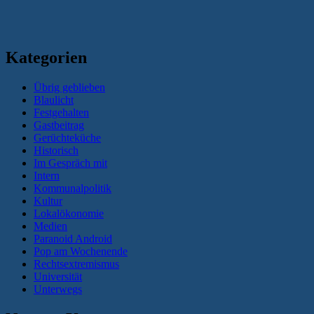
Kategorien
Übrig geblieben
Blaulicht
Festgehalten
Gastbeitrag
Gerüchteküche
Historisch
Im Gespräch mit
Intern
Kommunalpolitik
Kultur
Lokalökonomie
Medien
Paranoid Android
Pop am Wochenende
Rechtsextremismus
Universität
Unterwegs