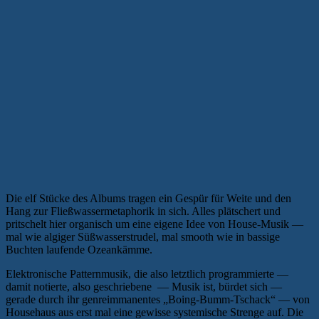
Die elf Stücke des Albums tragen ein Gespür für Weite und den
Hang zur Fließwassermetaphorik in sich. Alles plätschert und
pritschelt hier organisch um eine eigene Idee von House-Musik —
mal wie algiger Süßwasserstrudel, mal smooth wie in bassige
Buchten laufende Ozeankämme.
Elektronische Patternmusik, die also letztlich programmierte —
damit notierte, also geschriebene — Musik ist, bürdet sich —
gerade durch ihr genreimmanentes „Boing-Bumm-Tschack“ — von
Househaus aus erst mal eine gewisse systemische Strenge auf. Die