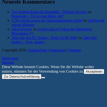
Neueste Kommentare
Am rechten Rand der Republik – Michael Kockot
zu
Reportage: „Da ist man lieber still“
CDU macht gegen die Diagonalquerung mobil
zu
Greifswald
versus Münster
Jakob Krüger
zu
Greifswald im Fokus der Identitären
Bewegung (?)
Alles für den FC Hansa – Born To Be Wild
zu
Aber hier
kleben – Nein, danke!
Copyright 2026 |
Datenschutz
|
Impressum
|
Sitemap
Impressum
Sitemap
Diese Website benutzt Cookies. Wenn Sie die Website weiter
nutzen, stimmen Sie der Verwendung von Cookies zu.
Akzeptieren
Zur Datenschutzerklärung