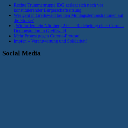
Rechte Trümmertruppe IBG zerlegt sich noch vor
konstituierender Bürgerschaftssitzung
Wer geht in Greifswald bei den Montagsdemonstrationen auf
die Straße?
„Wir fordern ein Nürnberg 2.0“ —Redebeitrag einer Corona-
Demonstration in Greifswald
Mehr Protest gegen Corona-Proteste!
Impfen – Verantwortung und Solidarität!
Social Media