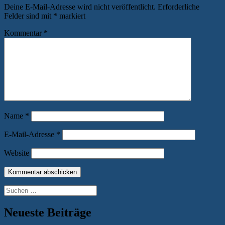
Deine E-Mail-Adresse wird nicht veröffentlicht.
Erforderliche
Felder sind mit
*
markiert
Kommentar
*
Name
*
E-Mail-Adresse
*
Website
Suchen
nach:
Neueste Beiträge