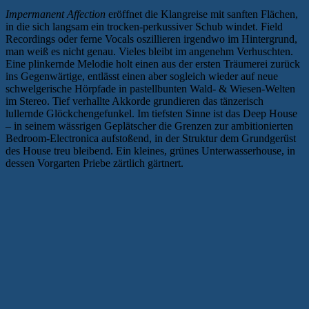
Impermanent Affection
eröffnet die Klangreise mit sanften Flächen,
in die sich langsam ein trocken-perkussiver Schub windet. Field
Recordings oder ferne Vocals oszillieren irgendwo im Hintergrund,
man weiß es nicht genau. Vieles bleibt im angenehm Verhuschten.
Eine plinkernde Melodie holt einen aus der ersten Träumerei zurück
ins Gegenwärtige, entlässt einen aber sogleich wieder auf neue
schwelgerische Hörpfade in pastellbunten Wald- & Wiesen-Welten
im Stereo. Tief verhallte Akkorde grundieren das tänzerisch
lullernde Glöckchengefunkel. Im tiefsten Sinne ist das Deep House
– in seinem wässrigen Geplätscher die Grenzen zur ambitionierten
Bedroom-Electronica aufstoßend, in der Struktur dem Grundgerüst
des House treu bleibend. Ein kleines, grünes Unterwasserhouse, in
dessen Vorgarten Priebe zärtlich gärtnert.