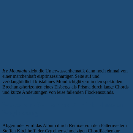
Ice Mountain
zieht die Unterwasserthematik dann noch einmal von
einer märchenhaft eisprinzessinartigen Seite auf und
verklangbildlicht kristallines Mondlichtglitzern in den spektralen
Brechungshorizonten eines Eisbergs als Prisma durch lange Chords
und kurze Andeutungen von leise fallenden Flockensounds.
Wasserstraßentechno: Zurücknahme und
Weglassung
Abgerundet wird das Album durch Remixe von den Patternvettern
Steffen Kirchhoff, der
Cry
einer schmelzigen Chordflächenkur