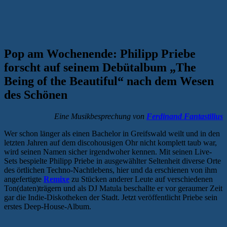
Pop am Wochenende: Philipp Priebe
forscht auf seinem Debütalbum „The
Being of the Beautiful“ nach dem Wesen
des Schönen
Eine Musikbesprechung von
Ferdinand Fantastilius
Wer schon länger als einen Bachelor in Greifswald weilt und in den
letzten Jahren auf dem discohousigen Ohr nicht komplett taub war,
wird seinen Namen sicher irgendwoher kennen. Mit seinen Live-
Sets bespielte Philipp Priebe in ausgewählter Seltenheit diverse Orte
des örtlichen Techno-Nachtlebens, hier und da erschienen von ihm
angefertigte
Remixe
zu Stücken anderer Leute auf verschiedenen
Ton(daten)trägern und als DJ Matula beschallte er vor geraumer Zeit
gar die Indie-Diskotheken der Stadt. Jetzt veröffentlicht Priebe sein
erstes Deep-House-Album.