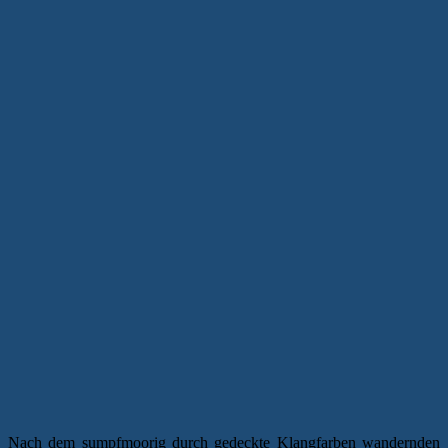
Nach dem sumpfmoorig durch gedeckte Klangfarben wandernden