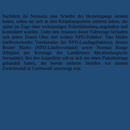
WORDEN
Nachdem die Neonazis eine Scheibe des Hauseingangs zerstört
hatten, sollen sie sich in drei Kleintransportern entfernt haben, die
später im Zuge einer weiträumigen Polizeifahndung angehalten und
kontrolliert wurden. Unter den Insassen dieser Fahrzeuge befanden
sich neben Daniel Ohm drei weitere NPD-Politiker: Tino Müller
(stellvertretender Vorsitzender der NPD-Landtagsfraktion), dessen
Bruder Marko (NPD-Landesvorstand) sowie Norman Runge
(Mitglied des Kreistags des Landkreises Mecklenburgische
Seenplatte). Bei den Angreifern soll es sich um einen Plakatiertrupp
gehandelt haben, der bereits mehrere Stunden vor diesem
Zwischenfall in Greifswald unterwegs war.