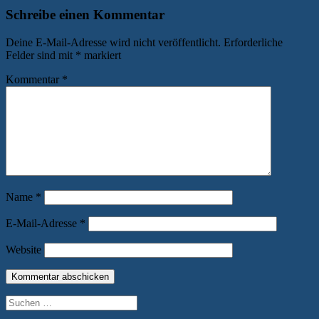
Schreibe einen Kommentar
Deine E-Mail-Adresse wird nicht veröffentlicht.
Erforderliche
Felder sind mit
*
markiert
Kommentar
*
Name
*
E-Mail-Adresse
*
Website
Suchen
nach: