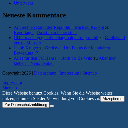
Unterwegs
Neueste Kommentare
Am rechten Rand der Republik – Michael Kockot
zu
Reportage: „Da ist man lieber still“
CDU macht gegen die Diagonalquerung mobil
zu
Greifswald
versus Münster
Jakob Krüger
zu
Greifswald im Fokus der Identitären
Bewegung (?)
Alles für den FC Hansa – Born To Be Wild
zu
Aber hier
kleben – Nein, danke!
Copyright 2026 |
Datenschutz
|
Impressum
|
Sitemap
Impressum
Sitemap
Diese Website benutzt Cookies. Wenn Sie die Website weiter
nutzen, stimmen Sie der Verwendung von Cookies zu.
Akzeptieren
Zur Datenschutzerklärung