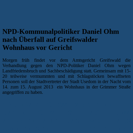
NPD-Kommunalpolitiker Daniel Ohm
nach Überfall auf Greifswalder
Wohnhaus vor Gericht
Morgen früh findet vor dem Amtsgericht Greifswald die
Verhandlung gegen den NPD-Politiker Daniel Ohm wegen
Landfriedensbruch und Sachbeschädigung statt. Gemeinsam mit 15-
20 teilweise vermummten und mit Schlagstöcken bewaffneten
Personen soll der Stadtvertreter der Stadt Usedom in der Nacht vom
14. zum 15. August 2013 ein Wohnhaus in der Grimmer Straße
angegriffen zu haben.
NPD-FRAKTIONSMITARBEITER
DANIEL OHM IST NACH DEM
ANGRIFF AUF DAS WOHNHAUS
ZWEIFELSFREI IDENTIFIZIERT