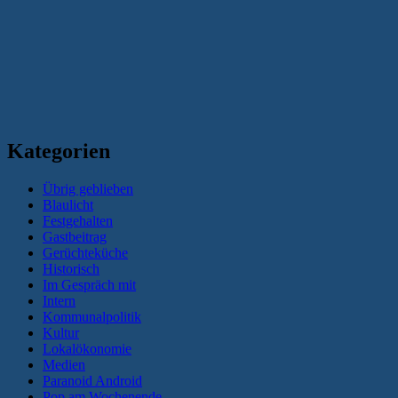
Kategorien
Übrig geblieben
Blaulicht
Festgehalten
Gastbeitrag
Gerüchteküche
Historisch
Im Gespräch mit
Intern
Kommunalpolitik
Kultur
Lokalökonomie
Medien
Paranoid Android
Pop am Wochenende