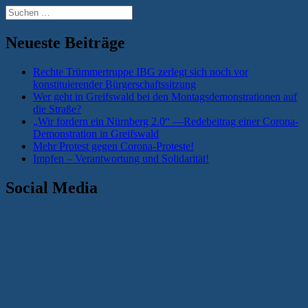
Suchen
nach:
Neueste Beiträge
Rechte Trümmertruppe IBG zerlegt sich noch vor
konstituierender Bürgerschaftssitzung
Wer geht in Greifswald bei den Montagsdemonstrationen auf
die Straße?
„Wir fordern ein Nürnberg 2.0“ —Redebeitrag einer Corona-
Demonstration in Greifswald
Mehr Protest gegen Corona-Proteste!
Impfen – Verantwortung und Solidarität!
Social Media