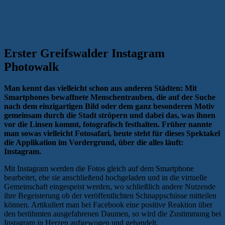
Erster Greifswalder Instagram
Photowalk
Man kennt das vielleicht schon aus anderen Städten: Mit
Smartphones bewaffnete Menschentrauben, die auf der Suche
nach dem einzigartigen Bild oder dem ganz besonderen Motiv
gemeinsam durch die Stadt ströpern und dabei das, was ihnen
vor die Linsen kommt, fotografisch festhalten. Früher nannte
man sowas vielleicht Fotosafari, heute steht für dieses Spektakel
die Applikation im Vordergrund, über die alles läuft:
Instagram.
Mit Instagram werden die Fotos gleich auf dem Smartphone
bearbeitet, ehe sie anschließend hochgeladen und in die virtuelle
Gemeinschaft eingespeist werden, wo schließlich andere Nutzende
ihre Begeisterung ob der veröffentlichten Schnappschüsse mitteilen
können. Artikuliert man bei Facebook eine positive Reaktion über
den berühmten ausgefahrenen Daumen, so wird die Zustimmung bei
Instagram in Herzen aufgewogen und gehandelt.