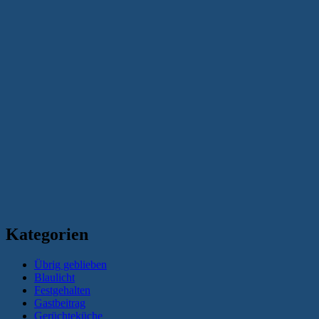
Kategorien
Übrig geblieben
Blaulicht
Festgehalten
Gastbeitrag
Gerüchteküche