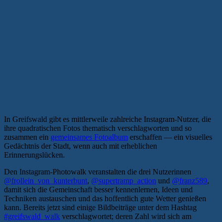
In Greifswald gibt es mittlerweile zahlreiche Instagram-Nutzer, die
ihre quadratischen Fotos thematisch verschlagworten und so
zusammen ein
gemeinsames Fotoalbum
erschaffen — ein visuelles
Gedächtnis der Stadt, wenn auch mit erheblichen
Erinnerungslücken.
Den Instagram-Photowalk veranstalten die drei Nutzerinnen
@frollein_von_kunterbunt
,
@supertramp_action
und
@franz589
,
damit sich die Gemeinschaft besser kennenlernen, Ideen und
Techniken austauschen und das hoffentlich gute Wetter genießen
kann. Bereits jetzt sind einige Bildbeiträge unter dem Hashtag
#greifswald_walk
verschlagwortet; deren Zahl wird sich am