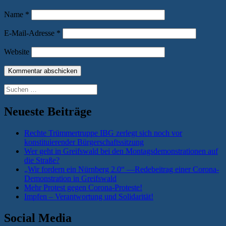
Name
*
E-Mail-Adresse
*
Website
Suchen
nach:
Neueste Beiträge
Rechte Trümmertruppe IBG zerlegt sich noch vor
konstituierender Bürgerschaftssitzung
Wer geht in Greifswald bei den Montagsdemonstrationen auf
die Straße?
„Wir fordern ein Nürnberg 2.0“ —Redebeitrag einer Corona-
Demonstration in Greifswald
Mehr Protest gegen Corona-Proteste!
Impfen – Verantwortung und Solidarität!
Social Media