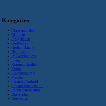
Kategorien
Übrig geblieben
Blaulicht
Festgehalten
Gastbeitrag
Gerüchteküche
Historisch
Im Gespräch mit
Intern
Kommunalpolitik
Kultur
Lokalökonomie
Medien
Paranoid Android
Pop am Wochenende
Rechtsextremismus
Universität
Unterwegs