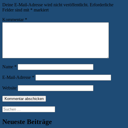
Deine E-Mail-Adresse wird nicht veröffentlicht.
Erforderliche
Felder sind mit
*
markiert
Kommentar
*
Name
*
E-Mail-Adresse
*
Website
Suchen
nach:
Neueste Beiträge