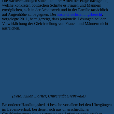
Die Sachverständigen sollen bei ihrer Arbeit der Frage nachgehen,
welche konkreten politischen Schritte es Frauen und Männern
ermöglichen, sich in der Arbeitswelt und in der Familie tatsächlich
auf Augenhöhe zu begegnen. Der
Erste Gleichstellungsbericht
,
vorgelegte 2011, hatte gezeigt, dass punktuelle Lösungen bei der
Verwirklichung der Gleichstellung von Frauen und Männern nicht
ausreichen.
(Foto: Kilian Dorner, Universität Greifswald)
Besonderer Handlungsbedarf bestehe vor allem bei den Übergängen
im Lebensverlauf, bei denen sich aus unterschiedlicher
Geschlechterperspektive verschiedene Anforderungen ergäben.