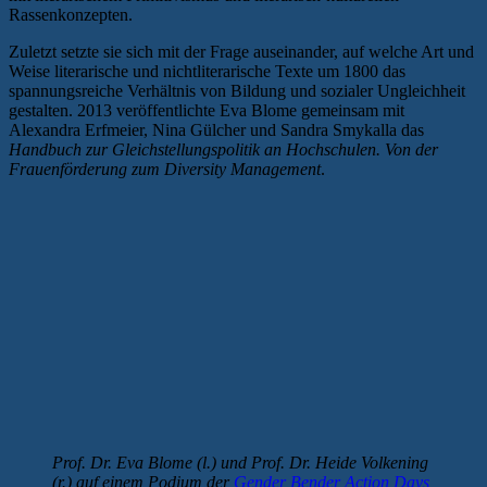
Rassenkonzepten.
Zuletzt setzte sie sich mit der Frage auseinander, auf welche Art und
Weise literarische und nichtliterarische Texte um 1800 das
spannungsreiche Verhältnis von Bildung und sozialer Ungleichheit
gestalten. 2013 veröffentlichte Eva Blome gemeinsam mit
Alexandra Erfmeier, Nina Gülcher und Sandra Smykalla das
Handbuch zur Gleichstellungspolitik an Hochschulen. Von der
Frauenförderung zum Diversity Management
.
Prof. Dr. Eva Blome (l.) und Prof. Dr. Heide Volkening
(r.) auf einem Podium der
Gender Bender Action Days