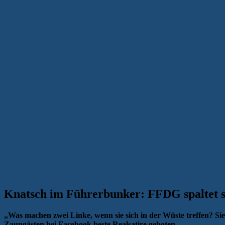
Knatsch im Führerbunker: FFDG spaltet s
„Was machen zwei Linke, wenn sie sich in der Wüste treffen? Si
Zaungästen bei Facebook beste Realsatire geboten.