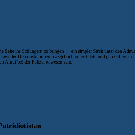
 Seite ins Schlingern zu bringen — ein simpler Streit unter den Admi
ifswalder Demonstrationen maßgeblich unterstützte und ganz offenbar 
en Anruf bei der Polizei gewesen sein.
Patridiotistan