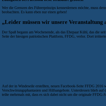
Wer die Grenzen des Führerprinzips kennenlernen möchte, muss de
beobachten. Es kann eben nur einen geben!
„Leider müssen wir unsere Veranstaltung 
Der Spaß begann am Wochenende, als das Ehepaar Kühl, das die seit S
Seite der hiesigen patriotischen Plattform, FFDG, verlor. Dort irrit
Auf der in Windeseile erstellten, neuen Facebook-Seite FFDG 2016 w
Verschwörungsphantasien und Hilfsangebote. Unterdessen blieb auf
teilte mehrmals mit, dass es sich dabei nicht um die originale FFDG