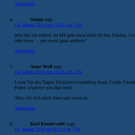
Antworten
Stefan
sagt:
14. Januar 2016 um 12:10 a.m. Uhr
Jetzt bin ich irritiert: Ist MVgida etwa nicht für den Frieden,
oder etwa … um etwas ganz anderes?
Antworten
Anne Wolf
sagt:
14. Januar 2016 um 12:41 a.m. Uhr
Letzte Tat des Tages: Fleischervorstadtblog lesen. Große Freu
Feder, whatever you like best).
Also, ich zieh mich dann mal warm an.
Antworten
Karl Konservativ
sagt:
16. Januar 2016 um 9:12 p.m. Uhr