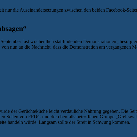
rzeit nur die Auseinandersetzungen zwischen den beiden Facebook-Se
absagen“
eptember fast wöchentlich stattfindenden Demonstrationen „besorgter 
ierte von nun an die Nachricht, dass die Demonstration am vergangenen
urde der Gerüchteküche leicht verdauliche Nahrung gegeben. Die Seit
 den Seiten von FFDG und der ebenfalls betroffenen Gruppe „Greifsw
-Seite handeln würde. Langsam sollte der Streit in Schwung kommen.