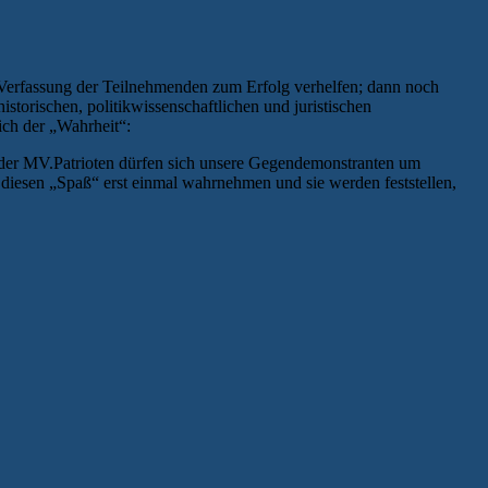
 Verfassung der Teilnehmenden zum Erfolg verhelfen; dann noch
istorischen, politikwissenschaftlichen und juristischen
ich der „Wahrheit“:
der MV.Patrioten dürfen sich unsere Gegendemonstranten um
diesen „Spaß“ erst einmal wahrnehmen und sie werden feststellen,