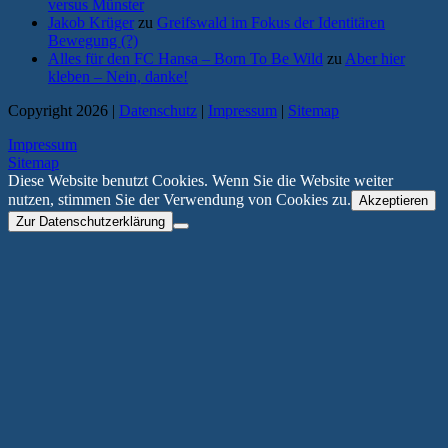
versus Münster
Jakob Krüger
zu
Greifswald im Fokus der Identitären
Bewegung (?)
Alles für den FC Hansa – Born To Be Wild
zu
Aber hier
kleben – Nein, danke!
Copyright 2026 |
Datenschutz
|
Impressum
|
Sitemap
Impressum
Sitemap
Diese Website benutzt Cookies. Wenn Sie die Website weiter
nutzen, stimmen Sie der Verwendung von Cookies zu.
Akzeptieren
Zur Datenschutzerklärung