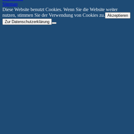
Sitemap
Diese Website benutzt Cookies. Wenn Sie die Website weiter
nutzen, stimmen Sie der Verwendung von Cookies zu.
Akzeptieren
Zur Datenschutzerklärung