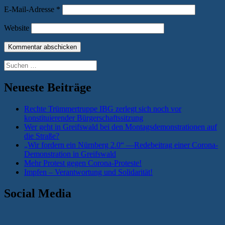
E-Mail-Adresse
*
Website
Suchen
nach:
Neueste Beiträge
Rechte Trümmertruppe IBG zerlegt sich noch vor
konstituierender Bürgerschaftssitzung
Wer geht in Greifswald bei den Montagsdemonstrationen auf
die Straße?
„Wir fordern ein Nürnberg 2.0“ —Redebeitrag einer Corona-
Demonstration in Greifswald
Mehr Protest gegen Corona-Proteste!
Impfen – Verantwortung und Solidarität!
Social Media