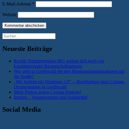
E-Mail-Adresse
*
Website
Suchen
nach:
Neueste Beiträge
Rechte Trümmertruppe IBG zerlegt sich noch vor
konstituierender Bürgerschaftssitzung
Wer geht in Greifswald bei den Montagsdemonstrationen auf
die Straße?
„Wir fordern ein Nürnberg 2.0“ —Redebeitrag einer Corona-
Demonstration in Greifswald
Mehr Protest gegen Corona-Proteste!
Impfen – Verantwortung und Solidarität!
Social Media