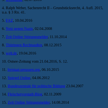
4. Ralph Weber, Sachenrecht II – Grundstücksrecht, 4. Aufl. 2015,
u.a. § 3 Rn. 41.
5.
FAZ
, 10.04.2016
6.
Netz gegen Nazis
, 02.04.2008
7.
Zeit Online Störungsmelder
, 11.10.2014
8.
Thüringen Rechtsaußen
, 08.12.2015
9.
welt.de
, 19.04.2016
10. Ostsee-Zeitung vom 21.04.2016, S. 12.
11.
freistaat-preussen.org
, 06.10.2015
12.
Spiegel Online
, 04.06.2012
13.
Bundeszentrale für politische Bildung
23.04.2007
14.
Fleischervorstadt-Blog
, 02.11.2009
15.
Zeit Online Störungsmelder
, 14.08.2014