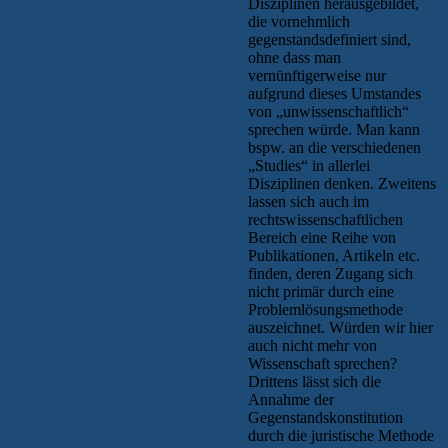
Disziplinen herausgebildet,
die vornehmlich
gegenstandsdefiniert sind,
ohne dass man
vernünftigerweise nur
aufgrund dieses Umstandes
von „unwissenschaftlich“
sprechen würde. Man kann
bspw. an die verschiedenen
„Studies“ in allerlei
Disziplinen denken. Zweitens
lassen sich auch im
rechtswissenschaftlichen
Bereich eine Reihe von
Publikationen, Artikeln etc.
finden, deren Zugang sich
nicht primär durch eine
Problemlösungsmethode
auszeichnet. Würden wir hier
auch nicht mehr von
Wissenschaft sprechen?
Drittens lässt sich die
Annahme der
Gegenstandskonstitution
durch die juristische Methode