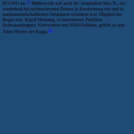
14
IKUWO an.
Mittlerweile soll auch der Jurastudent Max B., der
wiederholt bei rechtsextremen Demos in Erscheinung trat und in
nazikameradschaftlichen Strukturen verankert war, Mitglied der
Rugia sein. Rigolf Henning, rechtsextremer PubIizist,
Holocaustleugner, Netzwerker und NPD-Politiker, gehört zu den
15
Alten Herren der Rugia.