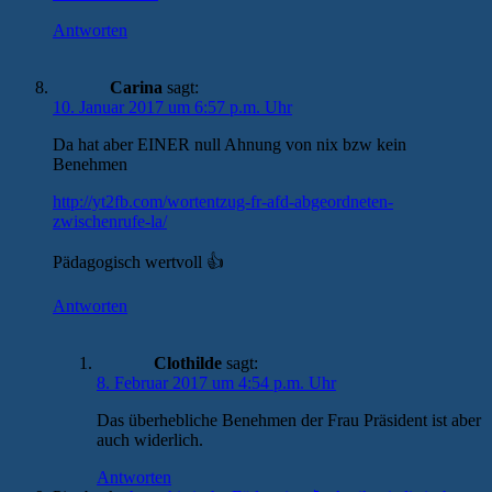
Antworten
Carina
sagt:
10. Januar 2017 um 6:57 p.m. Uhr
Da hat aber EINER null Ahnung von nix bzw kein
Benehmen
http://yt2fb.com/wortentzug-fr-afd-abgeordneten-
zwischenrufe-la/
Pädagogisch wertvoll 👍
Antworten
Clothilde
sagt:
8. Februar 2017 um 4:54 p.m. Uhr
Das überhebliche Benehmen der Frau Präsident ist aber
auch widerlich.
Antworten