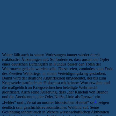
Weber fällt auch in seinen Vorlesungen immer wieder durch
reaktionäre Äußerungen auf. So forderte er, dass anstatt der Opfer
eines deutschen Luftangriffs in Kundus besser den Toten der
Wehrmacht gedacht werden solle. Diese seien, zumindest zum Ende
des Zweiten Weltkriegs, in einem Verteidigungskrieg gestorben.
Damit wird der deutsche Angriffskrieg umgedeutet, der bis zum
Kriegsende stattfindende Holocaust mit keinem Wort erwähnt und
die maßgeblich an Kriegsverbrechen beteiligte Wehrmacht
glorifiziert. Auch seine Äußerung, dass „der Kniefall von Brandt
und die Anerkennung der Oder-Neiße-Linie als Grenze“ ein
3
„Fehler“ und „Verrat an unserer historischen Heimat“ sei
, zeigen
deutlich sein geschichtsrevisionistisches Weltbild auf. Seine
Gesinnung scheint auch in Webers wissenschaftlichen Aktivitäten