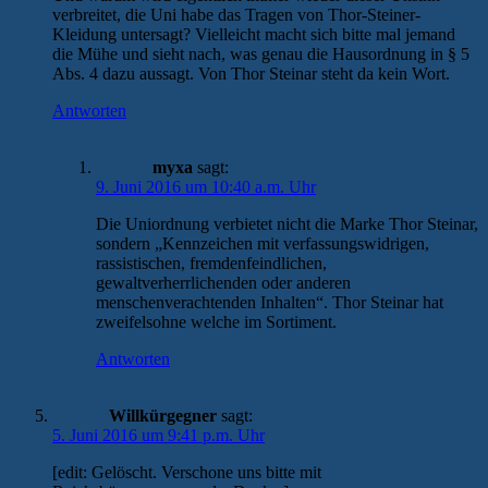
verbreitet, die Uni habe das Tragen von Thor-Steiner-
Kleidung untersagt? Vielleicht macht sich bitte mal jemand
die Mühe und sieht nach, was genau die Hausordnung in § 5
Abs. 4 dazu aussagt. Von Thor Steinar steht da kein Wort.
Antworten
myxa
sagt:
9. Juni 2016 um 10:40 a.m. Uhr
Die Uniordnung verbietet nicht die Marke Thor Steinar,
sondern „Kennzeichen mit verfassungswidrigen,
rassistischen, fremdenfeindlichen,
gewaltverherrlichenden oder anderen
menschenverachtenden Inhalten“. Thor Steinar hat
zweifelsohne welche im Sortiment.
Antworten
Willkürgegner
sagt:
5. Juni 2016 um 9:41 p.m. Uhr
[edit: Gelöscht. Verschone uns bitte mit