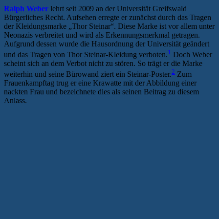
Ralph Weber
lehrt seit 2009 an der Universität Greifswald
Bürgerliches Recht. Aufsehen erregte er zunächst durch das Tragen
der Kleidungsmarke „Thor Steinar“. Diese Marke ist vor allem unter
Neonazis verbreitet und wird als Erkennungsmerkmal getragen.
Aufgrund dessen wurde die Hausordnung der Universität geändert
1
und das Tragen von Thor Steinar-Kleidung verboten.
Doch Weber
scheint sich an dem Verbot nicht zu stören. So trägt er die Marke
2
weiterhin und seine Bürowand ziert ein Steinar-Poster.
Zum
Frauenkampftag trug er eine Krawatte mit der Abbildung einer
nackten Frau und bezeichnete dies als seinen Beitrag zu diesem
Anlass.