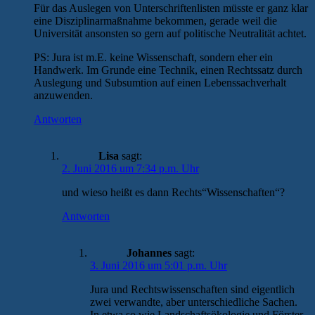
Für das Auslegen von Unterschriftenlisten müsste er ganz klar
eine Disziplinarmaßnahme bekommen, gerade weil die
Universität ansonsten so gern auf politische Neutralität achtet.
PS: Jura ist m.E. keine Wissenschaft, sondern eher ein
Handwerk. Im Grunde eine Technik, einen Rechtssatz durch
Auslegung und Subsumtion auf einen Lebenssachverhalt
anzuwenden.
Antworten
Lisa
sagt:
2. Juni 2016 um 7:34 p.m. Uhr
und wieso heißt es dann Rechts“Wissenschaften“?
Antworten
Johannes
sagt:
3. Juni 2016 um 5:01 p.m. Uhr
Jura und Rechtswissenschaften sind eigentlich
zwei verwandte, aber unterschiedliche Sachen.
In etwa so wie Landschaftsökologie und Förster.