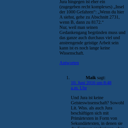
Jura hingegen ist eher ein
(zugegeben recht komplexes) „Insel
der 1000 Gefahren“: „Wenn du hier
A siehst, gehe zu Abschnitt 2731,
wenn B, dann zu 8172.“
Nur, weil man seinen
Gedankengang begründen muss und
das ganze auch durchaus viel und
anstrengende geistige Arbeit sein
kann ist es noch lange keine
Wissenschaft.
Antworten
Maik
sagt:
10. Juni 2016 um 8:48
a.m. Uhr
Und Jura ist keine
Geisteswissenschaft? Sowohl
Lit. Wiss. als auch Jura
beschäftigen sich mit
Primärtexten in Form von
Sekundärtexten, in denen sie