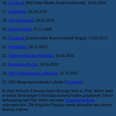
16.
Facebook
(PB! Ernst Moritz Arndt Greifswald), 10.01.2016
17.
webMoritz
, 03.10.2010
18.
Uni Greifswald
, 24.02.2016
19.
Junge Freiheit
, 21.11.2008
20.
Facebook
(Greifswalder Burschenschaft Rugia), 17.03.2013
21.
Publikative
, 26.11.2012
22.
Antifaschistisches Inforblatt
, 16.04.2010
23.
Endstation Rechts
, 30.06.2010
24.
AfD Vorpommern-Greifswald
, 12.10.2015
25. AfD-Bürgersprechstunde Lubmin (
Facebook
)
In einer früheren Fassung dieses Beitrags hieß es, Prof. Weber habe
in seinen Vorlesungen Unterstützerunterschriften gesammelt. Dieser
Behauptung hat Prof. Weber mit einer
Gegendarstellung
widersprochen. Die fragliche Passage wurde daraufhin aus diesem
Beitrag entfernt.