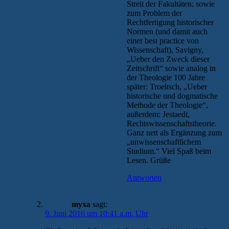
Streit der Fakultäten; sowie
zum Problem der
Rechtfertigung historischer
Normen (und damit auch
einer best practice von
Wissenschaft), Savigny,
„Ueber den Zweck dieser
Zeitschrift“ sowie analog in
der Theologie 100 Jahre
später: Troeltsch, „Ueber
historische und dogmatische
Methode der Theologie“,
außerdem: Jestaedt,
Rechtswissenschaftstheorie.
Ganz nett als Ergänzung zum
„unwissenschaftlichem
Studium.“ Viel Spaß beim
Lesen. Grüße
Antworten
myxa
sagt:
9. Juni 2016 um 10:41 a.m. Uhr