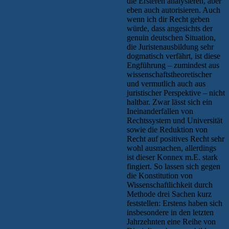
die Ersteren analysieren, aber
eben auch autorisieren. Auch
wenn ich dir Recht geben
würde, dass angesichts der
genuin deutschen Situation,
die Juristenausbildung sehr
dogmatisch verfährt, ist diese
Engführung – zumindest aus
wissenschaftstheoretischer
und vermutlich auch aus
juristischer Perspektive – nicht
haltbar. Zwar lässt sich ein
Ineinanderfallen von
Rechtssystem und Universität
sowie die Reduktion von
Recht auf positives Recht sehr
wohl ausmachen, allerdings
ist dieser Konnex m.E. stark
fingiert. So lassen sich gegen
die Konstitution von
Wissenschaftlichkeit durch
Methode drei Sachen kurz
feststellen: Erstens haben sich
insbesondere in den letzten
Jahrzehnten eine Reihe von