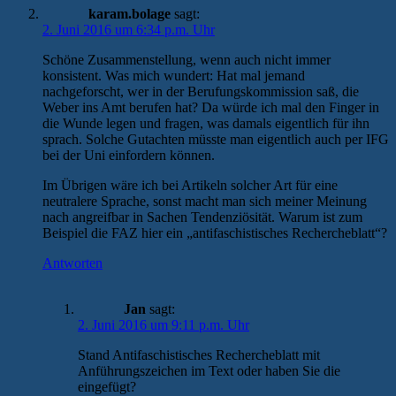
karam.bolage
sagt:
2. Juni 2016 um 6:34 p.m. Uhr
Schöne Zusammenstellung, wenn auch nicht immer
konsistent. Was mich wundert: Hat mal jemand
nachgeforscht, wer in der Berufungskommission saß, die
Weber ins Amt berufen hat? Da würde ich mal den Finger in
die Wunde legen und fragen, was damals eigentlich für ihn
sprach. Solche Gutachten müsste man eigentlich auch per IFG
bei der Uni einfordern können.
Im Übrigen wäre ich bei Artikeln solcher Art für eine
neutralere Sprache, sonst macht man sich meiner Meinung
nach angreifbar in Sachen Tendenziösität. Warum ist zum
Beispiel die FAZ hier ein „antifaschistisches Rechercheblatt“?
Antworten
Jan
sagt:
2. Juni 2016 um 9:11 p.m. Uhr
Stand Antifaschistisches Rechercheblatt mit
Anführungszeichen im Text oder haben Sie die
eingefügt?