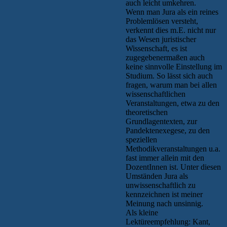
auch leicht umkehren.
Wenn man Jura als ein reines
Problemlösen versteht,
verkennt dies m.E. nicht nur
das Wesen juristischer
Wissenschaft, es ist
zugegebenermaßen auch
keine sinnvolle Einstellung im
Studium. So lässt sich auch
fragen, warum man bei allen
wissenschaftlichen
Veranstaltungen, etwa zu den
theoretischen
Grundlagentexten, zur
Pandektenexegese, zu den
speziellen
Methodikveranstaltungen u.a.
fast immer allein mit den
DozentInnen ist. Unter diesen
Umständen Jura als
unwissenschaftlich zu
kennzeichnen ist meiner
Meinung nach unsinnig.
Als kleine
Lektüreempfehlung: Kant,