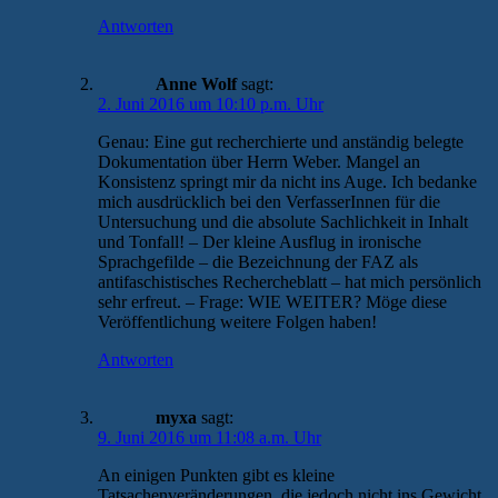
Antworten
Anne Wolf
sagt:
2. Juni 2016 um 10:10 p.m. Uhr
Genau: Eine gut recherchierte und anständig belegte
Dokumentation über Herrn Weber. Mangel an
Konsistenz springt mir da nicht ins Auge. Ich bedanke
mich ausdrücklich bei den VerfasserInnen für die
Untersuchung und die absolute Sachlichkeit in Inhalt
und Tonfall! – Der kleine Ausflug in ironische
Sprachgefilde – die Bezeichnung der FAZ als
antifaschistisches Rechercheblatt – hat mich persönlich
sehr erfreut. – Frage: WIE WEITER? Möge diese
Veröffentlichung weitere Folgen haben!
Antworten
myxa
sagt:
9. Juni 2016 um 11:08 a.m. Uhr
An einigen Punkten gibt es kleine
Tatsachenveränderungen, die jedoch nicht ins Gewicht