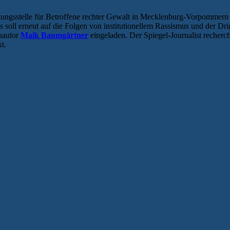
ratungsstelle für Betroffene rechter Gewalt in Mecklenburg-Vorpomm
 soll erneut auf die Folgen von institutionellem Rassismus und der D
hautor
Maik Baumgärtner
eingeladen. Der Spiegel-Journalist recher
t.