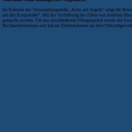
Im Rahmen der Veranstaltungsreihe „Kino auf Segeln“ zeigt die Be
aus der Keupstraße“. Mit der Vorführung des Films von Andreas Maus
gemacht werden. Für das anschließende Filmgespräch wurde der Fac
Rechtsextremismus und hat als Drehbuchautor an dem Film mitgewirk