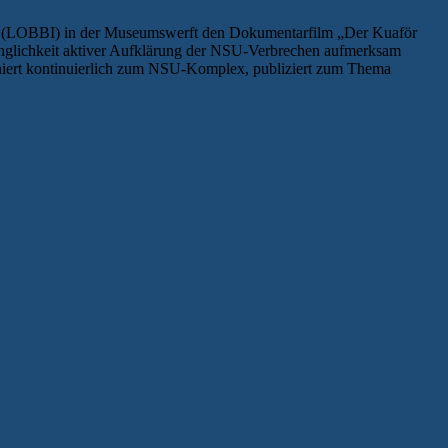
ern (LOBBI) in der Museumswerft den Dokumentarfilm „Der Kuaför
ringlichkeit aktiver Aufklärung der NSU-Verbrechen aufmerksam
chiert kontinuierlich zum NSU-Komplex, publiziert zum Thema