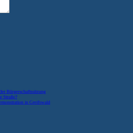
der Bürgerschaftssitzung
e Straße?
monstration in Greifswald