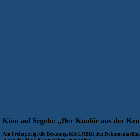
Kino auf Segeln: „Der Kuaför aus der Keu
Am Freitag zeigt die Beratungstelle LOBBI den Dokumentarfil
Journalist Maik Baumgärtner eingeladen.