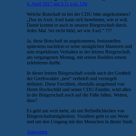
6. April 2017 um 5:11 p.m. Uhr
Welche Botschaft ist bei der CDU bitte angekommen?
„Das ist Axel. Axel kann sich benehmen, wie er will.
Damit kommt er auch in unserer Bürgerschaft durch.
Jedes Mal. Sei nicht blöd, sei wie Axel.“ ???
Ja, diese Botschaft ist angekommen, festzustellen
spätestens nachdem er seine unsäglichen Manieren und
sein respektloses Verhalten in der letzten Bürgerschaft,
am vergangenen Montag, mit seinen Buddies erneut
zelebrieren durfte.
In dieser letzten Bürgerschaft wurde auch der Großteil
der Greifswalder „neu“ verbrieft und versiegelt
definiert. Diese Frechheit, ebenfalls ausgehend von
Herrn Hochschild und seiner CDU-Familie, wird allen
in der Bürgerschaft noch auf die Füße fallen. Wetten,
dass?
Es geht um weit mehr, als um Befindlichkeiten von
Bürgerschaftsmitgliedern. Vorallem geht es um Werte
und um den Umgang mit den Menschen in dieser Stadt.
Antworten