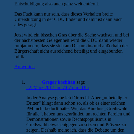
Entschuldigung also auch ganz weit entfernt.
Das Fazit kann nur sein, dass dieses Verhalten breite
Unterstützung in der CDU findet und damit ist dann auch
alles gesagt.
Jetzt wird ein bisschen Gras über die Sache wachsen und bei
der nächstbesten Gelegenheit wird die CDU dann wieder
rumjammern, dass sie sich am Diskurs in- und außerhalb der
Bürgerschaft nicht ausreichend beteiligt und eingebunden
fühlt.
Antworten
Gregor kochhan
sagt:
22. März 2017 um 7:07 p.m. Uhr
In der Analyse gebe ich Dir recht. Aber „unbeteiligter
Dritter“ klingt dann schon so, als ob es einer solchen
PM nicht bedurft hätte. Wir, das Bündnis „Greifswald
für alle“, haben uns gegründet, um rechten Parolen und
Demonstrationen sowie Rechtspopulismus in
Greifswald etwas entgegen zu setzen und Präsenz zu
zeigen. Deshalb meine ich, dass die Debatte um den