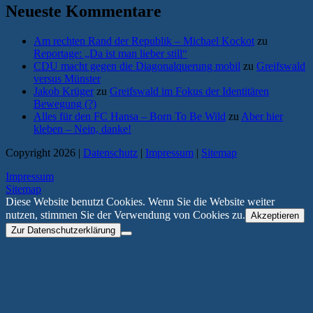
Neueste Kommentare
Am rechten Rand der Republik – Michael Kockot
zu
Reportage: „Da ist man lieber still“
CDU macht gegen die Diagonalquerung mobil
zu
Greifswald
versus Münster
Jakob Krüger
zu
Greifswald im Fokus der Identitären
Bewegung (?)
Alles für den FC Hansa – Born To Be Wild
zu
Aber hier
kleben – Nein, danke!
Copyright 2026 |
Datenschutz
|
Impressum
|
Sitemap
Impressum
Sitemap
Diese Website benutzt Cookies. Wenn Sie die Website weiter
nutzen, stimmen Sie der Verwendung von Cookies zu.
Akzeptieren
Zur Datenschutzerklärung