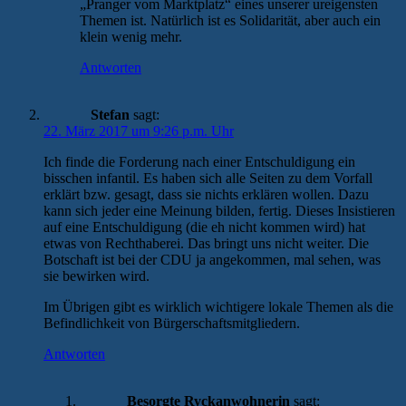
„Pranger vom Marktplatz“ eines unserer ureigensten
Themen ist. Natürlich ist es Solidarität, aber auch ein
klein wenig mehr.
Antworten
Stefan
sagt:
22. März 2017 um 9:26 p.m. Uhr
Ich finde die Forderung nach einer Entschuldigung ein
bisschen infantil. Es haben sich alle Seiten zu dem Vorfall
erklärt bzw. gesagt, dass sie nichts erklären wollen. Dazu
kann sich jeder eine Meinung bilden, fertig. Dieses Insistieren
auf eine Entschuldigung (die eh nicht kommen wird) hat
etwas von Rechthaberei. Das bringt uns nicht weiter. Die
Botschaft ist bei der CDU ja angekommen, mal sehen, was
sie bewirken wird.
Im Übrigen gibt es wirklich wichtigere lokale Themen als die
Befindlichkeit von Bürgerschaftsmitgliedern.
Antworten
Besorgte Ryckanwohnerin
sagt: