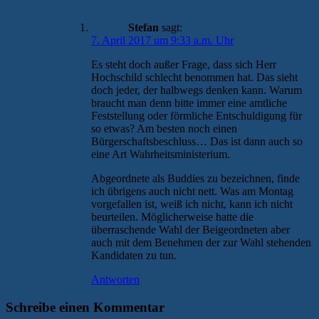
Stefan
sagt:
7. April 2017 um 9:33 a.m. Uhr
Es steht doch außer Frage, dass sich Herr
Hochschild schlecht benommen hat. Das sieht
doch jeder, der halbwegs denken kann. Warum
braucht man denn bitte immer eine amtliche
Feststellung oder förmliche Entschuldigung für
so etwas? Am besten noch einen
Bürgerschaftsbeschluss… Das ist dann auch so
eine Art Wahrheitsministerium.
Abgeordnete als Buddies zu bezeichnen, finde
ich übrigens auch nicht nett. Was am Montag
vorgefallen ist, weiß ich nicht, kann ich nicht
beurteilen. Möglicherweise hatte die
überraschende Wahl der Beigeordneten aber
auch mit dem Benehmen der zur Wahl stehenden
Kandidaten zu tun.
Antworten
Schreibe einen Kommentar