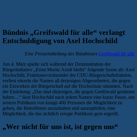
Bündnis „Greifswald für alle“ verlangt
Entschuldigung von Axel Hochschild
Eine Pressemitteilung des Bündnisses
Greifswald für alle
Am 4. März spielte sich während der Demonstration der
Bürgerinitiative „Ernst Moritz Arndt bleibt“ folgende Szene ab: Axel
Hochschild, Fraktionsvorsitzender der CDU-Bürgerschaftsfraktion,
verliest einzeln die Namen all derjenigen Abgeordneten, die gegen
ein Einwirken der Bürgerschaft auf die Hochschule stimmten. Nach
der Einleitung: „Das sind diejenigen, die gegen Greifswald gestimmt
haben…“ lässt Hochschild nach jedem Namen eine kurze Pause, um
seinem Publikum von knapp 400 Personen die Möglichkeit zu
geben, die Betroffenen auszubuhen und auszupfeifen; eine
Möglichkeit, die das sichtlich erregte Publikum gern ergreift.
„Wer nicht für uns ist, ist gegen uns“