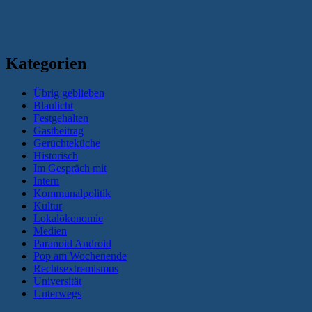
Kategorien
Übrig geblieben
Blaulicht
Festgehalten
Gastbeitrag
Gerüchteküche
Historisch
Im Gespräch mit
Intern
Kommunalpolitik
Kultur
Lokalökonomie
Medien
Paranoid Android
Pop am Wochenende
Rechtsextremismus
Universität
Unterwegs