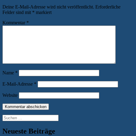
Deine E-Mail-Adresse wird nicht veröffentlicht.
Erforderliche
Felder sind mit
*
markiert
Kommentar
*
Name
*
E-Mail-Adresse
*
Website
Suchen
nach:
Neueste Beiträge