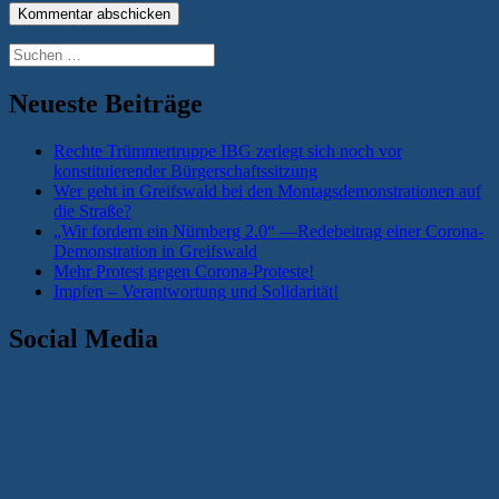
Suchen
nach:
Neueste Beiträge
Rechte Trümmertruppe IBG zerlegt sich noch vor
konstituierender Bürgerschaftssitzung
Wer geht in Greifswald bei den Montagsdemonstrationen auf
die Straße?
„Wir fordern ein Nürnberg 2.0“ —Redebeitrag einer Corona-
Demonstration in Greifswald
Mehr Protest gegen Corona-Proteste!
Impfen – Verantwortung und Solidarität!
Social Media