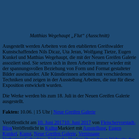
Matthias Wegehaupt „Flut“ (Ausschnitt)
Ausgestellt werden Arbeiten von den etablierten Greifswalder
Kunstschaffenden Nils Dicaz, Uta Jeran, Wolfgang Tietze, Eugen
Kunkel und Matthias Wegehaupt, die mit der Neuen Greifen Galerie
assoziiert sind. Sie setzen sich in ihren Arbeiten immer wieder mit
der spannungsvollen Beziehung von Form und Format gestalteter
Bilder auseinander. Alle Künstlerinnen arbeiten mit verschiedenen
Techniken und zeigen in der Ausstellung Arbeiten, die nur für diese
Exposition entwickelt wurden.
Die Werke werden bis zum 18. Juli in der Neuen Greifen Galerie
ausgestellt.
Fakten:
10.06. | 15 Uhr |
Neue Greifen Galerie
Veröffentlicht am
10. Juni 2017
10. Juni 2017
von
Fleischervorstadt-
Blog
Veröffentlicht in
Kultur
Markiert mit
Ausstellung
,
Eugen
Kunkel
,
Kunst
,
Neue Greifen Galerie
,
Vernissage
Vorheriger