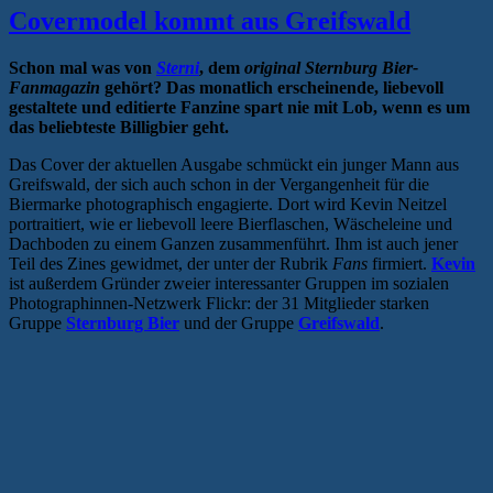
Covermodel kommt aus Greifswald
Schon mal was von
Sterni
, dem
original Sternburg Bier-
Fanmagazin
gehört? Das monatlich erscheinende, liebevoll
gestaltete und editierte Fanzine spart nie mit Lob, wenn es um
das beliebteste Billigbier geht.
Das Cover der aktuellen Ausgabe schmückt ein junger Mann aus
Greifswald, der sich auch schon in der Vergangenheit für die
Biermarke photographisch engagierte. Dort wird Kevin Neitzel
portraitiert, wie er liebevoll leere Bierflaschen, Wäscheleine und
Dachboden zu einem Ganzen zusammenführt. Ihm ist auch jener
Teil des Zines gewidmet, der unter der Rubrik
Fans
firmiert.
Kevin
ist außerdem Gründer zweier interessanter Gruppen im sozialen
Photographinnen-Netzwerk Flickr: der 31 Mitglieder starken
Gruppe
Sternburg Bier
und der Gruppe
Greifswald
.