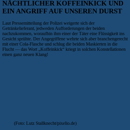
NÄCHTLICHER KOFFEINKICK UND
EIN ANGRIFF AUF UNSEREN DURST
Laut Pressemitteilung der Polizei weigerte sich der
Getränkelieferant, jedweden Aufforderungen der beiden
nachzukommen, woraufhin ihm einer der Täter eine Flüssigkeit ins
Gesicht sprühte. Der Angegriffene wehrte sich aber branchengerecht
mit einer Cola-Flasche und schlug die beiden Maskierten in die
Flucht — das Wort „Koffeinkick“ kriegt in solchen Konstellationen
einen ganz neuen Klang!
(Foto: Lutz Stallknecht/pixelio.de)