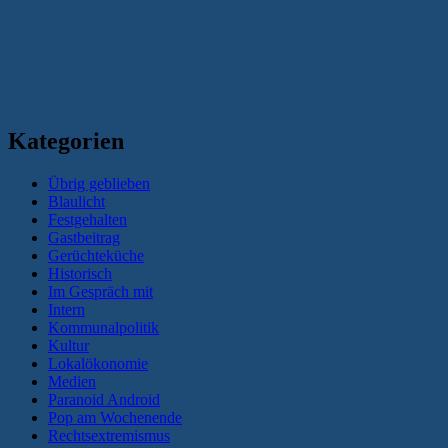
Kategorien
Übrig geblieben
Blaulicht
Festgehalten
Gastbeitrag
Gerüchteküche
Historisch
Im Gespräch mit
Intern
Kommunalpolitik
Kultur
Lokalökonomie
Medien
Paranoid Android
Pop am Wochenende
Rechtsextremismus