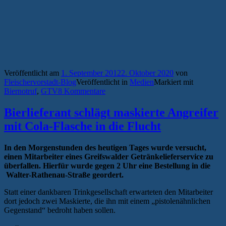
Veröffentlicht am
1. September 2012
2. Oktober 2020
von
Fleischervorstadt-Blog
Veröffentlicht in
Medien
Markiert mit
Biernotruf
,
GTV
8 Kommentare
Bierlieferant schlägt maskierte Angreifer
mit Cola-Flasche in die Flucht
In den Morgenstunden des heutigen Tages wurde versucht,
einen Mitarbeiter eines Greifswalder Getränkelieferservice zu
überfallen. Hierfür wurde gegen 2 Uhr eine Bestellung in die
Walter-Rathenau-Straße geordert.
Statt einer dankbaren Trinkgesellschaft erwarteten den Mitarbeiter
dort jedoch zwei Maskierte, die ihn mit einem „pistolenähnlichen
Gegenstand“ bedroht haben sollen.