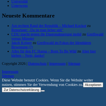
Universität
Unterwegs
Neueste Kommentare
Am rechten Rand der Republik – Michael Kockot
zu
Reportage: „Da ist man lieber still“
CDU macht gegen die Diagonalquerung mobil
zu
Greifswald
versus Münster
Jakob Krüger
zu
Greifswald im Fokus der Identitären
Bewegung (?)
Alles für den FC Hansa – Born To Be Wild
zu
Aber hier
kleben – Nein, danke!
Copyright 2026 |
Datenschutz
|
Impressum
|
Sitemap
Impressum
Sitemap
Diese Website benutzt Cookies. Wenn Sie die Website weiter
nutzen, stimmen Sie der Verwendung von Cookies zu.
Akzeptieren
Zur Datenschutzerklärung