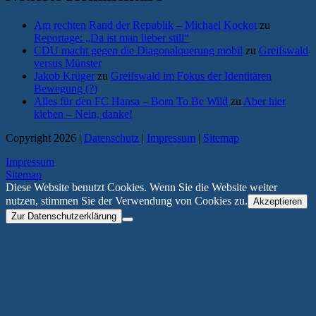
Am rechten Rand der Republik – Michael Kockot
zu
Reportage: „Da ist man lieber still“
CDU macht gegen die Diagonalquerung mobil
zu
Greifswald
versus Münster
Jakob Krüger
zu
Greifswald im Fokus der Identitären
Bewegung (?)
Alles für den FC Hansa – Born To Be Wild
zu
Aber hier
kleben – Nein, danke!
Copyright 2026 |
Datenschutz
|
Impressum
|
Sitemap
Impressum
Sitemap
Diese Website benutzt Cookies. Wenn Sie die Website weiter
nutzen, stimmen Sie der Verwendung von Cookies zu.
Akzeptieren
Zur Datenschutzerklärung