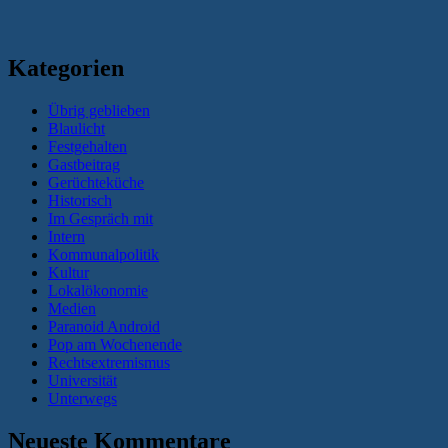
Kategorien
Übrig geblieben
Blaulicht
Festgehalten
Gastbeitrag
Gerüchteküche
Historisch
Im Gespräch mit
Intern
Kommunalpolitik
Kultur
Lokalökonomie
Medien
Paranoid Android
Pop am Wochenende
Rechtsextremismus
Universität
Unterwegs
Neueste Kommentare