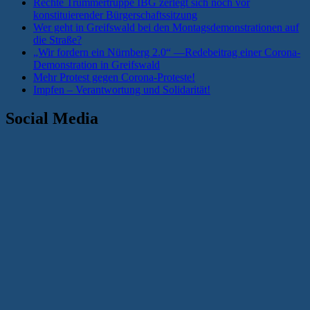
Rechte Trümmertruppe IBG zerlegt sich noch vor
konstituierender Bürgerschaftssitzung
Wer geht in Greifswald bei den Montagsdemonstrationen auf
die Straße?
„Wir fordern ein Nürnberg 2.0“ —Redebeitrag einer Corona-
Demonstration in Greifswald
Mehr Protest gegen Corona-Proteste!
Impfen – Verantwortung und Solidarität!
Social Media