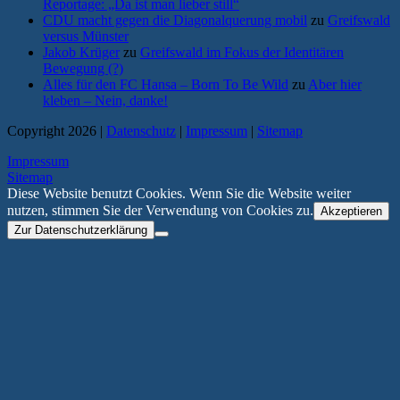
Reportage: „Da ist man lieber still“
CDU macht gegen die Diagonalquerung mobil
zu
Greifswald
versus Münster
Jakob Krüger
zu
Greifswald im Fokus der Identitären
Bewegung (?)
Alles für den FC Hansa – Born To Be Wild
zu
Aber hier
kleben – Nein, danke!
Copyright 2026 |
Datenschutz
|
Impressum
|
Sitemap
Impressum
Sitemap
Diese Website benutzt Cookies. Wenn Sie die Website weiter
nutzen, stimmen Sie der Verwendung von Cookies zu.
Akzeptieren
Zur Datenschutzerklärung