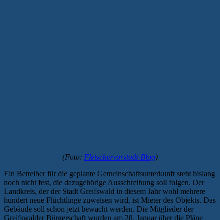
(Foto:
Fleischervorstadt-Blog
)
Ein Betreiber für die geplante Gemeinschaftsunterkunft steht bislang
noch nicht fest, die dazugehörige Ausschreibung soll folgen. Der
Landkreis, der der Stadt Greifswald in diesem Jahr wohl mehrere
hundert neue Flüchtlinge zuweisen wird, ist Mieter des Objekts. Das
Gebäude soll schon jetzt bewacht werden. Die Mitglieder der
Greifswalder Bürgerschaft wurden am 28. Januar über die Pläne