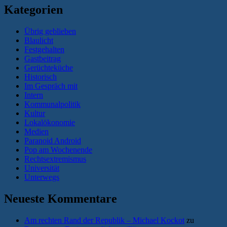
Kategorien
Übrig geblieben
Blaulicht
Festgehalten
Gastbeitrag
Gerüchteküche
Historisch
Im Gespräch mit
Intern
Kommunalpolitik
Kultur
Lokalökonomie
Medien
Paranoid Android
Pop am Wochenende
Rechtsextremismus
Universität
Unterwegs
Neueste Kommentare
Am rechten Rand der Republik – Michael Kockot
zu