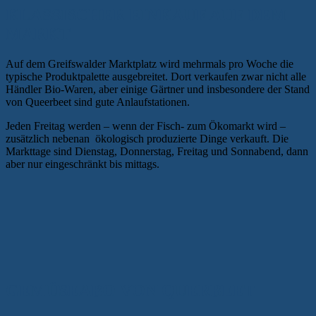
KLASSISCHER EINKAUF AUF DEM
MARKT
Auf dem Greifswalder Marktplatz wird mehrmals pro Woche die
typische Produktpalette ausgebreitet. Dort verkaufen zwar nicht alle
Händler Bio-Waren, aber einige Gärtner und insbesondere der Stand
von Queerbeet sind gute Anlaufstationen.
Jeden Freitag werden – wenn der Fisch- zum Ökomarkt wird –
zusätzlich nebenan ökologisch produzierte Dinge verkauft. Die
Markttage sind Dienstag, Donnerstag, Freitag und Sonnabend, dann
aber nur eingeschränkt bis mittags.
GEMÜSEABO VON QUERBEET