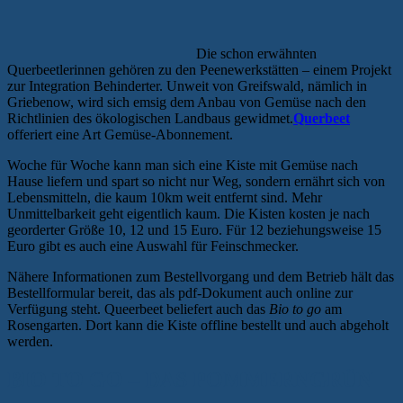
Die schon erwähnten
Querbeetlerinnen gehören zu den Peenewerkstätten – einem Projekt
zur Integration Behinderter. Unweit von Greifswald, nämlich in
Griebenow, wird sich emsig dem Anbau von Gemüse nach den
Richtlinien des ökologischen Landbaus gewidmet.
Querbeet
offeriert eine Art Gemüse-Abonnement.
Woche für Woche kann man sich eine Kiste mit Gemüse nach
Hause liefern und spart so nicht nur Weg, sondern ernährt sich von
Lebensmitteln, die kaum 10km weit entfernt sind. Mehr
Unmittelbarkeit geht eigentlich kaum. Die Kisten kosten je nach
georderter Größe 10, 12 und 15 Euro. Für 12 beziehungsweise 15
Euro gibt es auch eine Auswahl für Feinschmecker.
Nähere Informationen zum Bestellvorgang und dem Betrieb hält das
Bestellformular bereit, das als pdf-Dokument auch online zur
Verfügung steht. Queerbeet beliefert auch das
Bio to go
am
Rosengarten. Dort kann die Kiste offline bestellt und auch abgeholt
werden.
BIO TO GO – DAS POMMERNGRÜN