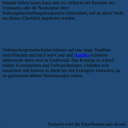
Haustür liefern lassen kann und wo vielleicht der Bioladen des
Vertrauens oder die Nestwärme einer
Nahrungsbeschaffungskooperative schlummert, soll an dieser Stelle
ein kleiner Überblick angeboten werden.
LEBENSMITTELGENOSSENSCHAFTE
ZUM MITMACHEN
Verbrauchergemeinschaften können auf eine lange Tradition
zurückblicken und mit
Food-Coop
und
Namiko
existieren
mittlerweile derer zwei in Greifswald. Das Konzept ist schnell
erklärt: Konsumenten und Verbraucherinnen schließen sich
zusammen und können so direkt bei den Erzeugern einkaufen, da
sie gemeinsam höhere Warenmengen ordern.
Dadurch wird der Einzelhandel und dessen