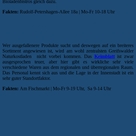
Bioladenbistros gleich dazu.
Fakten:
Rudolf-Petershagen-Allee 18a | Mo-Fr 10-18 Uhr
UPPER CLASS: NATURKOSTLADEN
KEIMBLATT
Wer ausgefallenere Produkte sucht und deswegen auf ein breiteres
Sortiment angewiesen ist, wird am wohl zentralsten Greifswalder
Naturkostladen nicht vorbei kommen. Das
Keimblatt
ist zwar
ausgesprochen teuer, aber hier gibt es wirkliche sehr viele
verschiedene Waren aus dem regionalen und überregionalen Raum.
Das Personal kennt sich aus und die Lage in der Innenstadt ist ein
sehr guter Standortfaktor.
Fakten:
Am Fischmarkt | Mo-Fr 9-19 Uhr, Sa 9-14 Uhr