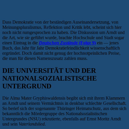
Dass Demokratie von der beständigen Auseinandersetzung, von
Meinungspluralismus, Reflektion und Kritik lebt, scheint sich hier
noch nicht rumgesprochen zu haben. Die Diskussion um Arndt und
die Art, wie sie geführt wurde, brachte Hochschule und Stadt sogar
einen Eintrag in die
Deutschen Zustände
(Folge 9)
ein — jenes
Buch, das Jahr für Jahr Demokratiefeindlichkeit wissenschaftlich
ergründet. Doch damit nicht genug der hochnotpeinlichen Preise,
die man für diesen Namenszusatz zahlen muss.
DIE UNIVERSITÄT UND DER
NATIONALSOZIALISTISCHE
UNTERGRUND
Die Alma Mater Gryphiswaldensis begibt sich mit ihrem Klammern
an Arndt und seinem Vermächtnis in denkbar schlechte Gesellschaft.
So berief sich der sogenannte Thüringer Heimatschutz, aus dem sich
bekanntlich die Mördergruppe des Nationalsozialistischen
Untergrundes (NSU) rekrutierte, ebenfalls auf Ernst Moritz Arndt
und sein
Vaterlandslied
.