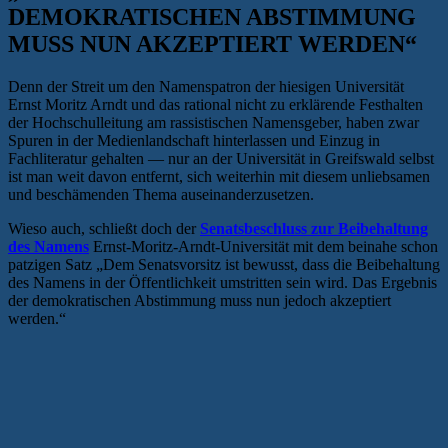
DEMOKRATISCHEN ABSTIMMUNG
MUSS NUN AKZEPTIERT WERDEN“
Denn der Streit um den Namenspatron der hiesigen Universität
Ernst Moritz Arndt und das rational nicht zu erklärende Festhalten
der Hochschulleitung am rassistischen Namensgeber, haben zwar
Spuren in der Medienlandschaft hinterlassen und Einzug in
Fachliteratur gehalten — nur an der Universität in Greifswald selbst
ist man weit davon entfernt, sich weiterhin mit diesem unliebsamen
und beschämenden Thema auseinanderzusetzen.
Wieso auch, schließt doch der
Senatsbeschluss zur Beibehaltung
des Namens
Ernst-Moritz-Arndt-Universität mit dem beinahe schon
patzigen Satz „Dem Senatsvorsitz ist bewusst, dass die Beibehaltung
des Namens in der Öffentlichkeit umstritten sein wird. Das Ergebnis
der demokratischen Abstimmung muss nun jedoch akzeptiert
werden.“