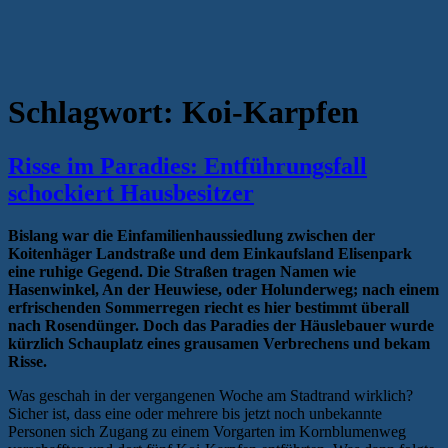
Schlagwort:
Koi-Karpfen
Risse im Paradies: Entführungsfall
schockiert Hausbesitzer
Bislang war die Einfamilienhaussiedlung zwischen der
Koitenhäger Landstraße und dem Einkaufsland Elisenpark
eine ruhige Gegend. Die Straßen tragen Namen wie
Hasenwinkel, An der Heuwiese, oder Holunderweg; nach einem
erfrischenden Sommerregen riecht es hier bestimmt überall
nach Rosendünger. Doch das Paradies der Häuslebauer wurde
kürzlich Schauplatz eines grausamen Verbrechens und bekam
Risse.
Was geschah in der vergangenen Woche am Stadtrand wirklich?
Sicher ist, dass eine oder mehrere bis jetzt noch unbekannte
Personen sich Zugang zu einem Vorgarten im Kornblumenweg