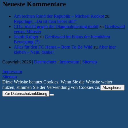
Neueste Kommentare
Am rechten Rand der Republik – Michael Kockot
zu
Reportage: „Da ist man lieber still“
CDU macht gegen die Diagonalquerung mobil
zu
Greifswald
versus Münster
Jakob Krüger
zu
Greifswald im Fokus der Identitären
Bewegung (?)
Alles für den FC Hansa – Born To Be Wild
zu
Aber hier
kleben – Nein, danke!
Copyright 2026 |
Datenschutz
|
Impressum
|
Sitemap
Impressum
Sitemap
Diese Website benutzt Cookies. Wenn Sie die Website weiter
nutzen, stimmen Sie der Verwendung von Cookies zu.
Akzeptieren
Zur Datenschutzerklärung