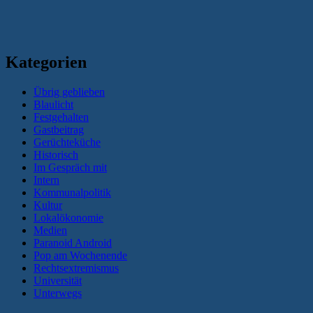
Kategorien
Übrig geblieben
Blaulicht
Festgehalten
Gastbeitrag
Gerüchteküche
Historisch
Im Gespräch mit
Intern
Kommunalpolitik
Kultur
Lokalökonomie
Medien
Paranoid Android
Pop am Wochenende
Rechtsextremismus
Universität
Unterwegs