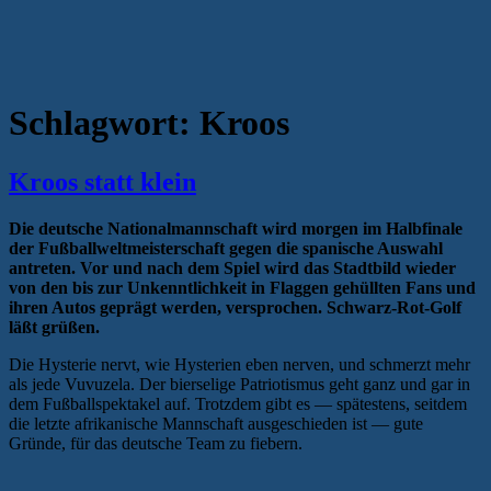
Schlagwort:
Kroos
Kroos statt klein
Die deutsche Nationalmannschaft wird morgen im Halbfinale
der Fußballweltmeisterschaft gegen die spanische Auswahl
antreten. Vor und nach dem Spiel wird das Stadtbild wieder
von den bis zur Unkenntlichkeit in Flaggen gehüllten Fans und
ihren Autos geprägt werden, versprochen. Schwarz-Rot-Golf
läßt grüßen.
Die Hysterie nervt, wie Hysterien eben nerven, und schmerzt mehr
als jede Vuvuzela. Der bierselige Patriotismus geht ganz und gar in
dem Fußballspektakel auf. Trotzdem gibt es — spätestens, seitdem
die letzte afrikanische Mannschaft ausgeschieden ist — gute
Gründe, für das deutsche Team zu fiebern.