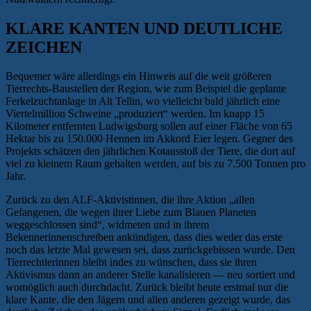
KLARE KANTEN UND DEUTLICHE
ZEICHEN
Bequemer wäre allerdings ein Hinweis auf die weit größeren
Tierrechts-Baustellen der Region, wie zum Beispiel die geplante
Ferkelzuchtanlage in Alt Tellin, wo vielleicht bald jährlich eine
Viertelmillion Schweine „produziert“ werden. Im knapp 15
Kilometer entfernten Ludwigsburg sollen auf einer Fläche von 65
Hektar bis zu 150.000 Hennen im Akkord Eier legen. Gegner des
Projekts schätzen den jährlichen Kotausstoß der Tiere, die dort auf
viel zu kleinem Raum gehalten werden, auf bis zu 7.500 Tonnen pro
Jahr.
Zurück zu den ALF-Aktivistinnen, die ihre Aktion „allen
Gefangenen, die wegen ihrer Liebe zum Blauen Planeten
weggeschlossen sind“, widmeten und in ihrem
Bekennerinnenschreiben ankündigen, dass dies weder das erste
noch das letzte Mal gewesen sei, dass zurückgebissen wurde. Den
Tierrechtlerinnen bleibt indes zu wünschen, dass sie ihren
Aktivismus dann an anderer Stelle kanalisieren — neu sortiert und
womöglich auch durchdacht. Zurück bleibt heute erstmal nur die
klare Kante, die den Jägern und allen anderen gezeigt wurde, das