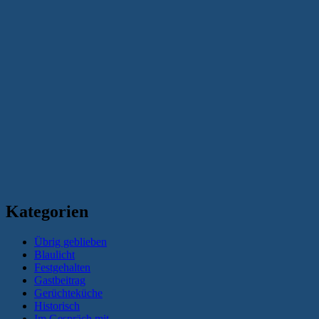
Kategorien
Übrig geblieben
Blaulicht
Festgehalten
Gastbeitrag
Gerüchteküche
Historisch
Im Gespräch mit