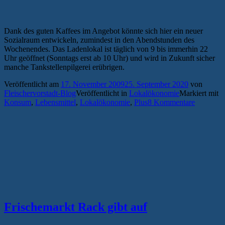
Dank des guten Kaffees im Angebot könnte sich hier ein neuer
Sozialraum entwickeln, zumindest in den Abendstunden des
Wochenendes. Das Ladenlokal ist täglich von 9 bis immerhin 22
Uhr geöffnet (Sonntags erst ab 10 Uhr) und wird in Zukunft sicher
manche Tankstellenpilgerei erübrigen.
Veröffentlicht am
17. November 2009
25. September 2020
von
Fleischervorstadt-Blog
Veröffentlicht in
Lokalökonomie
Markiert mit
Konsum
,
Lebensmittel
,
Lokalökonomie
,
Plus
8 Kommentare
Frischemarkt Rack gibt auf