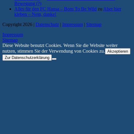
Bewegung (?)
Alles für den FC Hansa – Born To Be Wild
zu
Aber hier
kleben – Nein, danke!
Copyright 2026 |
Datenschutz
|
Impressum
|
Sitemap
Impressum
Sitemap
Diese Website benutzt Cookies. Wenn Sie die Website weiter
nutzen, stimmen Sie der Verwendung von Cookies zu.
Akzeptieren
Zur Datenschutzerklärung