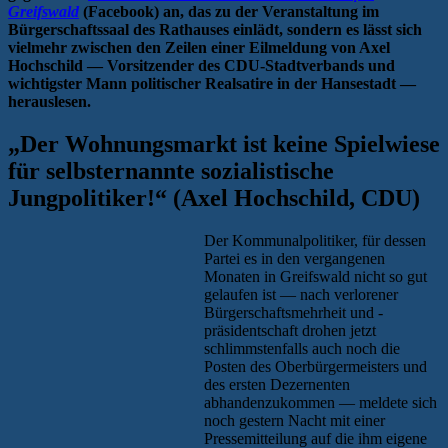
Greifswald
(Facebook) an, das zu der Veranstaltung im
Bürgerschaftssaal des Rathauses einlädt, sondern es lässt sich
vielmehr zwischen den Zeilen einer Eilmeldung von Axel
Hochschild — Vorsitzender des CDU-Stadtverbands und
wichtigster Mann politischer Realsatire in der Hansestadt —
herauslesen.
„Der Wohnungsmarkt ist keine Spielwiese
für selbsternannte sozialistische
Jungpolitiker!“ (Axel Hochschild, CDU)
Der Kommunalpolitiker, für dessen
Partei es in den vergangenen
Monaten in Greifswald nicht so gut
gelaufen ist — nach verlorener
Bürgerschaftsmehrheit und -
präsidentschaft drohen jetzt
schlimmstenfalls auch noch die
Posten des Oberbürgermeisters und
des ersten Dezernenten
abhandenzukommen — meldete sich
noch gestern Nacht mit einer
Pressemitteilung auf die ihm eigene