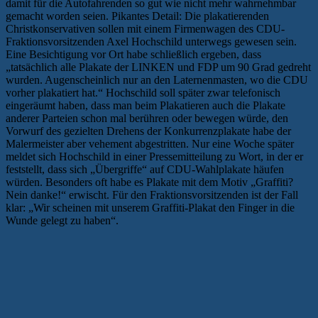
damit für die Autofahrenden so gut wie nicht mehr wahrnehmbar
gemacht worden seien. Pikantes Detail: Die plakatierenden
Christkonservativen sollen mit einem Firmenwagen des CDU-
Fraktionsvorsitzenden Axel Hochschild unterwegs gewesen sein.
Eine Besichtigung vor Ort habe schließlich ergeben, dass
„tatsächlich alle Plakate der LINKEN und FDP um 90 Grad gedreht
wurden. Augenscheinlich nur an den Laternenmasten, wo die CDU
vorher plakatiert hat.“ Hochschild soll später zwar telefonisch
eingeräumt haben, dass man beim Plakatieren auch die Plakate
anderer Parteien schon mal berühren oder bewegen würde, den
Vorwurf des gezielten Drehens der Konkurrenzplakate habe der
Malermeister aber vehement abgestritten. Nur eine Woche später
meldet sich Hochschild in einer Pressemitteilung zu Wort, in der er
feststellt, dass sich „Übergriffe“ auf CDU-Wahlplakate häufen
würden. Besonders oft habe es Plakate mit dem Motiv „Graffiti?
Nein danke!“ erwischt. Für den Fraktionsvorsitzenden ist der Fall
klar: „Wir scheinen mit unserem Graffiti-Plakat den Finger in die
Wunde gelegt zu haben“.