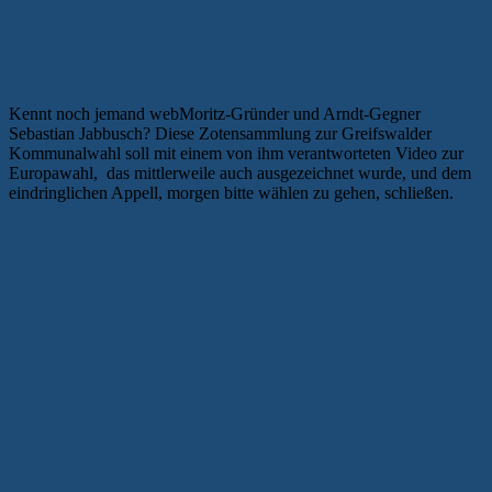
Greifswald wählt, aber was macht
Sebastian Jabbusch?
Kennt noch jemand webMoritz-Gründer und Arndt-Gegner
Sebastian Jabbusch? Diese Zotensammlung zur Greifswalder
Kommunalwahl soll mit einem von ihm verantworteten Video zur
Europawahl, das mittlerweile auch ausgezeichnet wurde, und dem
eindringlichen Appell, morgen bitte wählen zu gehen, schließen.