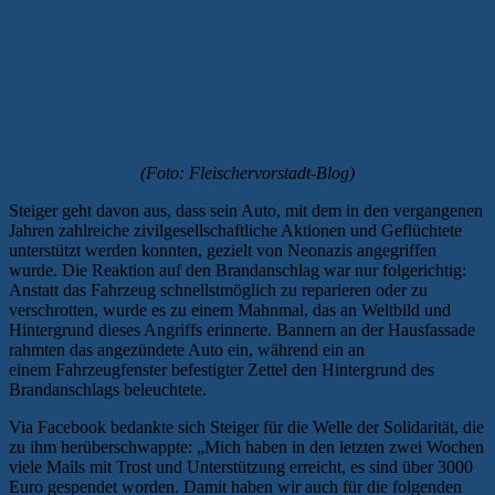
(Foto: Fleischervorstadt-Blog)
Steiger geht davon aus, dass sein Auto, mit dem in den vergangenen
Jahren zahlreiche zivilgesellschaftliche Aktionen und Geflüchtete
unterstützt werden konnten, gezielt von Neonazis angegriffen
wurde. Die Reaktion auf den Brandanschlag war nur folgerichtig:
Anstatt das Fahrzeug schnellstmöglich zu reparieren oder zu
verschrotten, wurde es zu einem Mahnmal, das an Weltbild und
Hintergrund dieses Angriffs erinnerte. Bannern an der Hausfassade
rahmten das angezündete Auto ein, während ein an
einem Fahrzeugfenster befestigter Zettel den Hintergrund des
Brandanschlags beleuchtete.
Via Facebook bedankte sich Steiger für die Welle der Solidarität, die
zu ihm herüberschwappte: „Mich haben in den letzten zwei Wochen
viele Mails mit Trost und Unterstützung erreicht, es sind über 3000
Euro gespendet worden. Damit haben wir auch für die folgenden